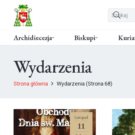
Archidiecezja
Biskupi
Kuria
Wydarzenia
Strona główna
Wydarzenia
(Strona 68)
Listopad
11