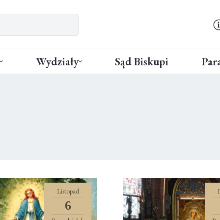
Wydziały
Sąd Biskupi
Para
Listopad
6