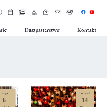
fie
Duszpasterstwo
Kontakt
Listopad
Listopad
6
14