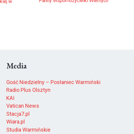
Panny Wspomożycielki Wiernych
kiej w
Media
Gość Niedzielny – Posłaniec Warmiński
Radio Plus Olsztyn
KAI
Vatican News
Stacja7.pl
Wiara.pl
Studia Warmińskie