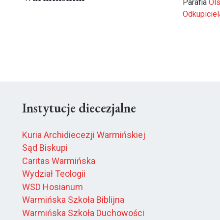
Parafia
Ols
Odkupiciel
Instytucje diecezjalne
Kuria Archidiecezji Warmińskiej
Sąd Biskupi
Caritas Warmińska
Wydział Teologii
WSD Hosianum
Warmińska Szkoła Biblijna
Warmińska Szkoła Duchowości