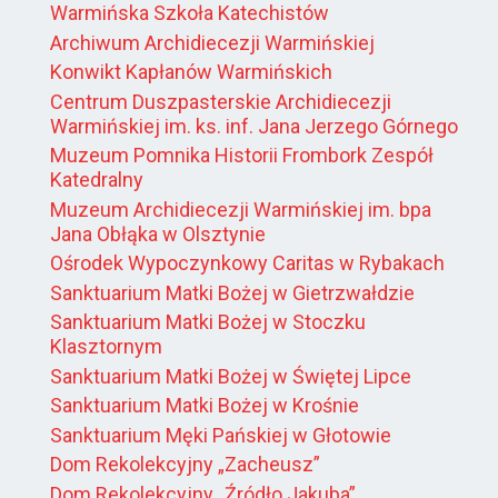
Warmińska Szkoła Katechistów
Archiwum Archidiecezji Warmińskiej
Konwikt Kapłanów Warmińskich
Centrum Duszpasterskie Archidiecezji
Warmińskiej im. ks. inf. Jana Jerzego Górnego
Muzeum Pomnika Historii Frombork Zespół
Katedralny
Muzeum Archidiecezji Warmińskiej im. bpa
Jana Obłąka w Olsztynie
Ośrodek Wypoczynkowy Caritas w Rybakach
Sanktuarium Matki Bożej w Gietrzwałdzie
Sanktuarium Matki Bożej w Stoczku
Klasztornym
Sanktuarium Matki Bożej w Świętej Lipce
Sanktuarium Matki Bożej w Krośnie
Sanktuarium Męki Pańskiej w Głotowie
Dom Rekolekcyjny „Zacheusz”
Dom Rekolekcyjny „Źródło Jakuba”