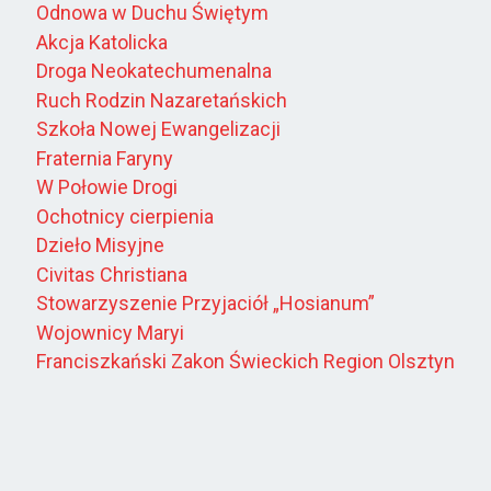
Odnowa w Duchu Świętym
Akcja Katolicka
Droga Neokatechumenalna
Ruch Rodzin Nazaretańskich
Szkoła Nowej Ewangelizacji
Fraternia Faryny
W Połowie Drogi
Ochotnicy cierpienia
Dzieło Misyjne
Civitas Christiana
Stowarzyszenie Przyjaciół „Hosianum”
Wojownicy Maryi
Franciszkański Zakon Świeckich Region Olsztyn