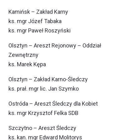
Kamińsk – Zakład Karny
ks. mgr Józef Tabaka
ks. mgr Paweł Roszyński
Olsztyn – Areszt Rejonowy – Oddział
Zewnętrzny
ks. Marek Kępa
Olsztyn – Zakład Karno-Śledczy
ks. prał. mgr lic. Jan Szymko
Ostróda – Areszt Śledczy dla Kobiet
ks. mgr Krzysztof Felka SDB
Szczytno – Areszt Śledczy
ks. kan. mgr Edward Molitorys