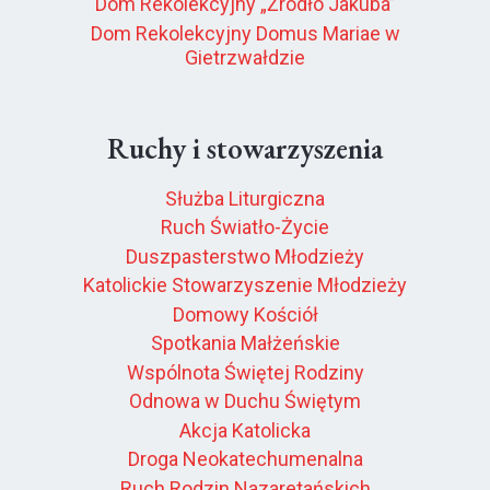
Dom Rekolekcyjny „Źródło Jakuba”
Dom Rekolekcyjny Domus Mariae w
Gietrzwałdzie
Ruchy i stowarzyszenia
Służba Liturgiczna
Ruch Światło-Życie
Duszpasterstwo Młodzieży
Katolickie Stowarzyszenie Młodzieży
Domowy Kościół
Spotkania Małżeńskie
Wspólnota Świętej Rodziny
Odnowa w Duchu Świętym
Akcja Katolicka
Droga Neokatechumenalna
Ruch Rodzin Nazaretańskich