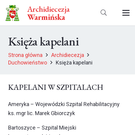
Archidiecezja
Warmińska
Księża kapelani
Strona główna
Archidiecezja
Duchowieństwo
Księża kapelani
KAPELANI W SZPITALACH
Ameryka – Wojewódzki Szpital Rehabilitacyjny
ks. mgr lic. Marek Gbiorczyk
Bartoszyce – Szpital Miejski