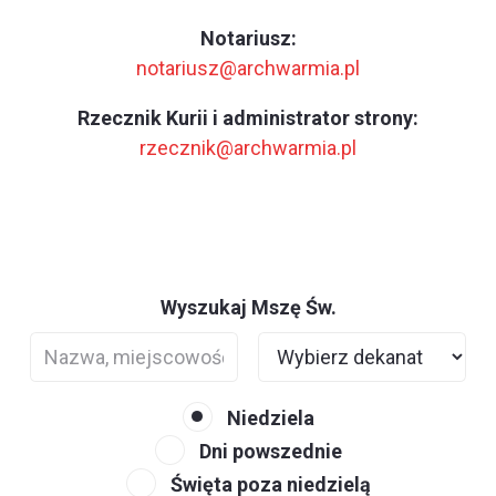
Notariusz:
notariusz@archwarmia.pl
Rzecznik Kurii i administrator strony:
rzecznik@archwarmia.pl
Wyszukaj Mszę Św.
Niedziela
Dni powszednie
Święta poza niedzielą