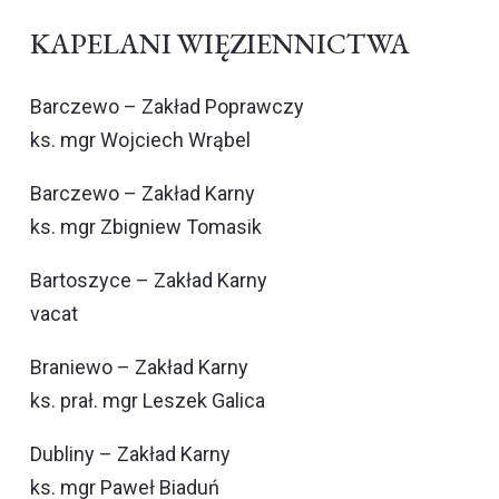
KAPELANI WIĘZIENNICTWA
Barczewo – Zakład Poprawczy
ks. mgr Wojciech Wrąbel
Barczewo – Zakład Karny
ks. mgr Zbigniew Tomasik
Bartoszyce – Zakład Karny
vacat
Braniewo – Zakład Karny
ks. prał. mgr Leszek Galica
Dubliny – Zakład Karny
ks. mgr Paweł Biaduń