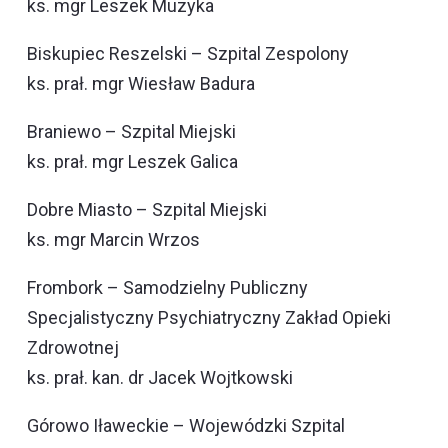
ks. mgr Leszek Muzyka
Biskupiec Reszelski – Szpital Zespolony
ks. prał. mgr Wiesław Badura
Braniewo – Szpital Miejski
ks. prał. mgr Leszek Galica
Dobre Miasto – Szpital Miejski
ks. mgr Marcin Wrzos
Frombork – Samodzielny Publiczny
Specjalistyczny Psychiatryczny Zakład Opieki
Zdrowotnej
ks. prał. kan. dr Jacek Wojtkowski
Górowo Iławeckie – Wojewódzki Szpital