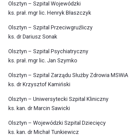
Olsztyn – Szpital Wojewódzki
ks. prał. mgr lic. Henryk Błaszczyk
Olsztyn – Szpital Przeciwgruźliczy
ks. dr Dariusz Sonak
Olsztyn – Szpital Psychiatryczny
ks. prał. mgr lic. Jan Szymko
Olsztyn – Szpital Zarządu Służby Zdrowia MSWiA
ks. dr Krzysztof Kamiński
Olsztyn – Uniwersytecki Szpital Kliniczny
ks. kan. dr Marcin Sawicki
Olsztyn – Wojewódzki Szpital Dziecięcy
ks. kan. dr Michał Tunkiewicz