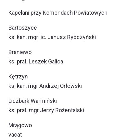
Kapelani przy Komendach Powiatowych
Bartoszyce
ks. kan. mgr lic. Janusz Rybczyński
Braniewo
ks. prał. Leszek Galica
Kętrzyn
ks. kan. mgr Andrzej Orłowski
Lidzbark Warmiński
ks. prał. mgr Jerzy Rożentalski
Mrągowo
vacat