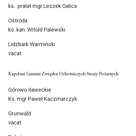
ks. prałat mgr Leszek Galica
Ostróda
ks. kan. Witold Palewski
Lidzbark Warmiński
vacat
Kapelani Gminni Związku Ochotniczych Straży Pożarnych
Górowo Iławeckie
Ks. mgr Paweł Kaczmarczyk
Grunwald
vacat