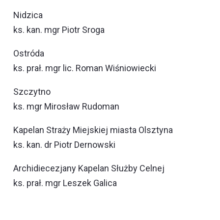
Nidzica
ks. kan. mgr Piotr Sroga
Ostróda
ks. prał. mgr lic. Roman Wiśniowiecki
Szczytno
ks. mgr Mirosław Rudoman
Kapelan Straży Miejskiej miasta Olsztyna
ks. kan. dr Piotr Dernowski
Archidiecezjany Kapelan Służby Celnej
ks. prał. mgr Leszek Galica