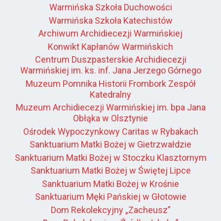
Warmińska Szkoła Duchowości
Warmińska Szkoła Katechistów
Archiwum Archidiecezji Warmińskiej
Konwikt Kapłanów Warmińskich
Centrum Duszpasterskie Archidiecezji
Warmińskiej im. ks. inf. Jana Jerzego Górnego
Muzeum Pomnika Historii Frombork Zespół
Katedralny
Muzeum Archidiecezji Warmińskiej im. bpa Jana
Obłąka w Olsztynie
Ośrodek Wypoczynkowy Caritas w Rybakach
Sanktuarium Matki Bożej w Gietrzwałdzie
Sanktuarium Matki Bożej w Stoczku Klasztornym
Sanktuarium Matki Bożej w Świętej Lipce
Sanktuarium Matki Bożej w Krośnie
Sanktuarium Męki Pańskiej w Głotowie
Dom Rekolekcyjny „Zacheusz”