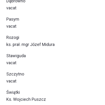
Dąbrówno
vacat
Pasym
vacat
Rozogi
ks. prał. mgr Józef Midura
Stawiguda
vacat
Szczytno
vacat
Świątki
Ks. Wojciech Puszcz