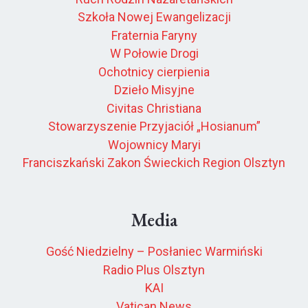
Szkoła Nowej Ewangelizacji
Fraternia Faryny
W Połowie Drogi
Ochotnicy cierpienia
Dzieło Misyjne
Civitas Christiana
Stowarzyszenie Przyjaciół „Hosianum”
Wojownicy Maryi
Franciszkański Zakon Świeckich Region Olsztyn
Media
Gość Niedzielny – Posłaniec Warmiński
Radio Plus Olsztyn
KAI
Vatican News