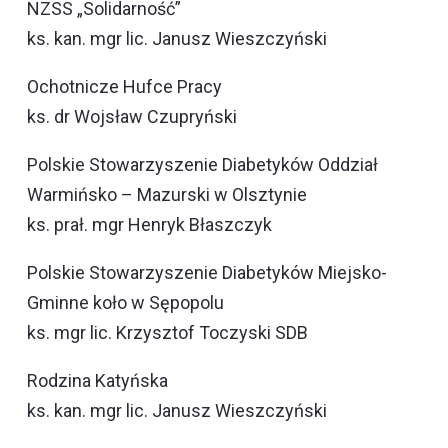
NZSS „Solidarność”
ks. kan. mgr lic. Janusz Wieszczyński
Ochotnicze Hufce Pracy
ks. dr Wojsław Czupryński
Polskie Stowarzyszenie Diabetyków Oddział
Warmińsko – Mazurski w Olsztynie
ks. prał. mgr Henryk Błaszczyk
Polskie Stowarzyszenie Diabetyków Miejsko-
Gminne koło w Sępopolu
ks. mgr lic. Krzysztof Toczyski SDB
Rodzina Katyńska
ks. kan. mgr lic. Janusz Wieszczyński