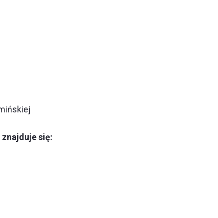
mińskiej
znajduje się: