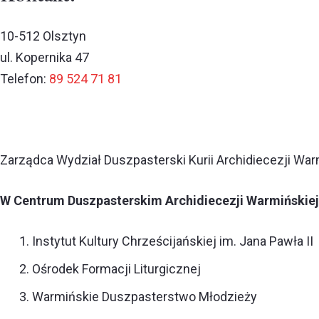
10-512 Olsztyn
ul. Kopernika 47
Telefon:
89
524 71 81
Zarządca Wydział Duszpasterski Kurii Archidiecezji War
W Centrum Duszpasterskim Archidiecezji Warmińskiej 
Instytut Kultury Chrześcijańskiej im. Jana Pawła II
Ośrodek Formacji Liturgicznej
Warmińskie Duszpasterstwo Młodzieży