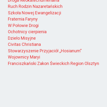
Droga Neokatechumenalna
Ruch Rodzin Nazaretańskich
Szkoła Nowej Ewangelizacji
Fraternia Faryny
W Połowie Drogi
Ochotnicy cierpienia
Dzieło Misyjne
Civitas Christiana
Stowarzyszenie Przyjaciół „Hosianum”
Wojownicy Maryi
Franciszkański Zakon Świeckich Region Olsztyn