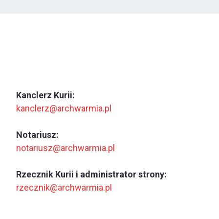
Kanclerz Kurii:
kanclerz@archwarmia.pl
Notariusz:
notariusz@archwarmia.pl
Rzecznik Kurii i administrator strony:
rzecznik@archwarmia.pl