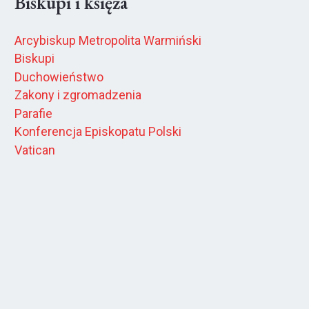
Biskupi i księża
Arcybiskup Metropolita Warmiński
Biskupi
Duchowieństwo
Zakony i zgromadzenia
Parafie
Konferencja Episkopatu Polski
Vatican