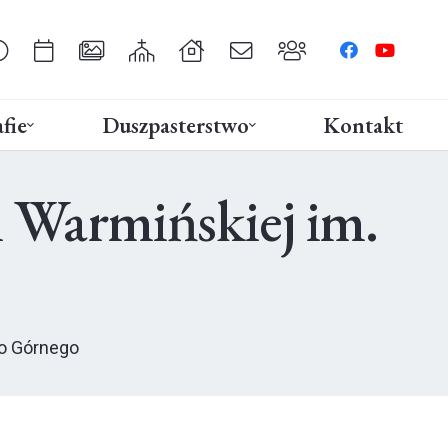
fie
Duszpasterstwo
Kontakt
 Warmińskiej im.
go Górnego