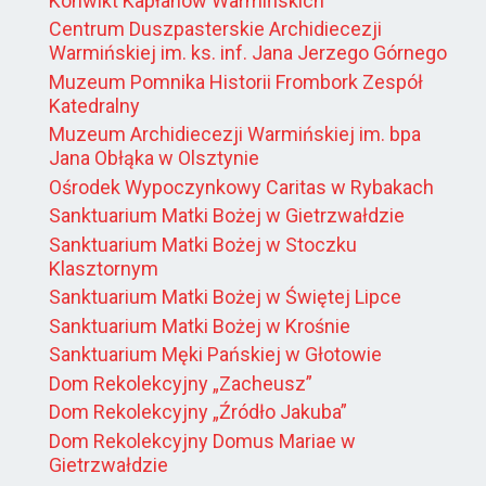
Konwikt Kapłanów Warmińskich
Centrum Duszpasterskie Archidiecezji
Warmińskiej im. ks. inf. Jana Jerzego Górnego
Muzeum Pomnika Historii Frombork Zespół
Katedralny
Muzeum Archidiecezji Warmińskiej im. bpa
Jana Obłąka w Olsztynie
Ośrodek Wypoczynkowy Caritas w Rybakach
Sanktuarium Matki Bożej w Gietrzwałdzie
Sanktuarium Matki Bożej w Stoczku
Klasztornym
Sanktuarium Matki Bożej w Świętej Lipce
Sanktuarium Matki Bożej w Krośnie
Sanktuarium Męki Pańskiej w Głotowie
Dom Rekolekcyjny „Zacheusz”
Dom Rekolekcyjny „Źródło Jakuba”
Dom Rekolekcyjny Domus Mariae w
Gietrzwałdzie