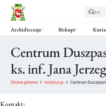
Archidiecezja
Biskupi
Kuria
Centrum Duszpaste
ks. inf. Jana Jerz
Strona główna
Instytucje
Centrum Duszpaster
Kontakt: