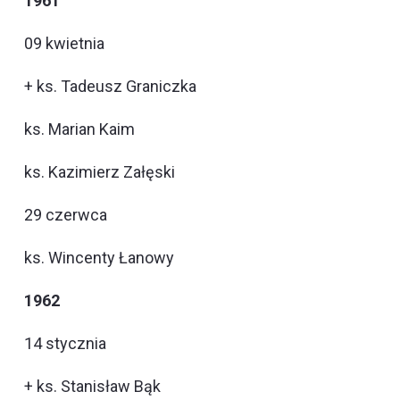
1961
09 kwietnia
+ ks. Tadeusz Graniczka
ks. Marian Kaim
ks. Kazimierz Załęski
29 czerwca
ks. Wincenty Łanowy
1962
14 stycznia
+ ks. Stanisław Bąk