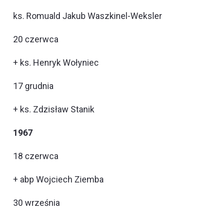
ks. Romuald Jakub Waszkinel-Weksler
20 czerwca
+ ks. Henryk Wołyniec
17 grudnia
+ ks. Zdzisław Stanik
1967
18 czerwca
+ abp Wojciech Ziemba
30 września