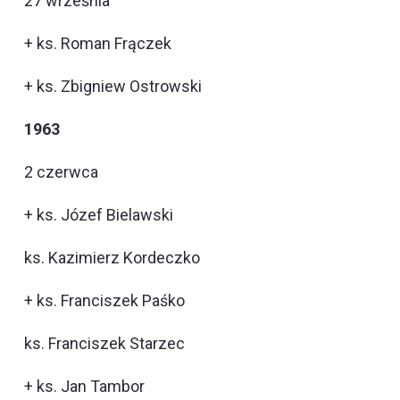
27 września
+ ks. Roman Frączek
+ ks. Zbigniew Ostrowski
1963
2 czerwca
+ ks. Józef Bielawski
ks. Kazimierz Kordeczko
+ ks. Franciszek Paśko
ks. Franciszek Starzec
+ ks. Jan Tambor