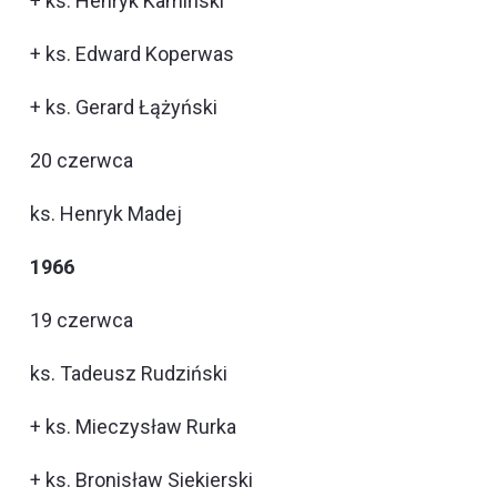
+ ks. Henryk Kamiński
+ ks. Edward Koperwas
+ ks. Gerard Łążyński
20 czerwca
ks. Henryk Madej
1966
19 czerwca
ks. Tadeusz Rudziński
+ ks. Mieczysław Rurka
+ ks. Bronisław Siekierski