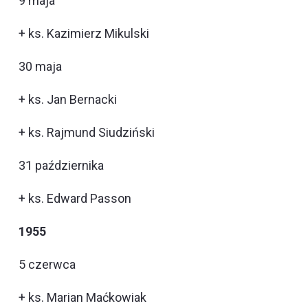
9 maja
+ ks. Kazimierz Mikulski
30 maja
+ ks. Jan Bernacki
+ ks. Rajmund Siudziński
31 października
+ ks. Edward Passon
1955
5 czerwca
+ ks. Marian Maćkowiak