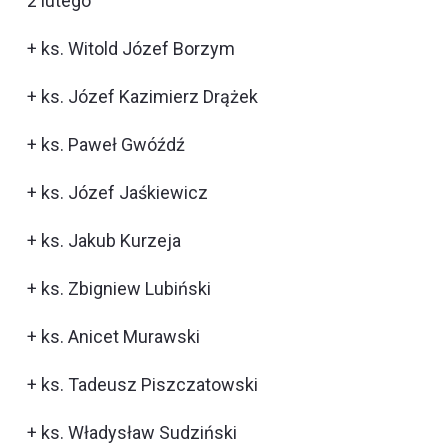
2 lutego
+ ks. Witold Józef Borzym
+ ks. Józef Kazimierz Drążek
+ ks. Paweł Gwóźdź
+ ks. Józef Jaśkiewicz
+ ks. Jakub Kurzeja
+ ks. Zbigniew Lubiński
+ ks. Anicet Murawski
+ ks. Tadeusz Piszczatowski
+ ks. Władysław Sudziński