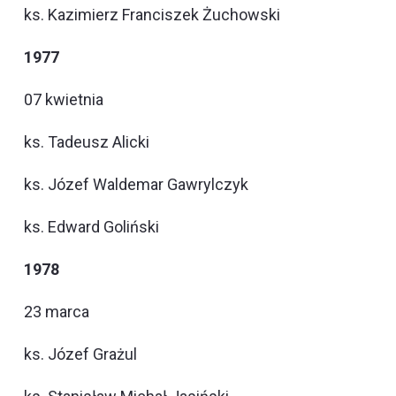
ks. Kazimierz Franciszek Żuchowski
1977
07 kwietnia
ks. Tadeusz Alicki
ks. Józef Waldemar Gawrylczyk
ks. Edward Goliński
1978
23 marca
ks. Józef Grażul