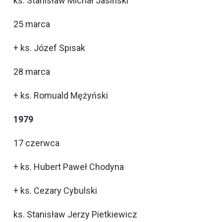
ks. Stanisław Michał Jasiński
25 marca
+ ks. Józef Spisak
28 marca
+ ks. Romuald Mężyński
1979
17 czerwca
+ ks. Hubert Paweł Chodyna
+ ks. Cezary Cybulski
ks. Stanisław Jerzy Pietkiewicz