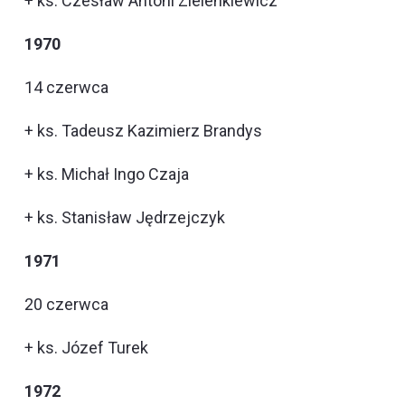
+ ks. Czesław Antoni Zielenkiewicz
1970
14 czerwca
+ ks. Tadeusz Kazimierz Brandys
+ ks. Michał Ingo Czaja
+ ks. Stanisław Jędrzejczyk
1971
20 czerwca
+ ks. Józef Turek
1972