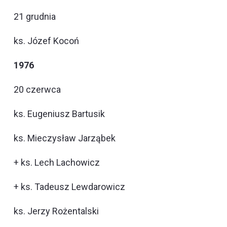
21 grudnia
ks. Józef Kocoń
1976
20 czerwca
ks. Eugeniusz Bartusik
ks. Mieczysław Jarząbek
+ ks. Lech Lachowicz
+ ks. Tadeusz Lewdarowicz
ks. Jerzy Rożentalski