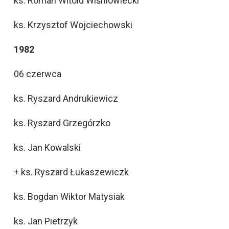
ks. Roman Witold Wiśniowiecki
ks. Krzysztof Wojciechowski
1982
06 czerwca
ks. Ryszard Andrukiewicz
ks. Ryszard Grzegórzko
ks. Jan Kowalski
+ ks. Ryszard Łukaszewiczk
ks. Bogdan Wiktor Matysiak
ks. Jan Pietrzyk