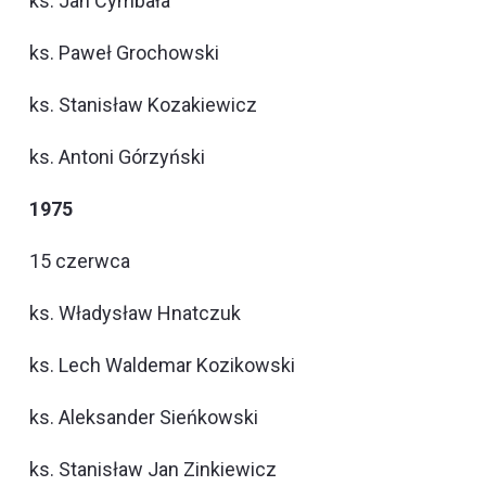
ks. Jan Cymbała
ks. Paweł Grochowski
ks. Stanisław Kozakiewicz
ks. Antoni Górzyński
1975
15 czerwca
ks. Władysław Hnatczuk
ks. Lech Waldemar Kozikowski
ks. Aleksander Sieńkowski
ks. Stanisław Jan Zinkiewicz