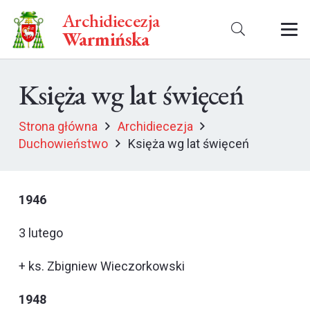
Archidiecezja
Warmińska
Księża wg lat święceń
Strona główna
Archidiecezja
Duchowieństwo
Księża wg lat święceń
1946
3 lutego
+ ks. Zbigniew Wieczorkowski
1948