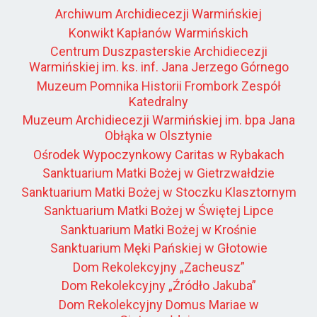
Archiwum Archidiecezji Warmińskiej
Konwikt Kapłanów Warmińskich
Centrum Duszpasterskie Archidiecezji
Warmińskiej im. ks. inf. Jana Jerzego Górnego
Muzeum Pomnika Historii Frombork Zespół
Katedralny
Muzeum Archidiecezji Warmińskiej im. bpa Jana
Obłąka w Olsztynie
Ośrodek Wypoczynkowy Caritas w Rybakach
Sanktuarium Matki Bożej w Gietrzwałdzie
Sanktuarium Matki Bożej w Stoczku Klasztornym
Sanktuarium Matki Bożej w Świętej Lipce
Sanktuarium Matki Bożej w Krośnie
Sanktuarium Męki Pańskiej w Głotowie
Dom Rekolekcyjny „Zacheusz”
Dom Rekolekcyjny „Źródło Jakuba”
Dom Rekolekcyjny Domus Mariae w