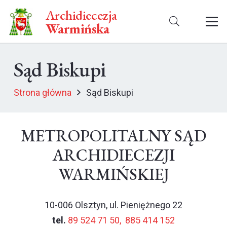
Archidiecezja
Warmińska
Sąd Biskupi
Strona główna
Sąd Biskupi
METROPOLITALNY SĄD
ARCHIDIECEZJI
WARMIŃSKIEJ
10-006 Olsztyn, ul. Pieniężnego 22
tel.
89 524 71 50,
885 414 152