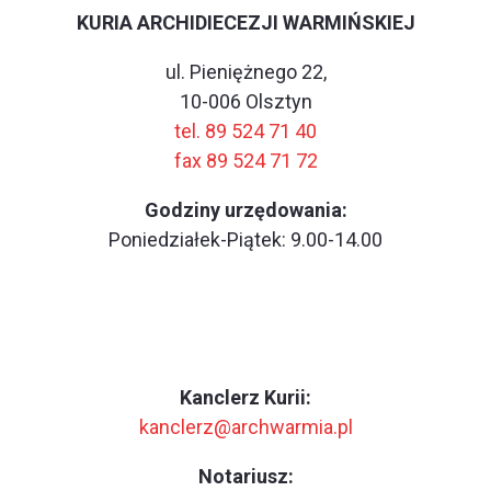
KURIA ARCHIDIECEZJI WARMIŃSKIEJ
ul. Pieniężnego 22,
10-006 Olsztyn
tel. 89 524 71 40
fax 89 524 71 72
Godziny urzędowania:
Poniedziałek-Piątek: 9.00-14.00
Kanclerz Kurii:
kanclerz@archwarmia.pl
Notariusz: