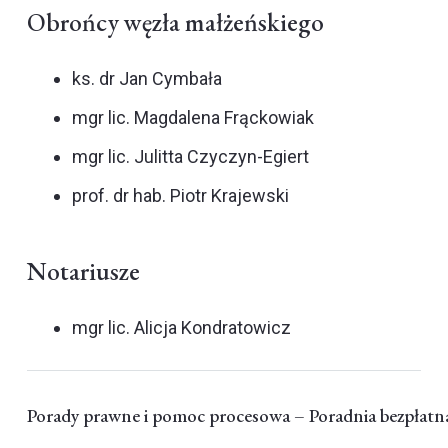
Obrońcy węzła małżeńskiego
ks. dr Jan Cymbała
mgr lic. Magdalena Frąckowiak
mgr lic. Julitta Czyczyn-Egiert
prof. dr hab. Piotr Krajewski
Notariusze
mgr lic. Alicja Kondratowicz
Porady prawne i pomoc procesowa – Poradnia bezpłatn