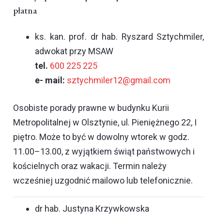
płatna
ks. kan. prof. dr hab. Ryszard Sztychmiler,
adwokat przy MSAW
tel.
600 225 225
e- mail:
sztychmiler12@gmail.com
Osobiste porady prawne w budynku Kurii
Metropolitalnej w Olsztynie, ul. Pieniężnego 22, I
piętro. Może to być w dowolny wtorek w godz.
11.00–13.00, z wyjątkiem świąt państwowych i
kościelnych oraz wakacji. Termin należy
wcześniej uzgodnić mailowo lub telefonicznie.
dr hab. Justyna Krzywkowska