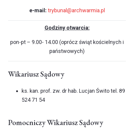
e-mail:
trybunal@archwarmia.pl
Godziny otwarcia:
pon-pt – 9.00- 14.00 (oprócz świąt kościelnych i
państwowych)
Wikariusz Sądowy
ks. kan. prof. zw. dr hab. Lucjan Świto tel. 89
524 71 54
Pomocniczy Wikariusz Sądowy