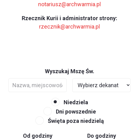
notariusz@archwarmia.pl
Rzecznik Kurii i administrator strony:
rzecznik@archwarmia.pl
Wyszukaj Mszę Św.
Niedziela
Dni powszednie
Święta poza niedzielą
Od godziny
Do godziny