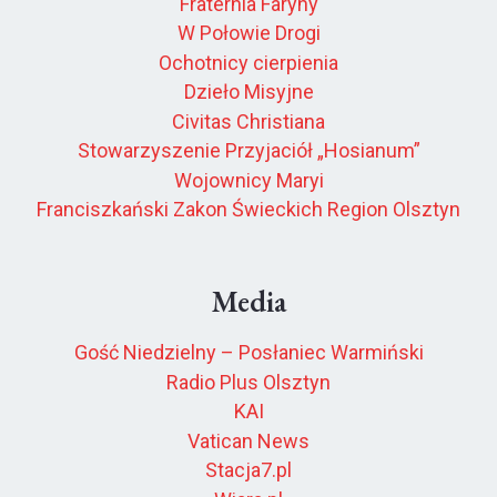
Fraternia Faryny
W Połowie Drogi
Ochotnicy cierpienia
Dzieło Misyjne
Civitas Christiana
Stowarzyszenie Przyjaciół „Hosianum”
Wojownicy Maryi
Franciszkański Zakon Świeckich Region Olsztyn
Media
Gość Niedzielny – Posłaniec Warmiński
Radio Plus Olsztyn
KAI
Vatican News
Stacja7.pl