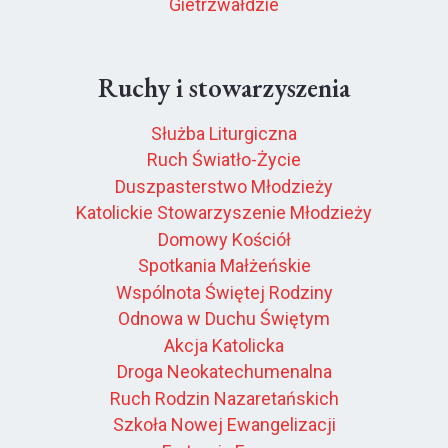
Gietrzwałdzie
Ruchy i stowarzyszenia
Służba Liturgiczna
Ruch Światło-Życie
Duszpasterstwo Młodzieży
Katolickie Stowarzyszenie Młodzieży
Domowy Kościół
Spotkania Małżeńskie
Wspólnota Świętej Rodziny
Odnowa w Duchu Świętym
Akcja Katolicka
Droga Neokatechumenalna
Ruch Rodzin Nazaretańskich
Szkoła Nowej Ewangelizacji