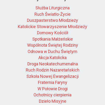
Służba Liturgiczna
Ruch Światło-Życie
Duszpasterstwo Młodzieży
Katolickie Stowarzyszenie Młodzieży
Domowy Kościół
Spotkania Małżeńskie
Wspólnota Świętej Rodziny
Odnowa w Duchu Świętym
Akcja Katolicka
Droga Neokatechumenalna
Ruch Rodzin Nazaretańskich
Szkoła Nowej Ewangelizacji
Fraternia Faryny
W Połowie Drogi
Ochotnicy cierpienia
Dzieło Misyjne