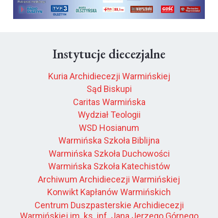
Instytucje diecezjalne
Kuria Archidiecezji Warmińskiej
Sąd Biskupi
Caritas Warmińska
Wydział Teologii
WSD Hosianum
Warmińska Szkoła Biblijna
Warmińska Szkoła Duchowości
Warmińska Szkoła Katechistów
Archiwum Archidiecezji Warmińskiej
Konwikt Kapłanów Warmińskich
Centrum Duszpasterskie Archidiecezji
Warmińskiej im. ks. inf. Jana Jerzego Górnego