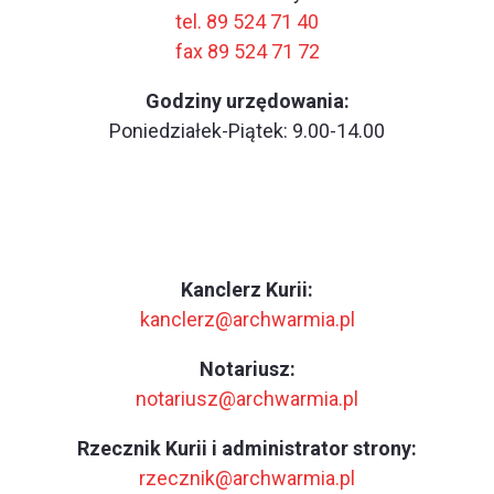
tel. 89 524 71 40
fax 89 524 71 72
Godziny urzędowania:
Poniedziałek-Piątek: 9.00-14.00
Kanclerz Kurii:
kanclerz@archwarmia.pl
Notariusz:
notariusz@archwarmia.pl
Rzecznik Kurii i administrator strony:
rzecznik@archwarmia.pl