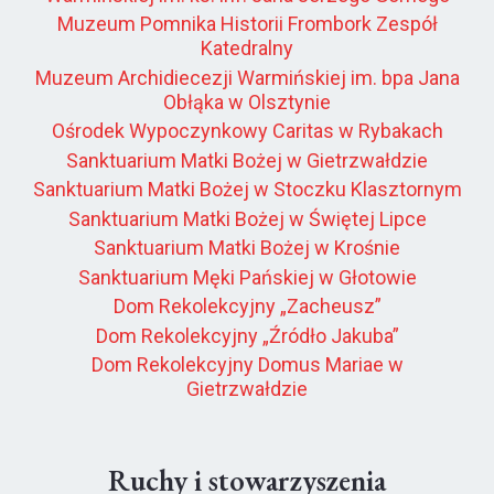
Muzeum Pomnika Historii Frombork Zespół
Katedralny
Muzeum Archidiecezji Warmińskiej im. bpa Jana
Obłąka w Olsztynie
Ośrodek Wypoczynkowy Caritas w Rybakach
Sanktuarium Matki Bożej w Gietrzwałdzie
Sanktuarium Matki Bożej w Stoczku Klasztornym
Sanktuarium Matki Bożej w Świętej Lipce
Sanktuarium Matki Bożej w Krośnie
Sanktuarium Męki Pańskiej w Głotowie
Dom Rekolekcyjny „Zacheusz”
Dom Rekolekcyjny „Źródło Jakuba”
Dom Rekolekcyjny Domus Mariae w
Gietrzwałdzie
Ruchy i stowarzyszenia