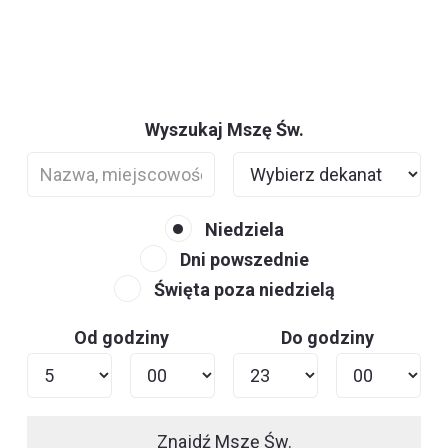
Wyszukaj Mszę Św.
Niedziela
Dni powszednie
Święta poza niedzielą
Od godziny
Do godziny
Znajdź Mszę Św.