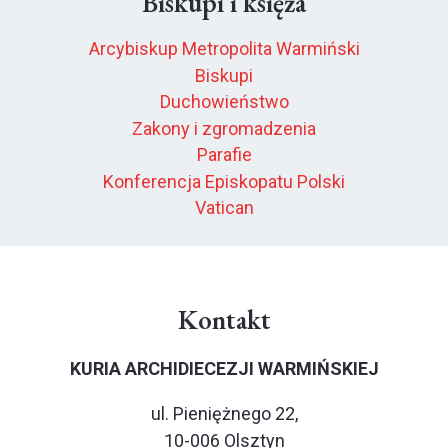
Biskupi i księża
Arcybiskup Metropolita Warmiński
Biskupi
Duchowieństwo
Zakony i zgromadzenia
Parafie
Konferencja Episkopatu Polski
Vatican
Kontakt
KURIA ARCHIDIECEZJI WARMIŃSKIEJ
ul. Pieniężnego 22,
10-006 Olsztyn