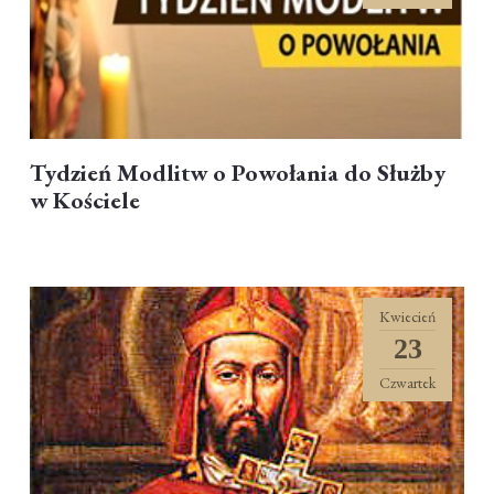
Tydzień Modlitw o Powołania do Służby
w Kościele
Kwiecień
23
Czwartek