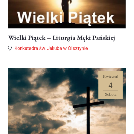
Wielki Piątek – Liturgia Męki Pańskiej
Konkatedra św. Jakuba w Olsztynie
Kwiecień
4
Sobota