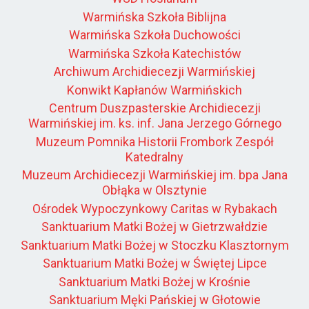
Warmińska Szkoła Biblijna
Warmińska Szkoła Duchowości
Warmińska Szkoła Katechistów
Archiwum Archidiecezji Warmińskiej
Konwikt Kapłanów Warmińskich
Centrum Duszpasterskie Archidiecezji
Warmińskiej im. ks. inf. Jana Jerzego Górnego
Muzeum Pomnika Historii Frombork Zespół
Katedralny
Muzeum Archidiecezji Warmińskiej im. bpa Jana
Obłąka w Olsztynie
Ośrodek Wypoczynkowy Caritas w Rybakach
Sanktuarium Matki Bożej w Gietrzwałdzie
Sanktuarium Matki Bożej w Stoczku Klasztornym
Sanktuarium Matki Bożej w Świętej Lipce
Sanktuarium Matki Bożej w Krośnie
Sanktuarium Męki Pańskiej w Głotowie