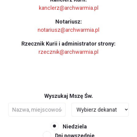
kanclerz@archwarmia.pl
Notariusz:
notariusz@archwarmia.pl
Rzecznik Kurii i administrator strony:
rzecznik@archwarmia.pl
Wyszukaj Mszę Św.
Niedziela
Dni powszednie