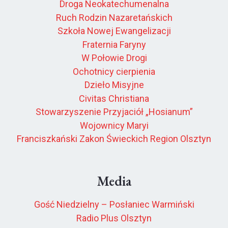
Droga Neokatechumenalna
Ruch Rodzin Nazaretańskich
Szkoła Nowej Ewangelizacji
Fraternia Faryny
W Połowie Drogi
Ochotnicy cierpienia
Dzieło Misyjne
Civitas Christiana
Stowarzyszenie Przyjaciół „Hosianum”
Wojownicy Maryi
Franciszkański Zakon Świeckich Region Olsztyn
Media
Gość Niedzielny – Posłaniec Warmiński
Radio Plus Olsztyn