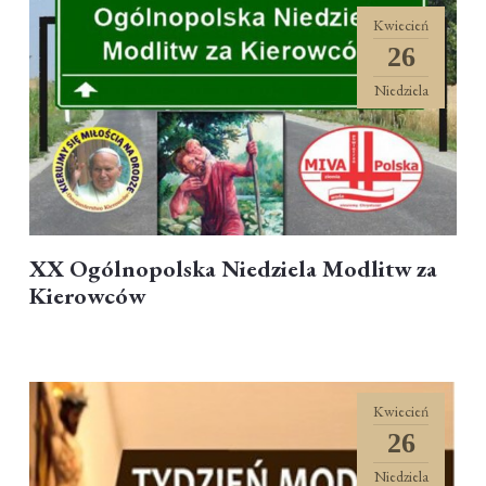
Kwiecień
26
Niedziela
XX Ogólnopolska Niedziela Modlitw za
Kierowców
Kwiecień
26
Niedziela