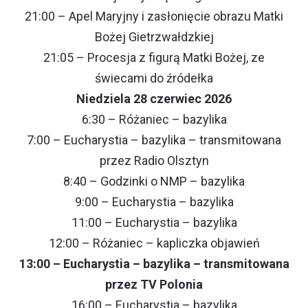
21:00 – Apel Maryjny i zasłonięcie obrazu Matki
Bożej Gietrzwałdzkiej
21:05 – Procesja z figurą Matki Bożej, ze
świecami do źródełka
Niedziela 28 czerwiec 2026
6:30 – Różaniec – bazylika
7:00 – Eucharystia – bazylika – transmitowana
przez Radio Olsztyn
8:40 – Godzinki o NMP – bazylika
9:00 – Eucharystia – bazylika
11:00 – Eucharystia – bazylika
12:00 – Różaniec – kapliczka objawień
13:00 – Eucharystia – bazylika – transmitowana
przez TV Polonia
16:00 – Eucharystia – bazylika