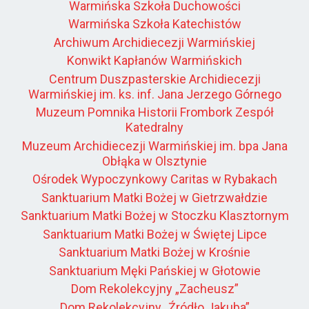
Warmińska Szkoła Duchowości
Warmińska Szkoła Katechistów
Archiwum Archidiecezji Warmińskiej
Konwikt Kapłanów Warmińskich
Centrum Duszpasterskie Archidiecezji
Warmińskiej im. ks. inf. Jana Jerzego Górnego
Muzeum Pomnika Historii Frombork Zespół
Katedralny
Muzeum Archidiecezji Warmińskiej im. bpa Jana
Obłąka w Olsztynie
Ośrodek Wypoczynkowy Caritas w Rybakach
Sanktuarium Matki Bożej w Gietrzwałdzie
Sanktuarium Matki Bożej w Stoczku Klasztornym
Sanktuarium Matki Bożej w Świętej Lipce
Sanktuarium Matki Bożej w Krośnie
Sanktuarium Męki Pańskiej w Głotowie
Dom Rekolekcyjny „Zacheusz”
Dom Rekolekcyjny „Źródło Jakuba”