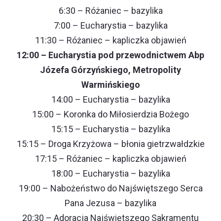
6:30 – Różaniec – bazylika
7:00 – Eucharystia – bazylika
11:30 – Różaniec – kapliczka objawień
12:00 – Eucharystia pod przewodnictwem Abp
Józefa Górzyńskiego, Metropolity
Warmińskiego
14:00 – Eucharystia – bazylika
15:00 – Koronka do Miłosierdzia Bożego
15:15 – Eucharystia – bazylika
15:15 – Droga Krzyżowa – błonia gietrzwałdzkie
17:15 – Różaniec – kapliczka objawień
18:00 – Eucharystia – bazylika
19:00 – Nabożeństwo do Najświętszego Serca
Pana Jezusa – bazylika
20:30 – Adoracja Najświętszego Sakramentu