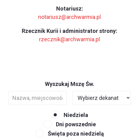
Notariusz:
notariusz@archwarmia.pl
Rzecznik Kurii i administrator strony:
rzecznik@archwarmia.pl
Wyszukaj Mszę Św.
Niedziela
Dni powszednie
Święta poza niedzielą