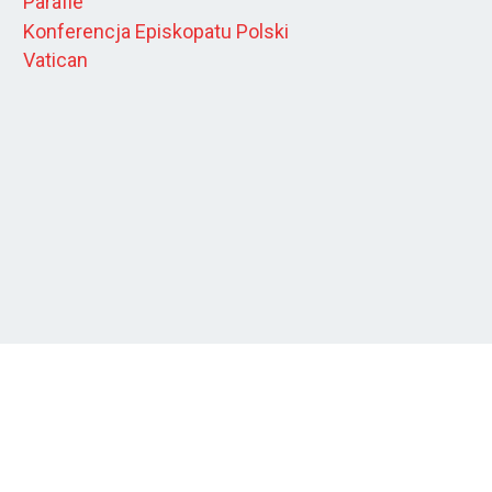
Parafie
Konferencja Episkopatu Polski
Vatican