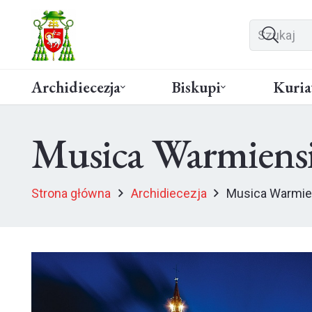
Archidiecezja
Biskupi
Kuria
Musica Warmiensi
Strona główna
Archidiecezja
Musica Warmien