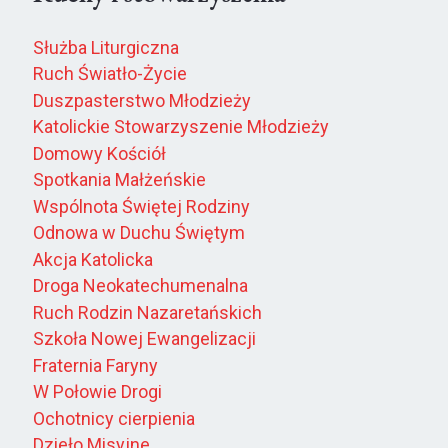
Służba Liturgiczna
Ruch Światło-Życie
Duszpasterstwo Młodzieży
Katolickie Stowarzyszenie Młodzieży
Domowy Kościół
Spotkania Małżeńskie
Wspólnota Świętej Rodziny
Odnowa w Duchu Świętym
Akcja Katolicka
Droga Neokatechumenalna
Ruch Rodzin Nazaretańskich
Szkoła Nowej Ewangelizacji
Fraternia Faryny
W Połowie Drogi
Ochotnicy cierpienia
Dzieło Misyjne