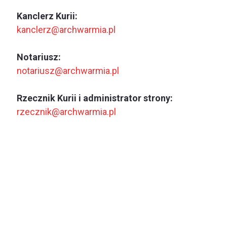
Kanclerz Kurii:
kanclerz@archwarmia.pl
Notariusz:
notariusz@archwarmia.pl
Rzecznik Kurii i administrator strony:
rzecznik@archwarmia.pl