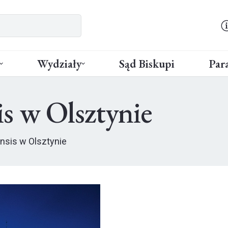
Wydziały
Sąd Biskupi
Para
s w Olsztynie
sis w Olsztynie