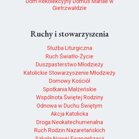
Dom Rekolekcyjny Domus Mariae w
Gietrzwałdzie
Ruchy i stowarzyszenia
Służba Liturgiczna
Ruch Światło-Życie
Duszpasterstwo Młodzieży
Katolickie Stowarzyszenie Młodzieży
Domowy Kościół
Spotkania Małżeńskie
Wspólnota Świętej Rodziny
Odnowa w Duchu Świętym
Akcja Katolicka
Droga Neokatechumenalna
Ruch Rodzin Nazaretańskich
Szkoła Nowej Ewangelizacji