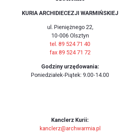
KURIA ARCHIDIECEZJI WARMIŃSKIEJ
ul. Pieniężnego 22,
10-006 Olsztyn
tel. 89 524 71 40
fax 89 524 71 72
Godziny urzędowania:
Poniedziałek-Piątek: 9.00-14.00
Kanclerz Kurii:
kanclerz@archwarmia.pl