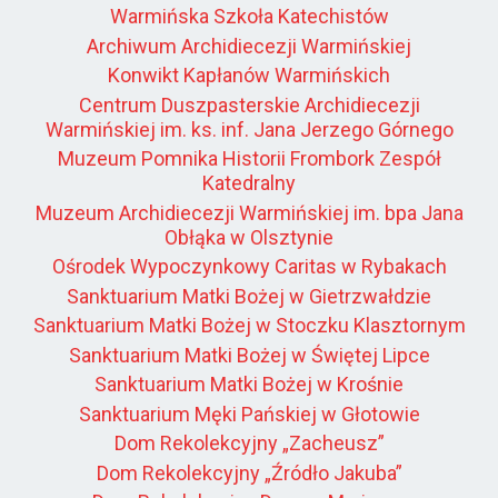
Warmińska Szkoła Katechistów
Archiwum Archidiecezji Warmińskiej
Konwikt Kapłanów Warmińskich
Centrum Duszpasterskie Archidiecezji
Warmińskiej im. ks. inf. Jana Jerzego Górnego
Muzeum Pomnika Historii Frombork Zespół
Katedralny
Muzeum Archidiecezji Warmińskiej im. bpa Jana
Obłąka w Olsztynie
Ośrodek Wypoczynkowy Caritas w Rybakach
Sanktuarium Matki Bożej w Gietrzwałdzie
Sanktuarium Matki Bożej w Stoczku Klasztornym
Sanktuarium Matki Bożej w Świętej Lipce
Sanktuarium Matki Bożej w Krośnie
Sanktuarium Męki Pańskiej w Głotowie
Dom Rekolekcyjny „Zacheusz”
Dom Rekolekcyjny „Źródło Jakuba”