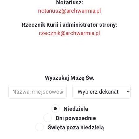
Notariusz:
notariusz@archwarmia.pl
Rzecznik Kurii i administrator strony:
rzecznik@archwarmia.pl
Wyszukaj Mszę Św.
Niedziela
Dni powszednie
Święta poza niedzielą