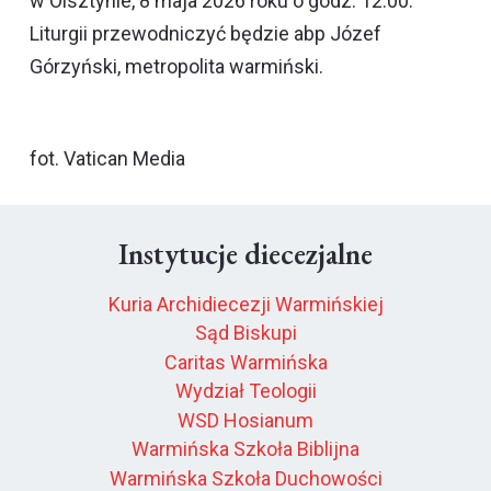
w Olsztynie, 8 maja 2026 roku o godz. 12.00.
Liturgii przewodniczyć będzie abp Józef
Górzyński, metropolita warmiński.
fot. Vatican Media
Instytucje diecezjalne
Kuria Archidiecezji Warmińskiej
Sąd Biskupi
Caritas Warmińska
Wydział Teologii
WSD Hosianum
Warmińska Szkoła Biblijna
Warmińska Szkoła Duchowości