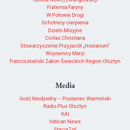
Fraternia Faryny
W Połowie Drogi
Ochotnicy cierpienia
Dzieło Misyjne
Civitas Christiana
Stowarzyszenie Przyjaciół „Hosianum”
Wojownicy Maryi
Franciszkański Zakon Świeckich Region Olsztyn
Media
Gość Niedzielny – Posłaniec Warmiński
Radio Plus Olsztyn
KAI
Vatican News
Stacja7.pl