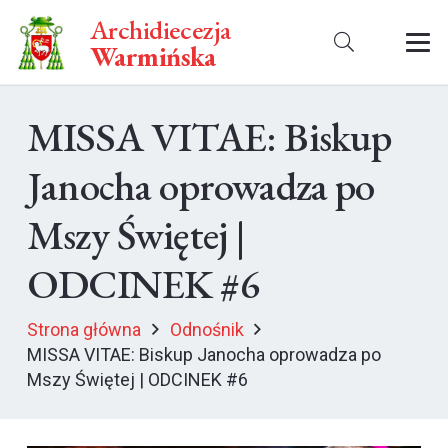
Archidiecezja
Warmińska
MISSA VITAE: Biskup
Janocha oprowadza po
Mszy Świętej |
ODCINEK #6
Strona główna
Odnośnik
MISSA VITAE: Biskup Janocha oprowadza po
Mszy Świętej | ODCINEK #6