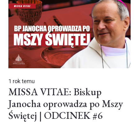
1 rok temu
MISSA VITAE: Biskup
Janocha oprowadza po Mszy
Świętej | ODCINEK #6