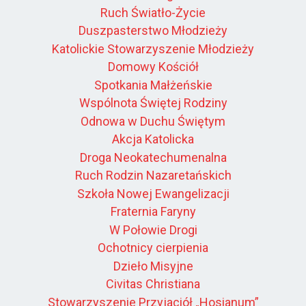
Ruch Światło-Życie
Duszpasterstwo Młodzieży
Katolickie Stowarzyszenie Młodzieży
Domowy Kościół
Spotkania Małżeńskie
Wspólnota Świętej Rodziny
Odnowa w Duchu Świętym
Akcja Katolicka
Droga Neokatechumenalna
Ruch Rodzin Nazaretańskich
Szkoła Nowej Ewangelizacji
Fraternia Faryny
W Połowie Drogi
Ochotnicy cierpienia
Dzieło Misyjne
Civitas Christiana
Stowarzyszenie Przyjaciół „Hosianum”