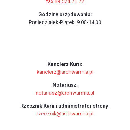
fax 89 524 71 72
Godziny urzędowania:
Poniedziałek-Piątek: 9.00-14.00
Kanclerz Kurii:
kanclerz@archwarmia.pl
Notariusz:
notariusz@archwarmia.pl
Rzecznik Kurii i administrator strony:
rzecznik@archwarmia.pl