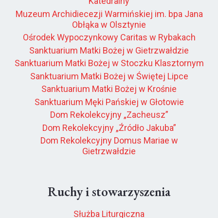
Katedralny
Muzeum Archidiecezji Warmińskiej im. bpa Jana
Obłąka w Olsztynie
Ośrodek Wypoczynkowy Caritas w Rybakach
Sanktuarium Matki Bożej w Gietrzwałdzie
Sanktuarium Matki Bożej w Stoczku Klasztornym
Sanktuarium Matki Bożej w Świętej Lipce
Sanktuarium Matki Bożej w Krośnie
Sanktuarium Męki Pańskiej w Głotowie
Dom Rekolekcyjny „Zacheusz”
Dom Rekolekcyjny „Źródło Jakuba”
Dom Rekolekcyjny Domus Mariae w
Gietrzwałdzie
Ruchy i stowarzyszenia
Służba Liturgiczna