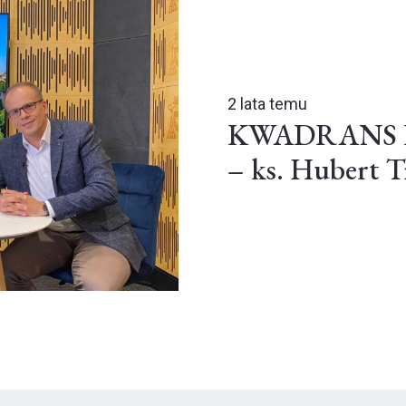
2 lata temu
KWADRANS DL
– ks. Hubert T