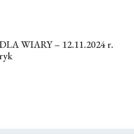
A WIARY – 12.11.2024 r.
ryk