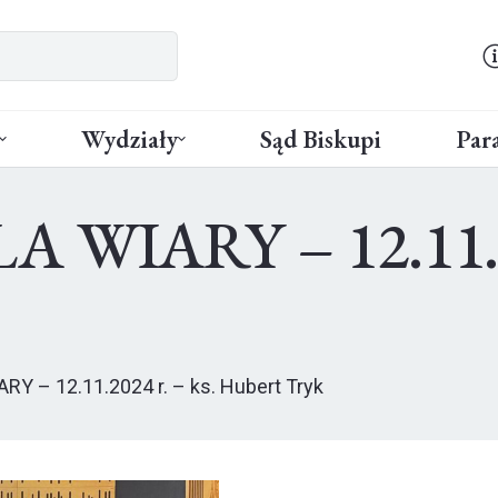
Wydziały
Sąd Biskupi
Para
IARY – 12.11.202
 – 12.11.2024 r. – ks. Hubert Tryk