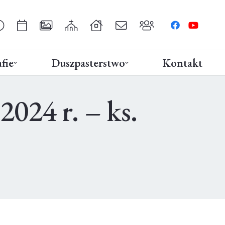
fie
Duszpasterstwo
Kontakt
4 r. – ks.