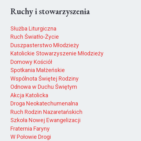
Ruchy i stowarzyszenia
Służba Liturgiczna
Ruch Światło-Życie
Duszpasterstwo Młodzieży
Katolickie Stowarzyszenie Młodzieży
Domowy Kościół
Spotkania Małżeńskie
Wspólnota Świętej Rodziny
Odnowa w Duchu Świętym
Akcja Katolicka
Droga Neokatechumenalna
Ruch Rodzin Nazaretańskich
Szkoła Nowej Ewangelizacji
Fraternia Faryny
W Połowie Drogi