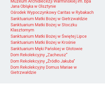
Muzeum Archidiecezji Warmińskiej im. bpa
Jana Obłąka w Olsztynie
Ośrodek Wypoczynkowy Caritas w Rybakach
Sanktuarium Matki Bożej w Gietrzwałdzie
Sanktuarium Matki Bożej w Stoczku
Klasztornym
Sanktuarium Matki Bożej w Świętej Lipce
Sanktuarium Matki Bożej w Krośnie
Sanktuarium Męki Pańskiej w Głotowie
Dom Rekolekcyjny „Zacheusz”
Dom Rekolekcyjny „Źródło Jakuba”
Dom Rekolekcyjny Domus Mariae w
Gietrzwałdzie