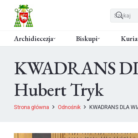
Archidiecezja
Biskupi
Kuria
KWADRANS DLA W
Hubert Tryk
Strona główna
Odnośnik
KWADRANS DLA WIARY