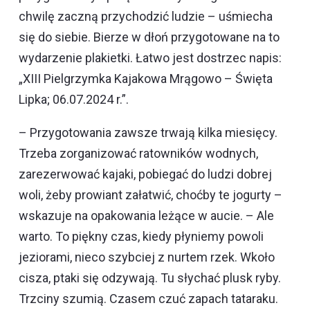
chwilę zaczną przychodzić ludzie – uśmiecha
się do siebie. Bierze w dłoń przygotowane na to
wydarzenie plakietki. Łatwo jest dostrzec napis:
„XIII Pielgrzymka Kajakowa Mrągowo – Święta
Lipka; 06.07.2024 r.”.
– Przygotowania zawsze trwają kilka miesięcy.
Trzeba zorganizować ratowników wodnych,
zarezerwować kajaki, pobiegać do ludzi dobrej
woli, żeby prowiant załatwić, choćby te jogurty –
wskazuje na opakowania leżące w aucie. – Ale
warto. To piękny czas, kiedy płyniemy powoli
jeziorami, nieco szybciej z nurtem rzek. Wkoło
cisza, ptaki się odzywają. Tu słychać plusk ryby.
Trzciny szumią. Czasem czuć zapach tataraku.