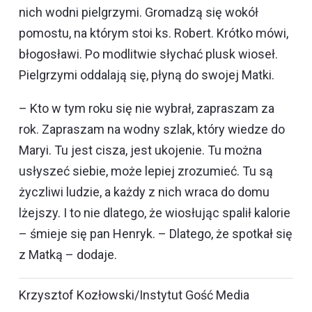
nich wodni pielgrzymi. Gromadzą się wokół
pomostu, na którym stoi ks. Robert. Krótko mówi,
błogosławi. Po modlitwie słychać plusk wioseł.
Pielgrzymi oddalają się, płyną do swojej Matki.
– Kto w tym roku się nie wybrał, zapraszam za
rok. Zapraszam na wodny szlak, który wiedze do
Maryi. Tu jest cisza, jest ukojenie. Tu można
usłyszeć siebie, może lepiej zrozumieć. Tu są
życzliwi ludzie, a każdy z nich wraca do domu
lżejszy. I to nie dlatego, że wiosłując spalił kalorie
– śmieje się pan Henryk. – Dlatego, że spotkał się
z Matką – dodaje.
Krzysztof Kozłowski/Instytut Gość Media