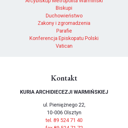
Arcybiskup Metropolita Warmiński
Biskupi
Duchowieństwo
Zakony i zgromadzenia
Parafie
Konferencja Episkopatu Polski
Vatican
Kontakt
KURIA ARCHIDIECEZJI WARMIŃSKIEJ
ul. Pieniężnego 22,
10-006 Olsztyn
tel. 89 524 71 40
fax 89 524 71 72