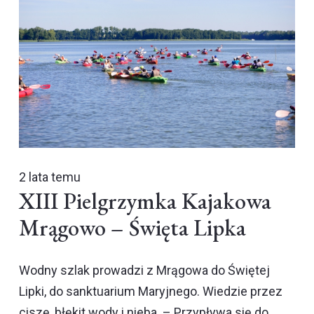
2 lata temu
XIII Pielgrzymka Kajakowa
Mrągowo – Święta Lipka
Wodny szlak prowadzi z Mrągowa do Świętej
Lipki, do sanktuarium Maryjnego. Wiedzie przez
ciszę, błękit wody i nieba. – Przypływa się do