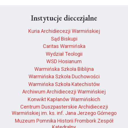
Instytucje diecezjalne
Kuria Archidiecezji Warmińskiej
Sąd Biskupi
Caritas Warmińska
Wydział Teologii
WSD Hosianum
Warmińska Szkoła Biblijna
Warmińska Szkoła Duchowości
Warmińska Szkoła Katechistów
Archiwum Archidiecezji Warmińskiej
Konwikt Kapłanów Warmińskich
Centrum Duszpasterskie Archidiecezji
Warmińskiej im. ks. inf. Jana Jerzego Górnego
Muzeum Pomnika Historii Frombork Zespół
Katedralny