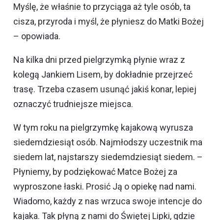
Myślę, że właśnie to przyciąga aż tyle osób, ta
cisza, przyroda i myśl, że płyniesz do Matki Bożej
– opowiada.
Na kilka dni przed pielgrzymką płynie wraz z
kolegą Jankiem Lisem, by dokładnie przejrzeć
trasę. Trzeba czasem usunąć jakiś konar, lepiej
oznaczyć trudniejsze miejsca.
W tym roku na pielgrzymkę kajakową wyrusza
siedemdziesiąt osób. Najmłodszy uczestnik ma
siedem lat, najstarszy siedemdziesiąt siedem. –
Płyniemy, by podziękować Matce Bożej za
wyproszone łaski. Prosić Ją o opiekę nad nami.
Wiadomo, każdy z nas wrzuca swoje intencje do
kajaka. Tak płyną z nami do Świętej Lipki, gdzie