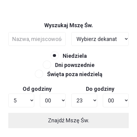
Wyszukaj Mszę Św.
Niedziela
Dni powszednie
Święta poza niedzielą
Od godziny
Do godziny
Znajdź Mszę Św.