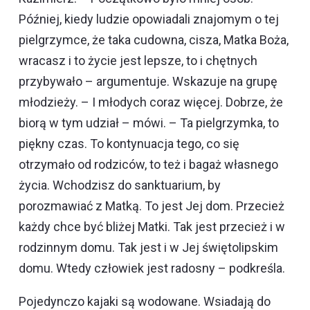
Później, kiedy ludzie opowiadali znajomym o tej
pielgrzymce, że taka cudowna, cisza, Matka Boża,
wracasz i to życie jest lepsze, to i chętnych
przybywało – argumentuje. Wskazuje na grupę
młodzieży. – I młodych coraz więcej. Dobrze, że
biorą w tym udział – mówi. – Ta pielgrzymka, to
piękny czas. To kontynuacja tego, co się
otrzymało od rodziców, to też i bagaż własnego
życia. Wchodzisz do sanktuarium, by
porozmawiać z Matką. To jest Jej dom. Przecież
każdy chce być bliżej Matki. Tak jest przecież i w
rodzinnym domu. Tak jest i w Jej świętolipskim
domu. Wtedy człowiek jest radosny – podkreśla.
Pojedynczo kajaki są wodowane. Wsiadają do