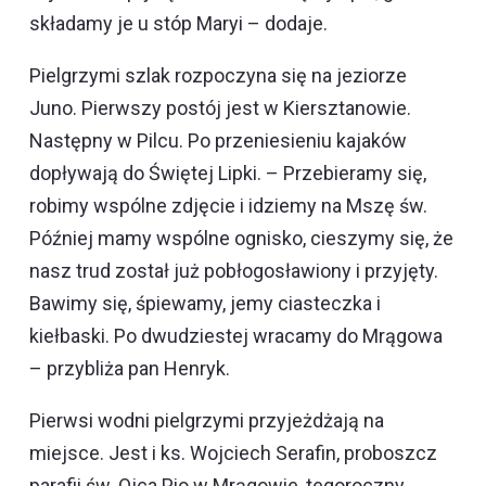
składamy je u stóp Maryi – dodaje.
Pielgrzymi szlak rozpoczyna się na jeziorze
Juno. Pierwszy postój jest w Kiersztanowie.
Następny w Pilcu. Po przeniesieniu kajaków
dopływają do Świętej Lipki. – Przebieramy się,
robimy wspólne zdjęcie i idziemy na Mszę św.
Później mamy wspólne ognisko, cieszymy się, że
nasz trud został już pobłogosławiony i przyjęty.
Bawimy się, śpiewamy, jemy ciasteczka i
kiełbaski. Po dwudziestej wracamy do Mrągowa
– przybliża pan Henryk.
Pierwsi wodni pielgrzymi przyjeżdżają na
miejsce. Jest i ks. Wojciech Serafin, proboszcz
parafii św. Ojca Pio w Mrągowie, tegoroczny