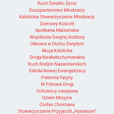
Ruch Światło-Życie
Duszpasterstwo Młodzieży
Katolickie Stowarzyszenie Młodzieży
Domowy Kościół
Spotkania Małżeńskie
Wspólnota Świętej Rodziny
Odnowa w Duchu Świętym
Akcja Katolicka
Droga Neokatechumenalna
Ruch Rodzin Nazaretańskich
Szkoła Nowej Ewangelizacji
Fraternia Faryny
W Połowie Drogi
Ochotnicy cierpienia
Dzieło Misyjne
Civitas Christiana
Stowarzyszenie Przyjaciół „Hosianum”