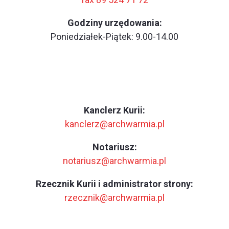
Godziny urzędowania:
Poniedziałek-Piątek: 9.00-14.00
Kanclerz Kurii:
kanclerz@archwarmia.pl
Notariusz:
notariusz@archwarmia.pl
Rzecznik Kurii i administrator strony:
rzecznik@archwarmia.pl