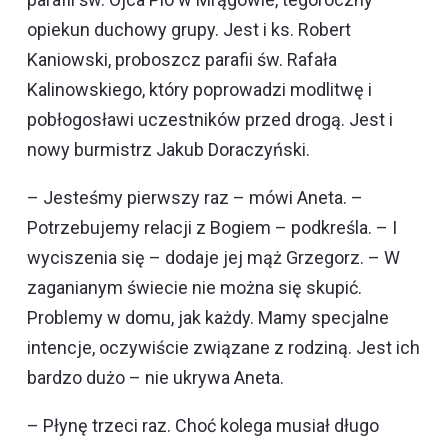
opiekun duchowy grupy. Jest i ks. Robert
Kaniowski, proboszcz parafii św. Rafała
Kalinowskiego, który poprowadzi modlitwę i
pobłogosławi uczestników przed drogą. Jest i
nowy burmistrz Jakub Doraczyński.
– Jesteśmy pierwszy raz – mówi Aneta. –
Potrzebujemy relacji z Bogiem – podkreśla. – I
wyciszenia się – dodaje jej mąż Grzegorz. – W
zaganianym świecie nie można się skupić.
Problemy w domu, jak każdy. Mamy specjalne
intencje, oczywiście związane z rodziną. Jest ich
bardzo dużo – nie ukrywa Aneta.
– Płynę trzeci raz. Choć kolega musiał długo