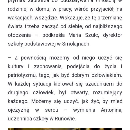
prymas zaprasza do oddziaływania miłością w
rodzinie, w domu, w pracy, wśród przyjaciół, na
wakacjach, wszędzie. Wskazuje, że tę przemianę
świata trzeba zacząć od siebie, od najbliższego
otoczenia – podkreśla Maria Szulc, dyrektor
szkoły podstawowej w Smolajnach.
– Z pewnością możemy od niego uczyć się
kultury i zachowania, podejścia do życia i
patriotyzmu, tego, jak być dobrym człowiekiem.
W każdej sytuacji kierował się szacunkiem do
drugiego człowiek, był otwarty, rozumiejący
każdego. Możemy się uczyć, jak żyć, by mieć
ojczyznę w sercu – wymienia Antonina,
uczennica szkoły w Runowie.