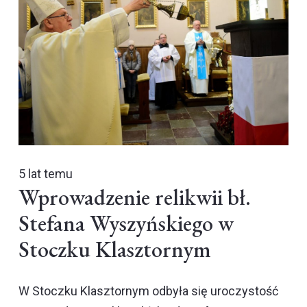
5 lat temu
Wprowadzenie relikwii bł.
Stefana Wyszyńskiego w
Stoczku Klasztornym
W Stoczku Klasztornym odbyła się uroczystość