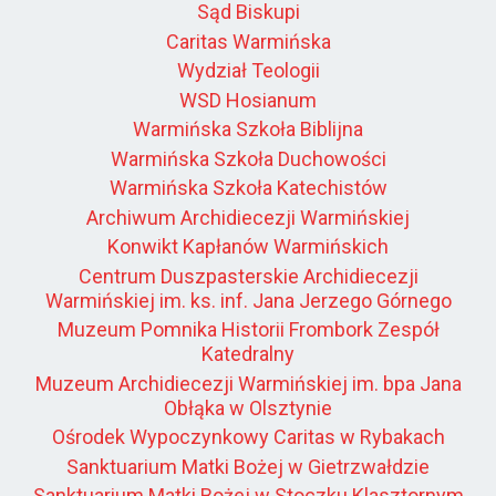
Sąd Biskupi
Caritas Warmińska
Wydział Teologii
WSD Hosianum
Warmińska Szkoła Biblijna
Warmińska Szkoła Duchowości
Warmińska Szkoła Katechistów
Archiwum Archidiecezji Warmińskiej
Konwikt Kapłanów Warmińskich
Centrum Duszpasterskie Archidiecezji
Warmińskiej im. ks. inf. Jana Jerzego Górnego
Muzeum Pomnika Historii Frombork Zespół
Katedralny
Muzeum Archidiecezji Warmińskiej im. bpa Jana
Obłąka w Olsztynie
Ośrodek Wypoczynkowy Caritas w Rybakach
Sanktuarium Matki Bożej w Gietrzwałdzie
Sanktuarium Matki Bożej w Stoczku Klasztornym