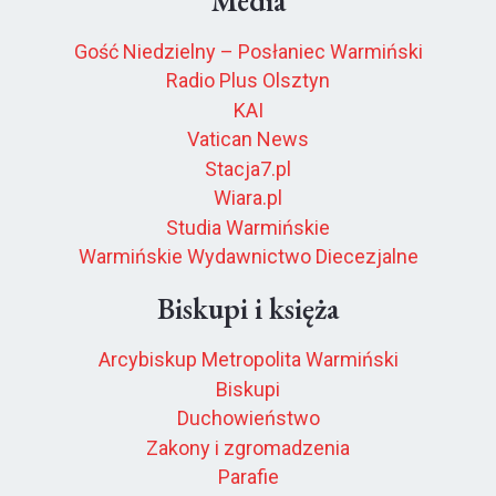
Media
Gość Niedzielny – Posłaniec Warmiński
Radio Plus Olsztyn
KAI
Vatican News
Stacja7.pl
Wiara.pl
Studia Warmińskie
Warmińskie Wydawnictwo Diecezjalne
Biskupi i księża
Arcybiskup Metropolita Warmiński
Biskupi
Duchowieństwo
Zakony i zgromadzenia
Parafie