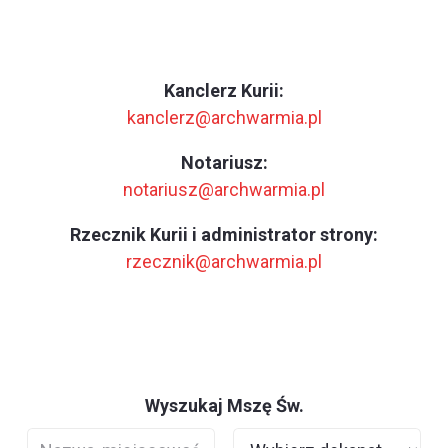
Kanclerz Kurii:
kanclerz@archwarmia.pl
Notariusz:
notariusz@archwarmia.pl
Rzecznik Kurii i administrator strony:
rzecznik@archwarmia.pl
Wyszukaj Mszę Św.