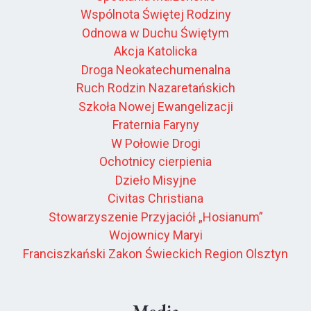
Wspólnota Świętej Rodziny
Odnowa w Duchu Świętym
Akcja Katolicka
Droga Neokatechumenalna
Ruch Rodzin Nazaretańskich
Szkoła Nowej Ewangelizacji
Fraternia Faryny
W Połowie Drogi
Ochotnicy cierpienia
Dzieło Misyjne
Civitas Christiana
Stowarzyszenie Przyjaciół „Hosianum”
Wojownicy Maryi
Franciszkański Zakon Świeckich Region Olsztyn