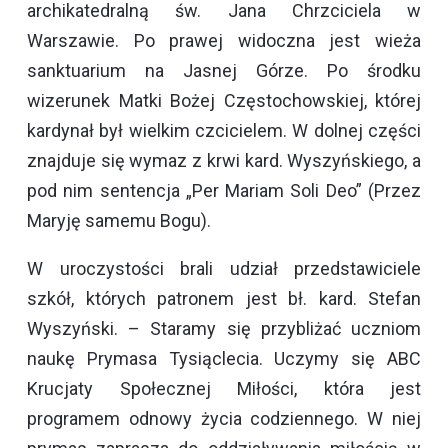
archikatedralną św. Jana Chrzciciela w
Warszawie. Po prawej widoczna jest wieża
sanktuarium na Jasnej Górze. Po środku
wizerunek Matki Bożej Częstochowskiej, której
kardynał był wielkim czcicielem. W dolnej części
znajduje się wymaz z krwi kard. Wyszyńskiego, a
pod nim sentencja „Per Mariam Soli Deo” (Przez
Maryję samemu Bogu).
W uroczystości brali udział przedstawiciele
szkół, których patronem jest bł. kard. Stefan
Wyszyński. – Staramy się przybliżać uczniom
naukę Prymasa Tysiąclecia. Uczymy się ABC
Krucjaty Społecznej Miłości, która jest
programem odnowy życia codziennego. W niej