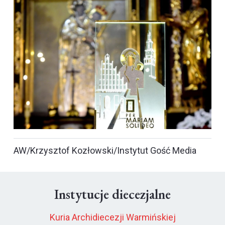
AW/Krzysztof Kozłowski/Instytut Gość Media
Instytucje diecezjalne
Kuria Archidiecezji Warmińskiej