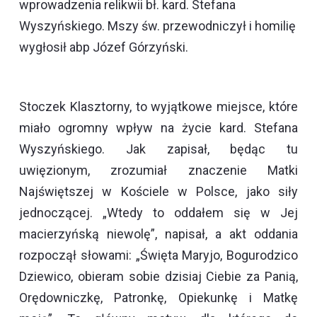
wprowadzenia relikwii bł. kard. Stefana
Wyszyńskiego. Mszy św. przewodniczył i homilię
wygłosił abp Józef Górzyński.
Stoczek Klasztorny, to wyjątkowe miejsce, które
miało ogromny wpływ na życie kard. Stefana
Wyszyńskiego. Jak zapisał, będąc tu
uwięzionym, zrozumiał znaczenie Matki
Najświętszej w Kościele w Polsce, jako siły
jednoczącej. „Wtedy to oddałem się w Jej
macierzyńską niewolę”, napisał, a akt oddania
rozpoczął słowami: „Święta Maryjo, Bogurodzico
Dziewico, obieram sobie dzisiaj Ciebie za Panią,
Orędowniczkę, Patronkę, Opiekunkę i Matkę