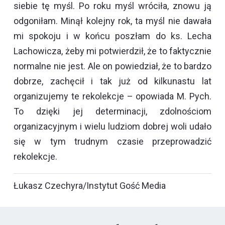
siebie tę myśl. Po roku myśl wróciła, znowu ją
odgoniłam. Minął kolejny rok, ta myśl nie dawała
mi spokoju i w końcu poszłam do ks. Lecha
Lachowicza, żeby mi potwierdził, że to faktycznie
normalne nie jest. Ale on powiedział, że to bardzo
dobrze, zachęcił i tak już od kilkunastu lat
organizujemy te rekolekcje – opowiada M. Pych.
To dzięki jej determinacji, zdolnościom
organizacyjnym i wielu ludziom dobrej woli udało
się w tym trudnym czasie przeprowadzić
rekolekcje.
Łukasz Czechyra/Instytut Gość Media