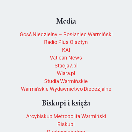
Media
Gość Niedzielny – Posłaniec Warmiński
Radio Plus Olsztyn
KAI
Vatican News
Stacja7.pl
Wiara.pl
Studia Warmińskie
Warmińskie Wydawnictwo Diecezjalne
Biskupi i księża
Arcybiskup Metropolita Warmiński
Biskupi
Duchowieństwo