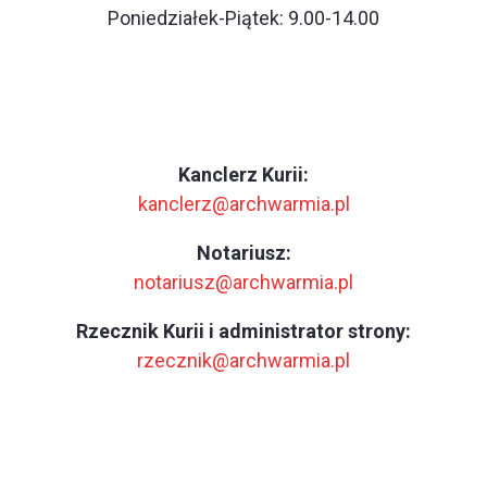
Poniedziałek-Piątek: 9.00-14.00
Kanclerz Kurii:
kanclerz@archwarmia.pl
Notariusz:
notariusz@archwarmia.pl
Rzecznik Kurii i administrator strony:
rzecznik@archwarmia.pl