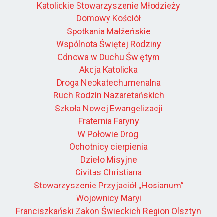
Katolickie Stowarzyszenie Młodzieży
Domowy Kościół
Spotkania Małżeńskie
Wspólnota Świętej Rodziny
Odnowa w Duchu Świętym
Akcja Katolicka
Droga Neokatechumenalna
Ruch Rodzin Nazaretańskich
Szkoła Nowej Ewangelizacji
Fraternia Faryny
W Połowie Drogi
Ochotnicy cierpienia
Dzieło Misyjne
Civitas Christiana
Stowarzyszenie Przyjaciół „Hosianum”
Wojownicy Maryi
Franciszkański Zakon Świeckich Region Olsztyn