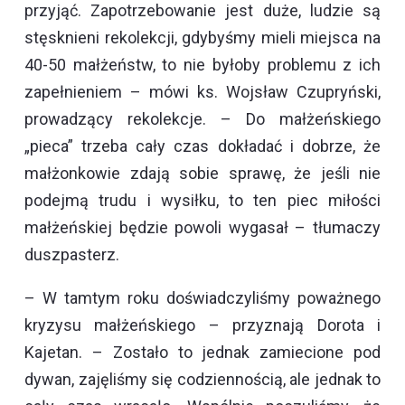
przyjąć. Zapotrzebowanie jest duże, ludzie są
stęsknieni rekolekcji, gdybyśmy mieli miejsca na
40-50 małżeństw, to nie byłoby problemu z ich
zapełnieniem – mówi ks. Wojsław Czupryński,
prowadzący rekolekcje. – Do małżeńskiego
„pieca” trzeba cały czas dokładać i dobrze, że
małżonkowie zdają sobie sprawę, że jeśli nie
podejmą trudu i wysiłku, to ten piec miłości
małżeńskiej będzie powoli wygasał – tłumaczy
duszpasterz.
– W tamtym roku doświadczyliśmy poważnego
kryzysu małżeńskiego – przyznają Dorota i
Kajetan. – Zostało to jednak zamiecione pod
dywan, zajęliśmy się codziennością, ale jednak to