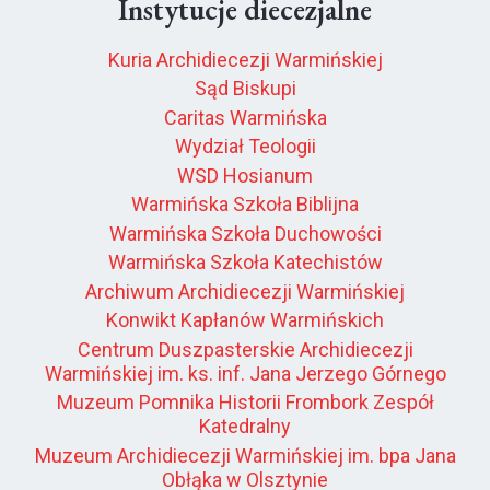
Instytucje diecezjalne
Kuria Archidiecezji Warmińskiej
Sąd Biskupi
Caritas Warmińska
Wydział Teologii
WSD Hosianum
Warmińska Szkoła Biblijna
Warmińska Szkoła Duchowości
Warmińska Szkoła Katechistów
Archiwum Archidiecezji Warmińskiej
Konwikt Kapłanów Warmińskich
Centrum Duszpasterskie Archidiecezji
Warmińskiej im. ks. inf. Jana Jerzego Górnego
Muzeum Pomnika Historii Frombork Zespół
Katedralny
Muzeum Archidiecezji Warmińskiej im. bpa Jana
Obłąka w Olsztynie