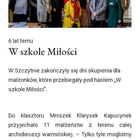
6 lat temu
W szkole Miłości
W Szczytnie zakończyły się dni skupienia dla
małżonków, które przebiegały pod hasłem „W
szkole Miłości”.
Do klasztoru Mniszek Klarysek Kapucynek
przyjechało 11 małżeństw z terenu całej
archidiecezji warmińskiej. – Tylko tyle mogliśmy