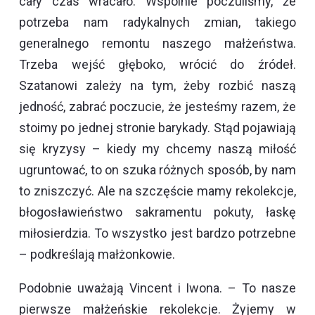
cały czas wracało. Wspólnie poczuliśmy, że
potrzeba nam radykalnych zmian, takiego
generalnego remontu naszego małżeństwa.
Trzeba wejść głęboko, wrócić do źródeł.
Szatanowi zależy na tym, żeby rozbić naszą
jedność, zabrać poczucie, że jesteśmy razem, że
stoimy po jednej stronie barykady. Stąd pojawiają
się kryzysy – kiedy my chcemy naszą miłość
ugruntować, to on szuka różnych sposób, by nam
to zniszczyć. Ale na szczęście mamy rekolekcje,
błogosławieństwo sakramentu pokuty, łaskę
miłosierdzia. To wszystko jest bardzo potrzebne
– podkreślają małżonkowie.
Podobnie uważają Vincent i Iwona. – To nasze
pierwsze małżeńskie rekolekcje. Żyjemy w