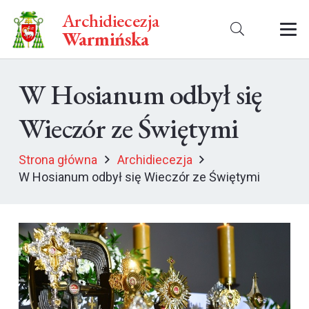
Archidiecezja
Warmińska
W Hosianum odbył się
Wieczór ze Świętymi
Strona główna
Archidiecezja
W Hosianum odbył się Wieczór ze Świętymi