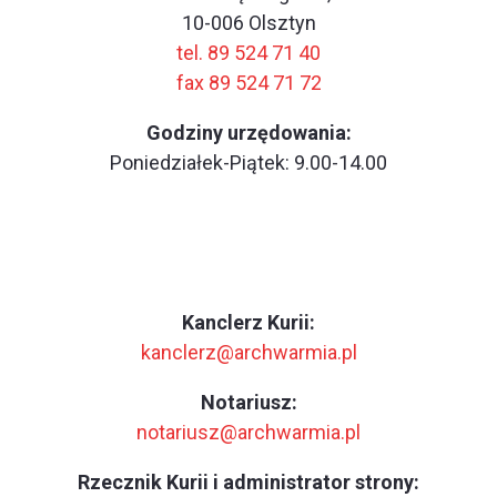
10-006 Olsztyn
tel. 89 524 71 40
fax 89 524 71 72
Godziny urzędowania:
Poniedziałek-Piątek: 9.00-14.00
Kanclerz Kurii:
kanclerz@archwarmia.pl
Notariusz:
notariusz@archwarmia.pl
Rzecznik Kurii i administrator strony: