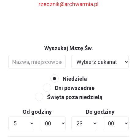
rzecznik@archwarmia.pl
Wyszukaj Mszę Św.
Niedziela
Dni powszednie
Święta poza niedzielą
Od godziny
Do godziny