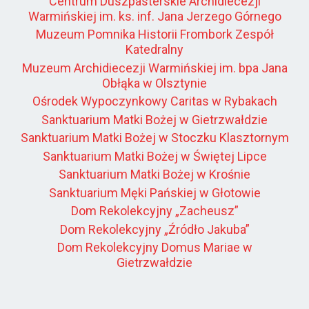
Centrum Duszpasterskie Archidiecezji
Warmińskiej im. ks. inf. Jana Jerzego Górnego
Muzeum Pomnika Historii Frombork Zespół
Katedralny
Muzeum Archidiecezji Warmińskiej im. bpa Jana
Obłąka w Olsztynie
Ośrodek Wypoczynkowy Caritas w Rybakach
Sanktuarium Matki Bożej w Gietrzwałdzie
Sanktuarium Matki Bożej w Stoczku Klasztornym
Sanktuarium Matki Bożej w Świętej Lipce
Sanktuarium Matki Bożej w Krośnie
Sanktuarium Męki Pańskiej w Głotowie
Dom Rekolekcyjny „Zacheusz”
Dom Rekolekcyjny „Źródło Jakuba”
Dom Rekolekcyjny Domus Mariae w
Gietrzwałdzie