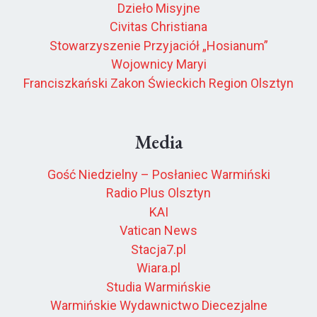
Dzieło Misyjne
Civitas Christiana
Stowarzyszenie Przyjaciół „Hosianum”
Wojownicy Maryi
Franciszkański Zakon Świeckich Region Olsztyn
Media
Gość Niedzielny – Posłaniec Warmiński
Radio Plus Olsztyn
KAI
Vatican News
Stacja7.pl
Wiara.pl
Studia Warmińskie
Warmińskie Wydawnictwo Diecezjalne