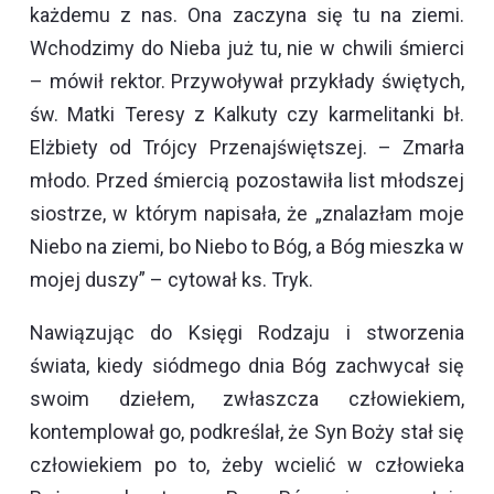
każdemu z nas. Ona zaczyna się tu na ziemi.
Wchodzimy do Nieba już tu, nie w chwili śmierci
– mówił rektor. Przywoływał przykłady świętych,
św. Matki Teresy z Kalkuty czy karmelitanki bł.
Elżbiety od Trójcy Przenajświętszej. – Zmarła
młodo. Przed śmiercią pozostawiła list młodszej
siostrze, w którym napisała, że „znalazłam moje
Niebo na ziemi, bo Niebo to Bóg, a Bóg mieszka w
mojej duszy” – cytował ks. Tryk.
Nawiązując do Księgi Rodzaju i stworzenia
świata, kiedy siódmego dnia Bóg zachwycał się
swoim dziełem, zwłaszcza człowiekiem,
kontemplował go, podkreślał, że Syn Boży stał się
człowiekiem po to, żeby wcielić w człowieka