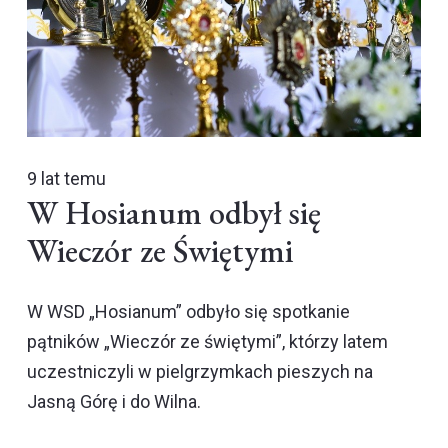
9 lat temu
W Hosianum odbył się
Wieczór ze Świętymi
W WSD „Hosianum” odbyło się spotkanie
pątników „Wieczór ze świętymi”, którzy latem
uczestniczyli w pielgrzymkach pieszych na
Jasną Górę i do Wilna.