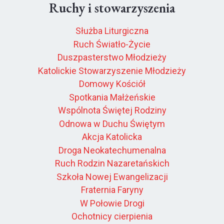
Ruchy i stowarzyszenia
Służba Liturgiczna
Ruch Światło-Życie
Duszpasterstwo Młodzieży
Katolickie Stowarzyszenie Młodzieży
Domowy Kościół
Spotkania Małżeńskie
Wspólnota Świętej Rodziny
Odnowa w Duchu Świętym
Akcja Katolicka
Droga Neokatechumenalna
Ruch Rodzin Nazaretańskich
Szkoła Nowej Ewangelizacji
Fraternia Faryny
W Połowie Drogi
Ochotnicy cierpienia