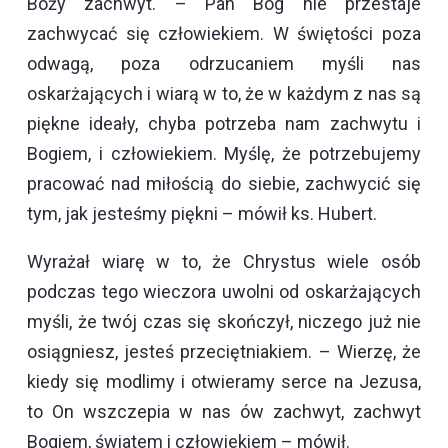
Boży zachwyt. – Pan Bóg nie przestaje
zachwycać się człowiekiem. W świętości poza
odwagą, poza odrzucaniem myśli nas
oskarżających i wiarą w to, że w każdym z nas są
piękne ideały, chyba potrzeba nam zachwytu i
Bogiem, i człowiekiem. Myślę, że potrzebujemy
pracować nad miłością do siebie, zachwycić się
tym, jak jesteśmy piękni – mówił ks. Hubert.
Wyrażał wiarę w to, że Chrystus wiele osób
podczas tego wieczora uwolni od oskarżających
myśli, że twój czas się skończył, niczego już nie
osiągniesz, jesteś przeciętniakiem. – Wierzę, że
kiedy się modlimy i otwieramy serce na Jezusa,
to On wszczepia w nas ów zachwyt, zachwyt
Bogiem, światem i człowiekiem – mówił.