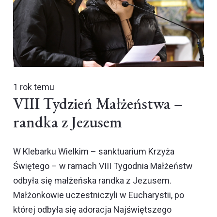
1 rok temu
VIII Tydzień Małżeństwa –
randka z Jezusem
W Klebarku Wielkim – sanktuarium Krzyża
Świętego – w ramach VIII Tygodnia Małżeństw
odbyła się małżeńska randka z Jezusem.
Małżonkowie uczestniczyli w Eucharystii, po
której odbyła się adoracja Najświętszego