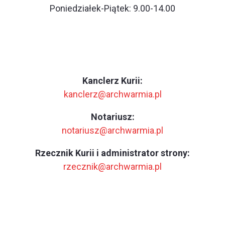
Poniedziałek-Piątek: 9.00-14.00
Kanclerz Kurii:
kanclerz@archwarmia.pl
Notariusz:
notariusz@archwarmia.pl
Rzecznik Kurii i administrator strony:
rzecznik@archwarmia.pl