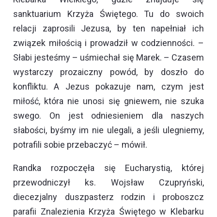
sanktuarium Krzyża Świętego. Tu do swoich
relacji zaprosili Jezusa, by ten napełniał ich
związek miłością i prowadził w codzienności. –
Słabi jesteśmy – uśmiechał się Marek. – Czasem
wystarczy prozaiczny powód, by doszło do
konfliktu. A Jezus pokazuje nam, czym jest
miłość, która nie unosi się gniewem, nie szuka
swego. On jest odniesieniem dla naszych
słabości, byśmy im nie ulegali, a jeśli ulegniemy,
potrafili sobie przebaczyć – mówił.
Randka rozpoczęła się Eucharystią, której
przewodniczył ks. Wojsław Czupryński,
diecezjalny duszpasterz rodzin i proboszcz
parafii Znalezienia Krzyża Świętego w Klebarku