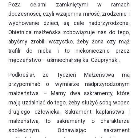
Poza celami zamkniętymi w ramach
doczesności, czyli wzajemna miłość, zrodzenie i
wychowanie dzieci, są cele nadprzyrodzone.
Obietnica małżeńska zobowiązuje nas do tego,
abyśmy zrobili wszystko, żeby żona czy mąż
trafili do nieba i to niekoniecznie przez
męczeństwo – uśmiechał się ks. Czupryński.
Podkreślał, że Tydzień Małżeństwa ma
przypominać o wymiarze nadprzyrodzonym
małżeństwa. – Mamy dwa sakramenty, które
mają uzdalniać do tego, żeby służyć sobą wobec
drugiego człowieka. Sakrament kapłaństwa i
małżeństwa, to sakramenty o charakterze
społecznym. Odnawiając sakrament