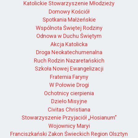
Katolickie Stowarzyszenie Młodzieży
Domowy Kościół
Spotkania Małżeńskie
Wspólnota Świętej Rodziny
Odnowa w Duchu Świętym
Akcja Katolicka
Droga Neokatechumenalna
Ruch Rodzin Nazaretańskich
Szkoła Nowej Ewangelizacji
Fraternia Faryny
W Połowie Drogi
Ochotnicy cierpienia
Dzieło Misyjne
Civitas Christiana
Stowarzyszenie Przyjaciół „Hosianum”
Wojownicy Maryi
Franciszkański Zakon Świeckich Region Olsztyn