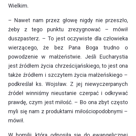
Wielkim.
– Nawet nam przez głowę nigdy nie przeszło,
żeby z tego punktu zrezygnować – mówił
duszpasterz. – To jest oczywiste dla człowieka
wierzącego, że bez Pana Boga trudno o
powodzenie w małżeństwie. Jeśli Eucharystia
jest źródłem życia chrześcijańskiego, to jest ona
także źródłem i szczytem życia małżeńskiego –
podkreślał ks. Wojsław. Z jej niewyczerpanych
źródeł winniśmy nieustanie czerpać i odkrywać
prawdę, czym jest miłość. – Bo ona zbyt często
myli się nam z produktami miłościopodobnymi –
mówił.
W homilii, która odnosiła się do ewangelicznej