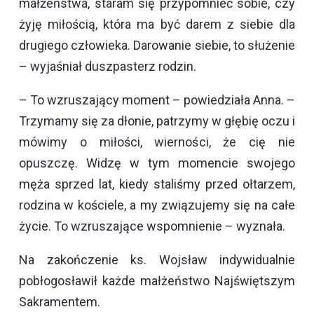
małżeństwa, staram się przypomnieć sobie, czy
żyję miłością, która ma być darem z siebie dla
drugiego człowieka. Darowanie siebie, to służenie
– wyjaśniał duszpasterz rodzin.
– To wzruszający moment – powiedziała Anna. –
Trzymamy się za dłonie, patrzymy w głębię oczu i
mówimy o miłości, wierności, że cię nie
opuszczę. Widzę w tym momencie swojego
męża sprzed lat, kiedy staliśmy przed ołtarzem,
rodzina w kościele, a my związujemy się na całe
życie. To wzruszające wspomnienie – wyznała.
Na zakończenie ks. Wojsław indywidualnie
pobłogosławił każde małżeństwo Najświętszym
Sakramentem.