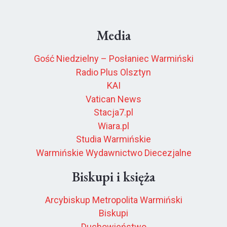
Media
Gość Niedzielny – Posłaniec Warmiński
Radio Plus Olsztyn
KAI
Vatican News
Stacja7.pl
Wiara.pl
Studia Warmińskie
Warmińskie Wydawnictwo Diecezjalne
Biskupi i księża
Arcybiskup Metropolita Warmiński
Biskupi
Duchowieństwo