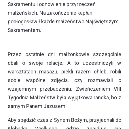
Sakramentu i odnowienie przyrzeczeń
małżeńskich. Na zakończenie kapłan
pobłogosławił każde małżeństwo Najświętszym
Sakramentem.
Przez ostatnie dni małżonkowie szczególnie
dbali o swoje relacje. A to uczestniczyli w
warsztatach masażu, piekli razem chleb, robili
sobie wspólne zdjęcia, czy rozmawiali o
wzajemnym przebaczeniu. Zwieńczeniem VIII
Tygodnia Małżeństw była wyjątkowa randka, bo z
samym Panem Jezusem.
Aby spędzić czas z Synem Bożym, przyjechali do
Klebarka Wielkiego, gdzie znajduje się