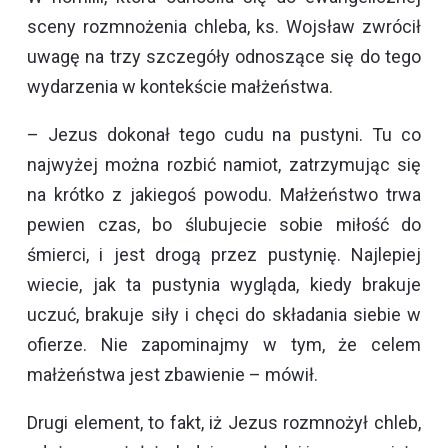
sceny rozmnożenia chleba, ks. Wojsław zwrócił
uwagę na trzy szczegóły odnoszące się do tego
wydarzenia w kontekście małżeństwa.
– Jezus dokonał tego cudu na pustyni. Tu co
najwyżej można rozbić namiot, zatrzymując się
na krótko z jakiegoś powodu. Małżeństwo trwa
pewien czas, bo ślubujecie sobie miłość do
śmierci, i jest drogą przez pustynię. Najlepiej
wiecie, jak ta pustynia wygląda, kiedy brakuje
uczuć, brakuje siły i chęci do składania siebie w
ofierze. Nie zapominajmy w tym, że celem
małżeństwa jest zbawienie – mówił.
Drugi element, to fakt, iż Jezus rozmnożył chleb,