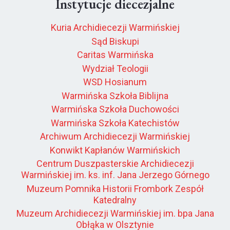
Instytucje diecezjalne
Kuria Archidiecezji Warmińskiej
Sąd Biskupi
Caritas Warmińska
Wydział Teologii
WSD Hosianum
Warmińska Szkoła Biblijna
Warmińska Szkoła Duchowości
Warmińska Szkoła Katechistów
Archiwum Archidiecezji Warmińskiej
Konwikt Kapłanów Warmińskich
Centrum Duszpasterskie Archidiecezji
Warmińskiej im. ks. inf. Jana Jerzego Górnego
Muzeum Pomnika Historii Frombork Zespół
Katedralny
Muzeum Archidiecezji Warmińskiej im. bpa Jana
Obłąka w Olsztynie