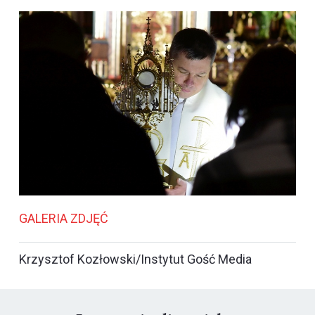
GALERIA ZDJĘĆ
Krzysztof Kozłowski/Instytut Gość Media