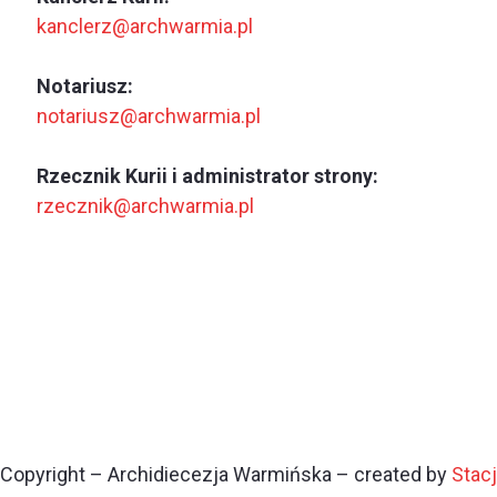
kanclerz@archwarmia.pl
Notariusz:
notariusz@archwarmia.pl
Rzecznik Kurii i administrator strony:
rzecznik@archwarmia.pl
Copyright – Archidiecezja Warmińska – created by
Stac