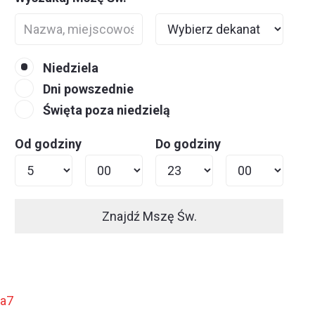
Niedziela
Dni powszednie
Święta poza niedzielą
Od godziny
Do godziny
Znajdź Mszę Św.
ja7