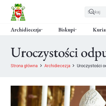
Archidiecezja
Biskupi
Kuria
Uroczystości od
Strona główna
Archidiecezja
Uroczystości 