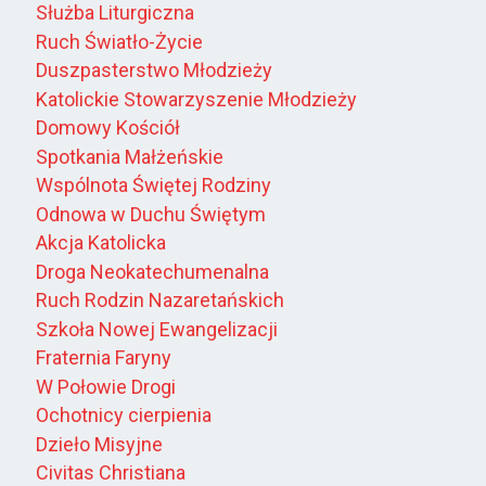
Służba Liturgiczna
Ruch Światło-Życie
Duszpasterstwo Młodzieży
Katolickie Stowarzyszenie Młodzieży
Domowy Kościół
Spotkania Małżeńskie
Wspólnota Świętej Rodziny
Odnowa w Duchu Świętym
Akcja Katolicka
Droga Neokatechumenalna
Ruch Rodzin Nazaretańskich
Szkoła Nowej Ewangelizacji
Fraternia Faryny
W Połowie Drogi
Ochotnicy cierpienia
Dzieło Misyjne
Civitas Christiana