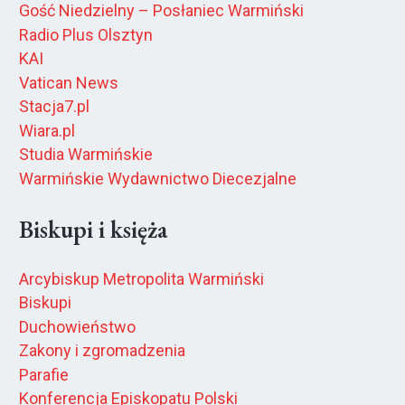
Gość Niedzielny – Posłaniec Warmiński
Radio Plus Olsztyn
KAI
Vatican News
Stacja7.pl
Wiara.pl
Studia Warmińskie
Warmińskie Wydawnictwo Diecezjalne
Biskupi i księża
Arcybiskup Metropolita Warmiński
Biskupi
Duchowieństwo
Zakony i zgromadzenia
Parafie
Konferencja Episkopatu Polski