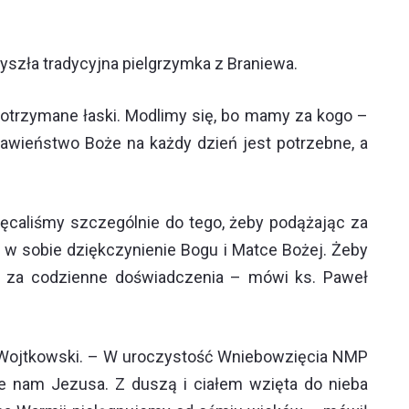
yszła tradycyjna pielgrzymka z Braniewa.
a otrzymane łaski. Modlimy się, bo mamy za kogo –
ławieństwo Boże na każdy dzień jest potrzebne, a
hęcaliśmy szczególnie do tego, żeby podążając za
 w sobie dziękczynienie Bogu i Matce Bożej. Żeby
ga za codzienne doświadczenia – mówi ks. Paweł
k Wojtkowski. – W uroczystość Wniebowzięcia NMP
je nam Jezusa. Z duszą i ciałem wzięta do nieba