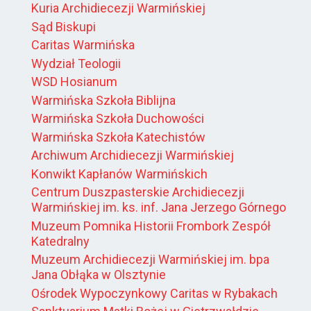
Kuria Archidiecezji Warmińskiej
Sąd Biskupi
Caritas Warmińska
Wydział Teologii
WSD Hosianum
Warmińska Szkoła Biblijna
Warmińska Szkoła Duchowości
Warmińska Szkoła Katechistów
Archiwum Archidiecezji Warmińskiej
Konwikt Kapłanów Warmińskich
Centrum Duszpasterskie Archidiecezji
Warmińskiej im. ks. inf. Jana Jerzego Górnego
Muzeum Pomnika Historii Frombork Zespół
Katedralny
Muzeum Archidiecezji Warmińskiej im. bpa
Jana Obłąka w Olsztynie
Ośrodek Wypoczynkowy Caritas w Rybakach