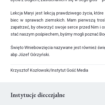
Lekcja Maryi jest lekcją prawdziwego życia, któr
biec w sprawach ziemskich. Mam pierwszą tros
zapatrzeć, by otworzyć swoje serce przed Nim i os
stać naszym pośpiechem, byśmy mogli poznać Boga 
Święto Wniebowzięcia nazywane jest również święte
abp Józef Górzyński.
Krzysztof Kozłowski/Instytut Gość Media
Instytucje diecezjalne