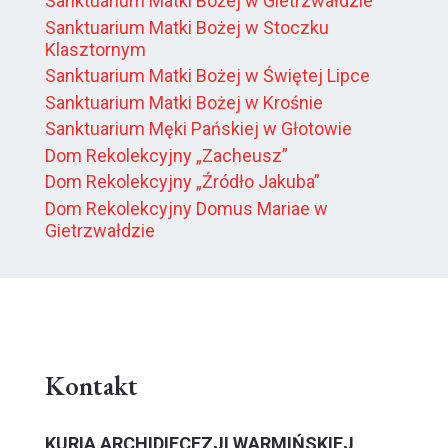
Sanktuarium Matki Bożej w Gietrzwałdzie
Sanktuarium Matki Bożej w Stoczku
Klasztornym
Sanktuarium Matki Bożej w Świętej Lipce
Sanktuarium Matki Bożej w Krośnie
Sanktuarium Męki Pańskiej w Głotowie
Dom Rekolekcyjny „Zacheusz”
Dom Rekolekcyjny „Źródło Jakuba”
Dom Rekolekcyjny Domus Mariae w
Gietrzwałdzie
Kontakt
KURIA ARCHIDIECEZJI WARMIŃSKIEJ