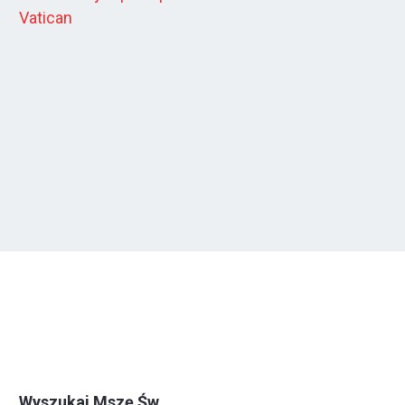
Vatican
Wyszukaj Mszę Św.