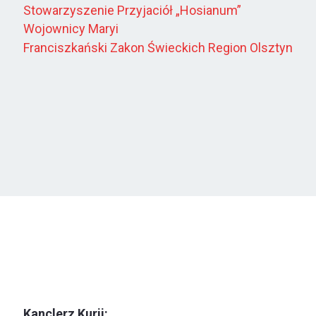
Stowarzyszenie Przyjaciół „Hosianum”
Wojownicy Maryi
Franciszkański Zakon Świeckich Region Olsztyn
Kanclerz Kurii: