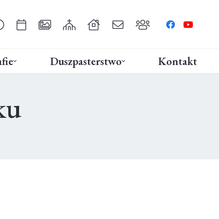
fie
Duszpasterstwo
Kontakt
ku