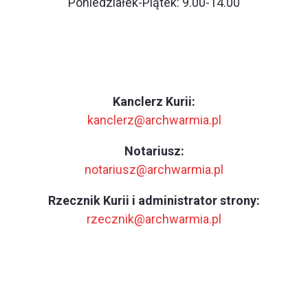
Poniedziałek-Piątek: 9.00-14.00
Kanclerz Kurii:
kanclerz@archwarmia.pl
Notariusz:
notariusz@archwarmia.pl
Rzecznik Kurii i administrator strony:
rzecznik@archwarmia.pl