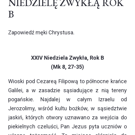
NIEDZIELĘ ZWYKŁĄ ROK
B
Zapowiedź męki Chrystusa.
XXIV Niedziela Zwykła, Rok B
(Mk 8, 27-35)
Wioski pod Cezareą Filipową to północne krańce
Galilei, a w zasadzie sąsiadujące z nią tereny
pogańskie. Najdalej w całym Izraelu od
Jerozolimy, wśród kultu bożków, w sąsiedztwie
jaskiń, których otwory uznawano za wejścia do
piekielnych czeluści, Pan Jezus pyta uczniów o