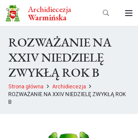
Archidiecezja
Warmińska
ROZWAŻANIE NA
XXIV NIEDZIELĘ
ZWYKŁĄ ROK B
Strona główna
Archidiecezja
ROZWAŻANIE NA XXIV NIEDZIELĘ ZWYKŁĄ ROK
B