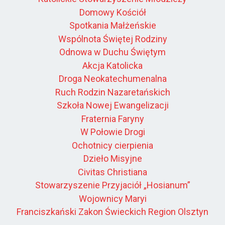
Domowy Kościół
Spotkania Małżeńskie
Wspólnota Świętej Rodziny
Odnowa w Duchu Świętym
Akcja Katolicka
Droga Neokatechumenalna
Ruch Rodzin Nazaretańskich
Szkoła Nowej Ewangelizacji
Fraternia Faryny
W Połowie Drogi
Ochotnicy cierpienia
Dzieło Misyjne
Civitas Christiana
Stowarzyszenie Przyjaciół „Hosianum”
Wojownicy Maryi
Franciszkański Zakon Świeckich Region Olsztyn