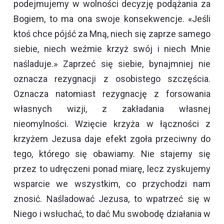
podejmujemy w wolności decyzję podążania za
Bogiem, to ma ona swoje konsekwencje. «Jeśli
ktoś chce pójść za Mną, niech się zaprze samego
siebie, niech weźmie krzyż swój i niech Mnie
naśladuje.» Zaprzeć się siebie, bynajmniej nie
oznacza rezygnacji z osobistego szczęścia.
Oznacza natomiast rezygnację z forsowania
własnych wizji, z zakładania własnej
nieomylności. Wzięcie krzyża w łączności z
krzyżem Jezusa daje efekt zgoła przeciwny do
tego, którego się obawiamy. Nie stajemy się
przez to udręczeni ponad miarę, lecz zyskujemy
wsparcie we wszystkim, co przychodzi nam
znosić. Naśladować Jezusa, to wpatrzeć się w
Niego i wsłuchać, to dać Mu swobodę działania w