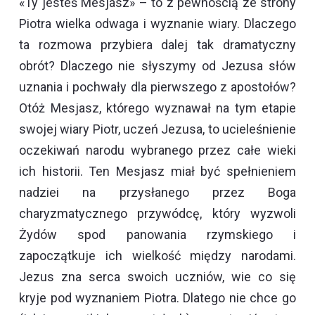
«Ty jesteś Mesjasz» – to z pewnością ze strony
Piotra wielka odwaga i wyznanie wiary. Dlaczego
ta rozmowa przybiera dalej tak dramatyczny
obrót? Dlaczego nie słyszymy od Jezusa słów
uznania i pochwały dla pierwszego z apostołów?
Otóż Mesjasz, którego wyznawał na tym etapie
swojej wiary Piotr, uczeń Jezusa, to ucieleśnienie
oczekiwań narodu wybranego przez całe wieki
ich historii. Ten Mesjasz miał być spełnieniem
nadziei na przysłanego przez Boga
charyzmatycznego przywódcę, który wyzwoli
Żydów spod panowania rzymskiego i
zapoczątkuje ich wielkość między narodami.
Jezus zna serca swoich uczniów, wie co się
kryje pod wyznaniem Piotra. Dlatego nie chce go