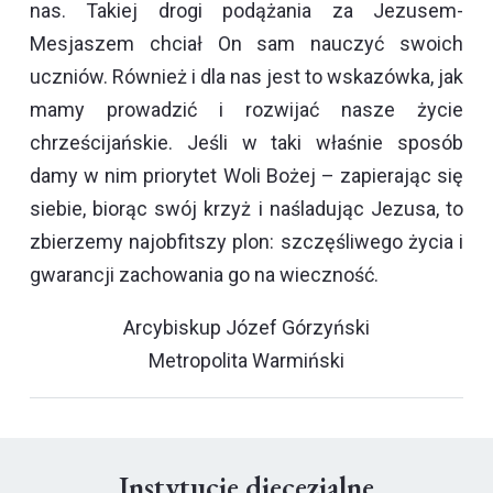
nas. Takiej drogi podążania za Jezusem-
Mesjaszem chciał On sam nauczyć swoich
uczniów. Również i dla nas jest to wskazówka, jak
mamy prowadzić i rozwijać nasze życie
chrześcijańskie. Jeśli w taki właśnie sposób
damy w nim priorytet Woli Bożej – zapierając się
siebie, biorąc swój krzyż i naśladując Jezusa, to
zbierzemy najobfitszy plon: szczęśliwego życia i
gwarancji zachowania go na wieczność.
Arcybiskup Józef Górzyński
Metropolita Warmiński
Instytucje diecezjalne