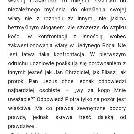
własną tożsamość. To miejsce skłaniało do
niezależnego myślenia, do określenia swojej
wiary nie z rozpędu za innymi, nie jakimś
bezmyślnym sloganem, ale szczerze do szpiku
kości, w konfrontacji z innością, wobec
zakwestionowania wiary w Jedynego Boga. Nie
jest łatwa taka konfrontacja. W pierwszym
odruchu uczniowie posiłkują się porównaniem z
innymi: jesteś jak Jan Chrzciciel, jak Eliasz, jak
prorok. Pan Jezus chce jednak odpowiedzi
najbardziej osobistej – „wy za kogo Mnie
uważacie?” Odpowiedź Piotra tylko na pozór jest
właściwa. Ma co prawda zewnętrzne pozory
prawdy, jednak skrywa treść daleką od
prawdziwej.