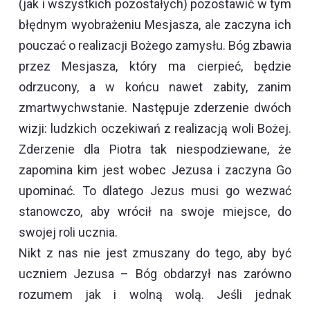
(jak i wszystkich pozostałych) pozostawić w tym
błędnym wyobrażeniu Mesjasza, ale zaczyna ich
pouczać o realizacji Bożego zamysłu. Bóg zbawia
przez Mesjasza, który ma cierpieć, będzie
odrzucony, a w końcu nawet zabity, zanim
zmartwychwstanie. Następuje zderzenie dwóch
wizji: ludzkich oczekiwań z realizacją woli Bożej.
Zderzenie dla Piotra tak niespodziewane, że
zapomina kim jest wobec Jezusa i zaczyna Go
upominać. To dlatego Jezus musi go wezwać
stanowczo, aby wrócił na swoje miejsce, do
swojej roli ucznia.
Nikt z nas nie jest zmuszany do tego, aby być
uczniem Jezusa – Bóg obdarzył nas zarówno
rozumem jak i wolną wolą. Jeśli jednak