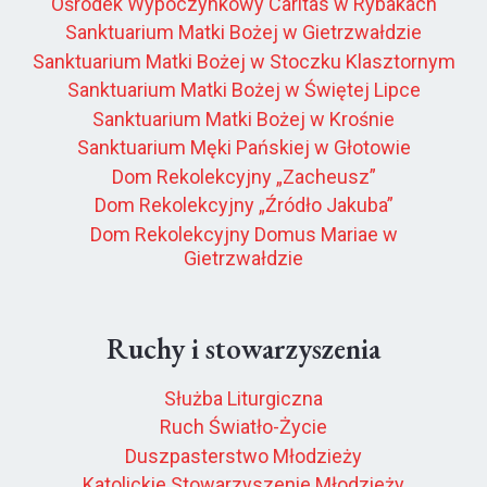
Ośrodek Wypoczynkowy Caritas w Rybakach
Sanktuarium Matki Bożej w Gietrzwałdzie
Sanktuarium Matki Bożej w Stoczku Klasztornym
Sanktuarium Matki Bożej w Świętej Lipce
Sanktuarium Matki Bożej w Krośnie
Sanktuarium Męki Pańskiej w Głotowie
Dom Rekolekcyjny „Zacheusz”
Dom Rekolekcyjny „Źródło Jakuba”
Dom Rekolekcyjny Domus Mariae w
Gietrzwałdzie
Ruchy i stowarzyszenia
Służba Liturgiczna
Ruch Światło-Życie
Duszpasterstwo Młodzieży
Katolickie Stowarzyszenie Młodzieży