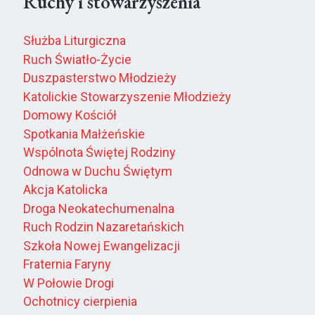
Ruchy i stowarzyszenia
Służba Liturgiczna
Ruch Światło-Życie
Duszpasterstwo Młodzieży
Katolickie Stowarzyszenie Młodzieży
Domowy Kościół
Spotkania Małżeńskie
Wspólnota Świętej Rodziny
Odnowa w Duchu Świętym
Akcja Katolicka
Droga Neokatechumenalna
Ruch Rodzin Nazaretańskich
Szkoła Nowej Ewangelizacji
Fraternia Faryny
W Połowie Drogi
Ochotnicy cierpienia