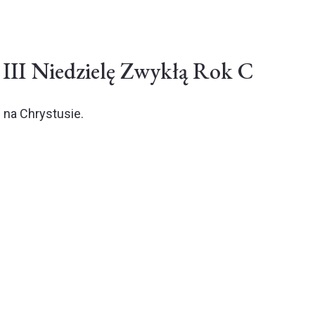
III Niedzielę Zwykłą Rok C
 na Chrystusie.