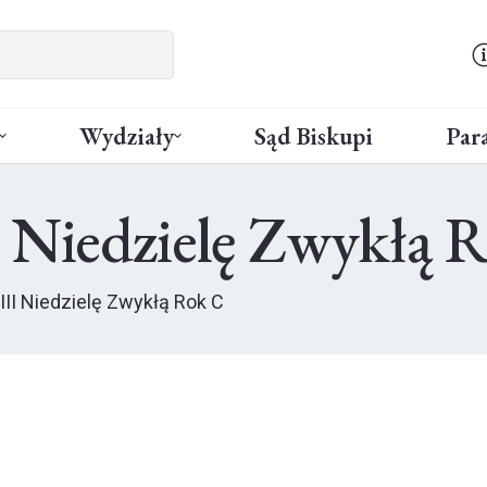
Wydziały
Sąd Biskupi
Para
I Niedzielę Zwykłą 
III Niedzielę Zwykłą Rok C