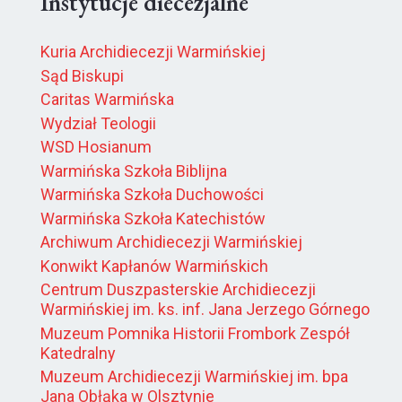
Instytucje diecezjalne
Kuria Archidiecezji Warmińskiej
Sąd Biskupi
Caritas Warmińska
Wydział Teologii
WSD Hosianum
Warmińska Szkoła Biblijna
Warmińska Szkoła Duchowości
Warmińska Szkoła Katechistów
Archiwum Archidiecezji Warmińskiej
Konwikt Kapłanów Warmińskich
Centrum Duszpasterskie Archidiecezji
Warmińskiej im. ks. inf. Jana Jerzego Górnego
Muzeum Pomnika Historii Frombork Zespół
Katedralny
Muzeum Archidiecezji Warmińskiej im. bpa
Jana Obłąka w Olsztynie