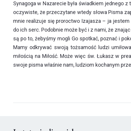
Synagoga w Nazarecie była świadkiem jednego z 
oczywiste, że przeczytane wtedy słowa Pisma zapo
mnie realizuje się proroctwo Izajasza – ja jeste
do ich serc. Podobnie może być i z nami, że znaj
są po to, żebyśmy mogli Go spotkać, poznać i pok
Mamy odkrywać swoją tożsamość ludzi umiłowan
miłością na Miłość. Może więc św. Łukasz w prea
swoje pisma właśnie nam, ludziom kochanym prze