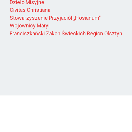
Dzieło Misyjne
Civitas Christiana
Stowarzyszenie Przyjaciół „Hosianum”
Wojownicy Maryi
Franciszkański Zakon Świeckich Region Olsztyn