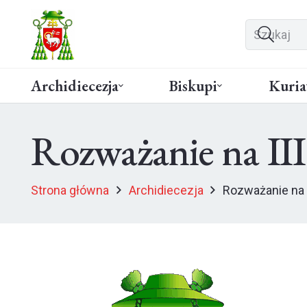
Archidiecezja
Biskupi
Kuria
Rozważanie na II
Strona główna
Archidiecezja
Rozważanie na 