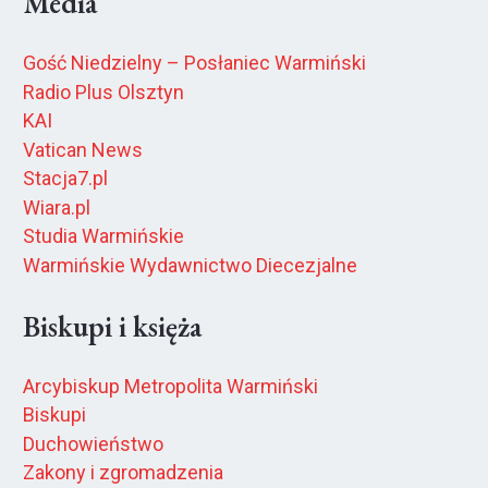
Media
Gość Niedzielny – Posłaniec Warmiński
Radio Plus Olsztyn
KAI
Vatican News
Stacja7.pl
Wiara.pl
Studia Warmińskie
Warmińskie Wydawnictwo Diecezjalne
Biskupi i księża
Arcybiskup Metropolita Warmiński
Biskupi
Duchowieństwo
Zakony i zgromadzenia