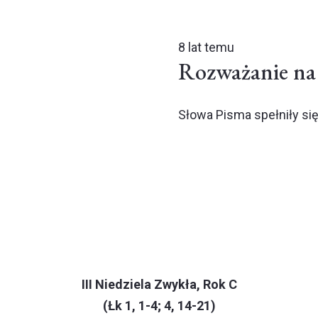
8 lat temu
Rozważanie na 
Słowa Pisma spełniły się
III Niedziela Zwykła, Rok C
(Łk 1, 1-4; 4, 14-21)