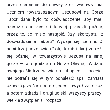
przez cierpienie do chwały zmartwychwstania.
Uczniom towarzyszącym Jezusowi na Górze
Tabor dane było to doświadczenie, aby mieli
szersze spojrzenie i łatwiej przeszli później
przez to, co miało nastąpić. Czy skorzystali z
doświadczenia Taboru? Wydaje się, że nie. Ci
sami trzej uczniowie (Piotr, Jakub i Jan) znaleźli
się później w towarzystwie Jezusa na innej
górze – w ogrodzie na Górze Oliwnej. Widząc
swojego Mistrza w wielkim strapieniu i boleści,
nie potrafili się w tym odnaleźć: spali zamiast
czuwać przy Nim, potem jeden chwycił za miecz,
a potem zdradził, drugi uciekł, wszyscy przeżyli
wielkie zwątpienie i rozpacz.