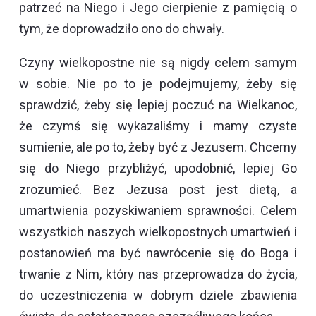
patrzeć na Niego i Jego cierpienie z pamięcią o
tym, że doprowadziło ono do chwały.
Czyny wielkopostne nie są nigdy celem samym
w sobie. Nie po to je podejmujemy, żeby się
sprawdzić, żeby się lepiej poczuć na Wielkanoc,
że czymś się wykazaliśmy i mamy czyste
sumienie, ale po to, żeby być z Jezusem. Chcemy
się do Niego przybliżyć, upodobnić, lepiej Go
zrozumieć. Bez Jezusa post jest dietą, a
umartwienia pozyskiwaniem sprawności. Celem
wszystkich naszych wielkopostnych umartwień i
postanowień ma być nawrócenie się do Boga i
trwanie z Nim, który nas przeprowadza do życia,
do uczestniczenia w dobrym dziele zbawienia