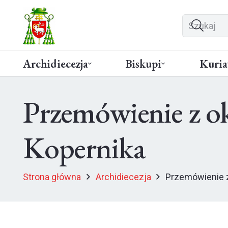
Archidiecezja
Biskupi
Kuria
Przemówienie z ok
Kopernika
Strona główna
Archidiecezja
Przemówienie z 