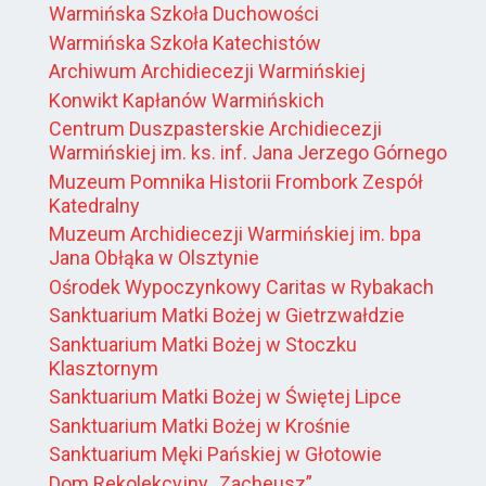
Warmińska Szkoła Duchowości
Warmińska Szkoła Katechistów
Archiwum Archidiecezji Warmińskiej
Konwikt Kapłanów Warmińskich
Centrum Duszpasterskie Archidiecezji
Warmińskiej im. ks. inf. Jana Jerzego Górnego
Muzeum Pomnika Historii Frombork Zespół
Katedralny
Muzeum Archidiecezji Warmińskiej im. bpa
Jana Obłąka w Olsztynie
Ośrodek Wypoczynkowy Caritas w Rybakach
Sanktuarium Matki Bożej w Gietrzwałdzie
Sanktuarium Matki Bożej w Stoczku
Klasztornym
Sanktuarium Matki Bożej w Świętej Lipce
Sanktuarium Matki Bożej w Krośnie
Sanktuarium Męki Pańskiej w Głotowie
Dom Rekolekcyjny „Zacheusz”