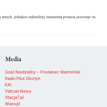
u innych, jednakże najbardziej znamienitą postacią pozostaje on,
Media
Gość Niedzielny – Posłaniec Warmiński
Radio Plus Olsztyn
KAI
Vatican News
Stacja7.pl
Wiara.pl