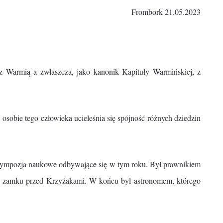
Frombork 21.05.2023
 Warmią a zwłaszcza, jako kanonik Kapituły Warmińskiej, z
 osobie tego człowieka ucieleśnia się spójność różnych dziedzin
i sympozja naukowe odbywające się w tym roku. Był prawnikiem
go zamku przed Krzyżakami. W końcu był astronomem, którego