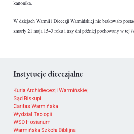
kanonika.
W dziejach Warmii i Diecezji Warmińskiej nie brakowało postaci 
zmarły 21 maja 1543 roku i trzy dni później pochowany w tej ś
Instytucje diecezjalne
Kuria Archidiecezji Warmińskiej
Sąd Biskupi
Caritas Warmińska
Wydział Teologii
WSD Hosianum
Warmińska Szkoła Biblijna