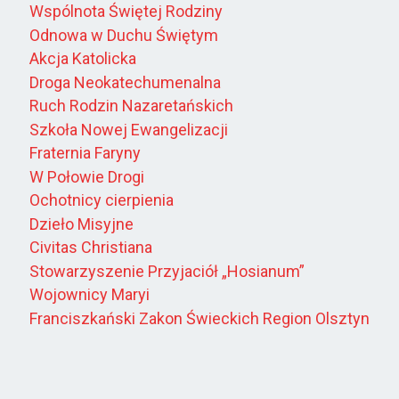
Wspólnota Świętej Rodziny
Odnowa w Duchu Świętym
Akcja Katolicka
Droga Neokatechumenalna
Ruch Rodzin Nazaretańskich
Szkoła Nowej Ewangelizacji
Fraternia Faryny
W Połowie Drogi
Ochotnicy cierpienia
Dzieło Misyjne
Civitas Christiana
Stowarzyszenie Przyjaciół „Hosianum”
Wojownicy Maryi
Franciszkański Zakon Świeckich Region Olsztyn