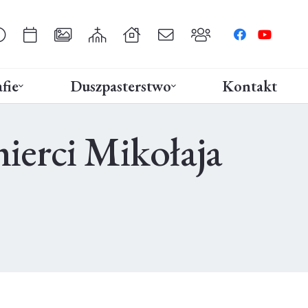
fie
Duszpasterstwo
Kontakt
mierci Mikołaja