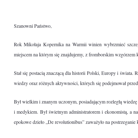
Szanowni Państwo,
Rok Mikołaja Kopernika na Warmii winien wybrzmieć szczeg
miejscem na którym się znajdujemy, z fromborskim wzgórzem ka
Stał się postacią znaczącą dla historii Polski, Europy i świat
wiedzy oraz różnych aktywności, których się podejmował prze
Był wielkim i znanym uczonym, posiadającym rozległą wiedzę 
i medykiem. Był świetnym administratorem i ekonomistą, a 
epokowe dzieło „De revolutionibus” zaważyło na postrzeganie 