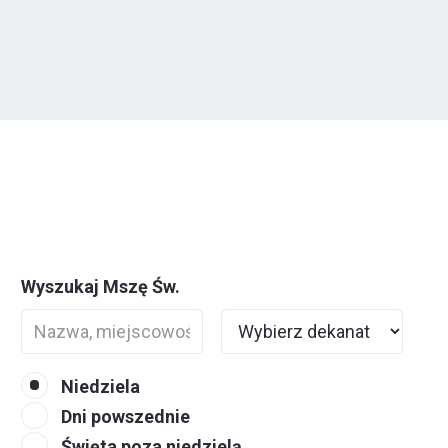
Wyszukaj Mszę Św.
Niedziela
Dni powszednie
Święta poza niedzielą