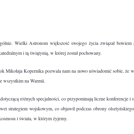
ólnie. Wielki Astronom większość swojego życia związał bowiem z
tedralnym i tą świątynią, w której został pochowany.
a. Rok Mikołaja Kopernika pozwala nam na nowo uświadomić sobie, że w
de wszystkim na Warmii.
dotyczącą różnych specjalności, co przypominają liczne konferencje 
nawet strategiem wojskowym, co objawił podczas obrony olsztyńskie
kosmosu i świata, w którym żyjemy.