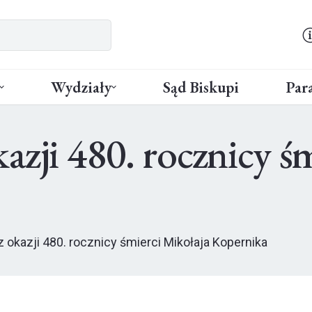
Wydziały
Sąd Biskupi
Para
azji 480. rocznicy ś
okazji 480. rocznicy śmierci Mikołaja Kopernika