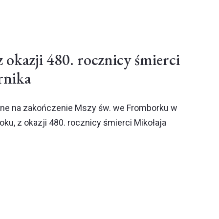
 okazji 480. rocznicy śmierci
rnika
ne na zakończenie Mszy św. we Fromborku w
oku, z okazji 480. rocznicy śmierci Mikołaja