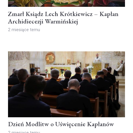
Zmarł Ksiądz Lech Krótkiewicz – Kapłan
Archidiecezji Warmińskiej
2 miesiące temu
Dzień Modlitw o Uświęcenie Kapłanów
2 miesiące temu