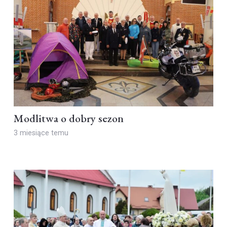
Modlitwa o dobry sezon
3 miesiące temu