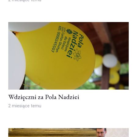
Wdzięczni za Pola Nadziei
2 miesiące temu