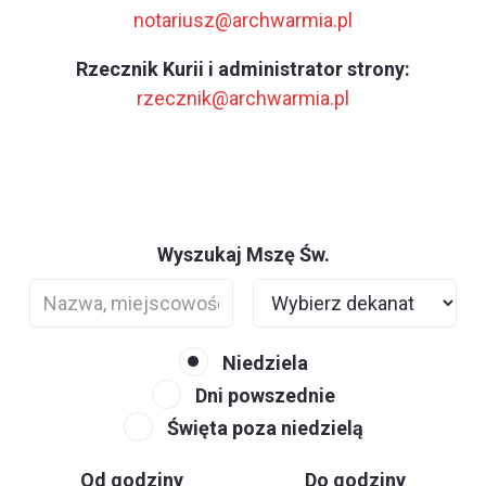
notariusz@archwarmia.pl
Rzecznik Kurii i administrator strony:
rzecznik@archwarmia.pl
Wyszukaj Mszę Św.
Niedziela
Dni powszednie
Święta poza niedzielą
Od godziny
Do godziny