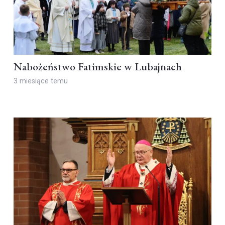
Nabożeństwo Fatimskie w Lubajnach
3 miesiące temu