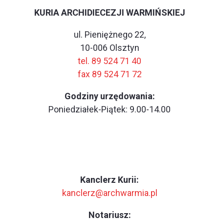
KURIA ARCHIDIECEZJI WARMIŃSKIEJ
ul. Pieniężnego 22,
10-006 Olsztyn
tel. 89 524 71 40
fax 89 524 71 72
Godziny urzędowania:
Poniedziałek-Piątek: 9.00-14.00
Kanclerz Kurii:
kanclerz@archwarmia.pl
Notariusz: