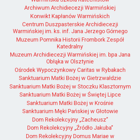
Archiwum Archidiecezji Warmińskiej
Konwikt Kapłanów Warmińskich
Centrum Duszpasterskie Archidiecezji
Warmińskiej im. ks. inf. Jana Jerzego Górnego
Muzeum Pomnika Historii Frombork Zespół
Katedralny
Muzeum Archidiecezji Warmińskiej im. bpa Jana
Obłąka w Olsztynie
Ośrodek Wypoczynkowy Caritas w Rybakach
Sanktuarium Matki Bożej w Gietrzwałdzie
Sanktuarium Matki Bożej w Stoczku Klasztornym
Sanktuarium Matki Bożej w Świętej Lipce
Sanktuarium Matki Bożej w Krośnie
Sanktuarium Męki Pańskiej w Głotowie
Dom Rekolekcyjny „Zacheusz”
Dom Rekolekcyjny „Źródło Jakuba”
Dom Rekolekcyjny Domus Mariae w