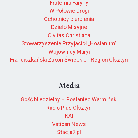
Fraternia Faryny
W Połowie Drogi
Ochotnicy cierpienia
Dzieło Misyjne
Civitas Christiana
Stowarzyszenie Przyjaciół „Hosianum”
Wojownicy Maryi
Franciszkański Zakon Świeckich Region Olsztyn
Media
Gość Niedzielny – Posłaniec Warmiński
Radio Plus Olsztyn
KAI
Vatican News
Stacja7.pl