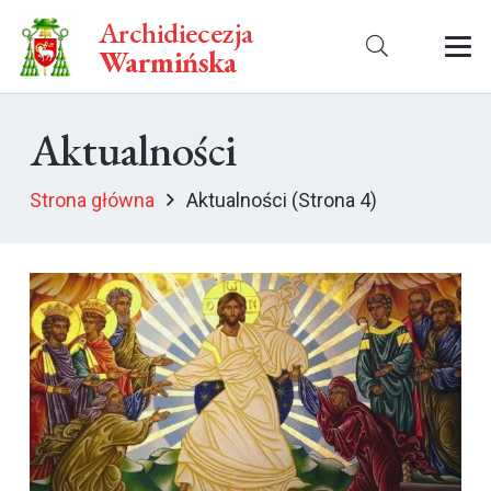
Archidiecezja
Warmińska
Aktualności
Strona główna
Aktualności
(Strona 4)