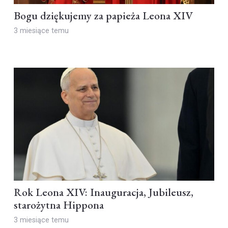
Bogu dziękujemy za papieża Leona XIV
3 miesiące temu
Rok Leona XIV: Inauguracja, Jubileusz,
starożytna Hippona
3 miesiące temu