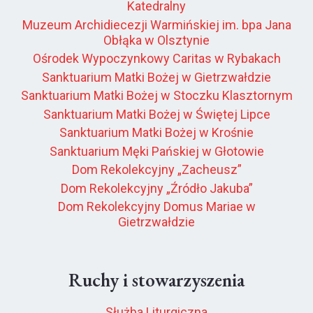
Katedralny
Muzeum Archidiecezji Warmińskiej im. bpa Jana
Obłąka w Olsztynie
Ośrodek Wypoczynkowy Caritas w Rybakach
Sanktuarium Matki Bożej w Gietrzwałdzie
Sanktuarium Matki Bożej w Stoczku Klasztornym
Sanktuarium Matki Bożej w Świętej Lipce
Sanktuarium Matki Bożej w Krośnie
Sanktuarium Męki Pańskiej w Głotowie
Dom Rekolekcyjny „Zacheusz”
Dom Rekolekcyjny „Źródło Jakuba”
Dom Rekolekcyjny Domus Mariae w
Gietrzwałdzie
Ruchy i stowarzyszenia
Służba Liturgiczna