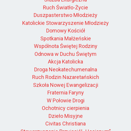
Ruch Światło-Życie
Duszpasterstwo Młodzieży
Katolickie Stowarzyszenie Młodzieży
Domowy Kościół
Spotkania Małżeńskie
Wspólnota Świętej Rodziny
Odnowa w Duchu Świętym
Akcja Katolicka
Droga Neokatechumenalna
Ruch Rodzin Nazaretańskich
Szkoła Nowej Ewangelizacji
Fraternia Faryny
W Połowie Drogi
Ochotnicy cierpienia
Dzieło Misyjne
Civitas Christiana