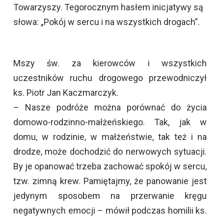
Towarzyszy. Tegorocznym hasłem inicjatywy są
słowa: „Pokój w sercu i na wszystkich drogach”.
Mszy św. za kierowców i wszystkich
uczestników ruchu drogowego przewodniczył
ks. Piotr Jan Kaczmarczyk.
– Nasze podróże można porównać do życia
domowo-rodzinno-małżeńskiego. Tak, jak w
domu, w rodzinie, w małżeństwie, tak też i na
drodze, może dochodzić do nerwowych sytuacji.
By je opanować trzeba zachować spokój w sercu,
tzw. zimną krew. Pamiętajmy, że panowanie jest
jedynym sposobem na przerwanie kręgu
negatywnych emocji – mówił podczas homilii ks.