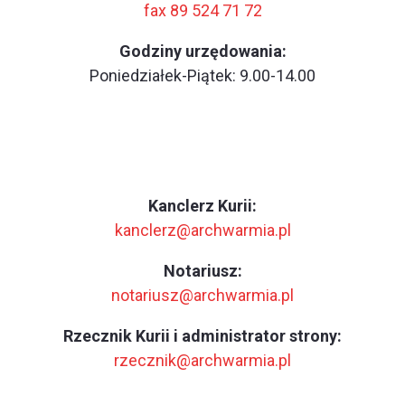
fax 89 524 71 72
Godziny urzędowania:
Poniedziałek-Piątek: 9.00-14.00
Kanclerz Kurii:
kanclerz@archwarmia.pl
Notariusz:
notariusz@archwarmia.pl
Rzecznik Kurii i administrator strony:
rzecznik@archwarmia.pl