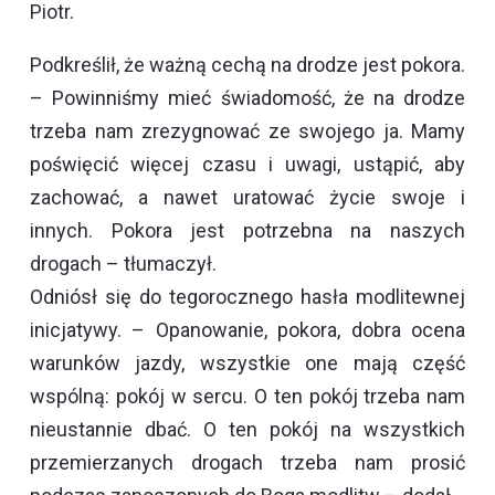
Piotr.
Podkreślił, że ważną cechą na drodze jest pokora.
– Powinniśmy mieć świadomość, że na drodze
trzeba nam zrezygnować ze swojego ja. Mamy
poświęcić więcej czasu i uwagi, ustąpić, aby
zachować, a nawet uratować życie swoje i
innych. Pokora jest potrzebna na naszych
drogach – tłumaczył.
Odniósł się do tegorocznego hasła modlitewnej
inicjatywy. – Opanowanie, pokora, dobra ocena
warunków jazdy, wszystkie one mają część
wspólną: pokój w sercu. O ten pokój trzeba nam
nieustannie dbać. O ten pokój na wszystkich
przemierzanych drogach trzeba nam prosić