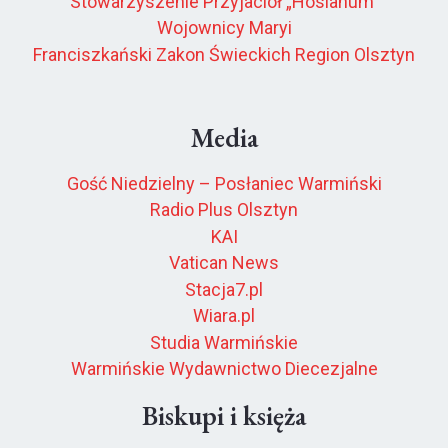
Stowarzyszenie Przyjaciół „Hosianum”
Wojownicy Maryi
Franciszkański Zakon Świeckich Region Olsztyn
Media
Gość Niedzielny – Posłaniec Warmiński
Radio Plus Olsztyn
KAI
Vatican News
Stacja7.pl
Wiara.pl
Studia Warmińskie
Warmińskie Wydawnictwo Diecezjalne
Biskupi i księża