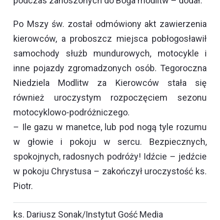
podczas zanoszonych do Boga modlitw – dodał.
Po Mszy św. został odmówiony akt zawierzenia
kierowców, a proboszcz miejsca pobłogosławił
samochody służb mundurowych, motocykle i
inne pojazdy zgromadzonych osób. Tegoroczna
Niedziela Modlitw za Kierowców stała się
również uroczystym rozpoczęciem sezonu
motocyklowo-podróżniczego.
– Ile gazu w manetce, lub pod nogą tyle rozumu
w głowie i pokoju w sercu. Bezpiecznych,
spokojnych, radosnych podróży! Idźcie – jedźcie
w pokoju Chrystusa – zakończył uroczystość ks.
Piotr.
ks. Dariusz Sonak/Instytut Gość Media