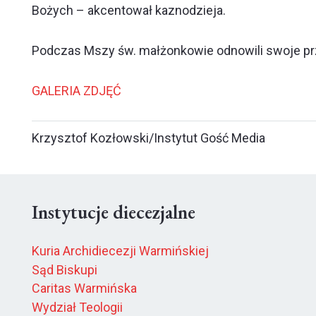
Bożych – akcentował kaznodzieja.
Podczas Mszy św. małżonkowie odnowili swoje prz
GALERIA ZDJĘĆ
Krzysztof Kozłowski/Instytut Gość Media
Instytucje diecezjalne
Kuria Archidiecezji Warmińskiej
Sąd Biskupi
Caritas Warmińska
Wydział Teologii