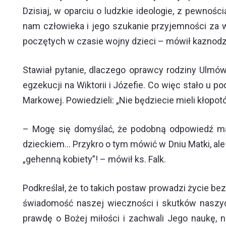
Dzisiaj, w oparciu o ludzkie ideologie, z pewnoś
nam człowieka i jego szukanie przyjemności za
poczętych w czasie wojny dzieci – mówił kaznodz
Stawiał pytanie, dlaczego oprawcy rodziny Ulmów
egzekucji na Wiktorii i Józefie. Co więc stało u
Markowej. Powiedzieli: „Nie będziecie mieli kłopot
– Mogę się domyślać, że podobną odpowiedź maj
dzieckiem… Przykro o tym mówić w Dniu Matki, ale
„gehenną kobiety”! – mówił ks. Falk.
Podkreślał, że to takich postaw prowadzi życie b
świadomość naszej wieczności i skutków naszyc
prawdę o Bożej miłości i zachwali Jego naukę, 