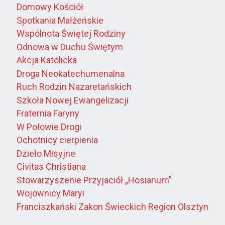
Domowy Kościół
Spotkania Małżeńskie
Wspólnota Świętej Rodziny
Odnowa w Duchu Świętym
Akcja Katolicka
Droga Neokatechumenalna
Ruch Rodzin Nazaretańskich
Szkoła Nowej Ewangelizacji
Fraternia Faryny
W Połowie Drogi
Ochotnicy cierpienia
Dzieło Misyjne
Civitas Christiana
Stowarzyszenie Przyjaciół „Hosianum”
Wojownicy Maryi
Franciszkański Zakon Świeckich Region Olsztyn