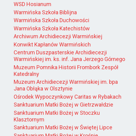
WSD Hosianum
Warmińska Szkoła Biblijna
Warmińska Szkoła Duchowości
Warmińska Szkoła Katechistów
Archiwum Archidiecezji Warmińskiej
Konwikt Kapłanów Warmińskich
Centrum Duszpasterskie Archidiecezji
Warmińskiej im. ks. inf. Jana Jerzego Górnego
Muzeum Pomnika Historii Frombork Zespół
Katedralny
Muzeum Archidiecezji Warmińskiej im. bpa
Jana Obłąka w Olsztynie
Ośrodek Wypoczynkowy Caritas w Rybakach
Sanktuarium Matki Bożej w Gietrzwałdzie
Sanktuarium Matki Bożej w Stoczku
Klasztornym
Sanktuarium Matki Bożej w Świętej Lipce
Sanktuarium Matki Bożej w Krośnie