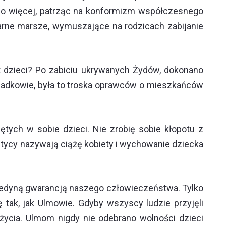
e. Co więcej, patrząc na konformizm współczesnego
rne marsze, wymuszające na rodzicach zabijanie
et dzieci? Po zabiciu ukrywanych Żydów, dokonano
świadkowie, była to troska oprawców o mieszkańców
ych w sobie dzieci. Nie zrobię sobie kłopotu z
itycy nazywają ciążę kobiety i wychowanie dziecka
t jedyną gwarancją naszego człowieczeństwa. Tylko
ak, jak Ulmowie. Gdyby wszyscy ludzie przyjęli
życia. Ulmom nigdy nie odebrano wolności dzieci