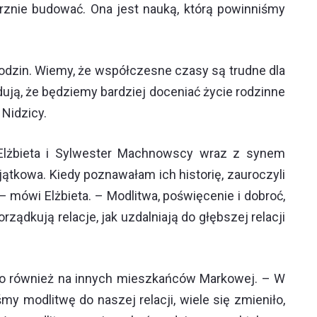
trznie budować. Ona jest nauką, którą powinniśmy
rodzin. Wiemy, że współczesne czasy są trudne dla
ją, że będziemy bardziej doceniać życie rodzinne
 Nidzicy.
i Elżbieta i Sylwester Machnowscy wraz z synem
ątkowa. Kiedy poznawałam ich historię, zauroczyli
 mówi Elżbieta. – Modlitwa, poświęcenie i dobroć,
ządkują relacje, jak uzdalniają do głębszej relacji
ało również na innych mieszkańców Markowej. – W
y modlitwę do naszej relacji, wiele się zmieniło,