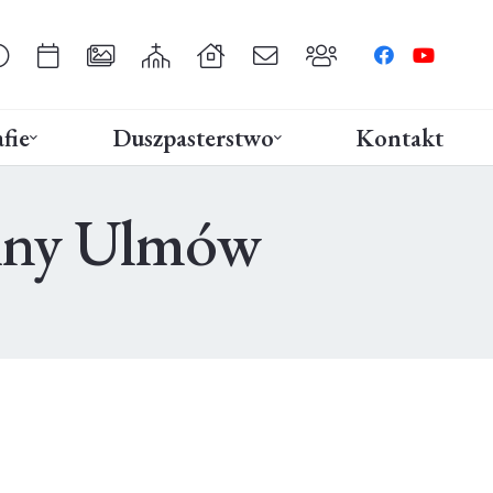
fie
Duszpasterstwo
Kontakt
dziny Ulmów