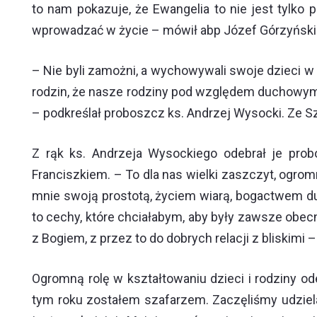
to nam pokazuje, że Ewangelia to nie jest tylko
wprowadzać w życie – mówił abp Józef Górzyński
– Nie byli zamożni, a wychowywali swoje dzieci w
rodzin, że nasze rodziny pod względem duchowym 
– podkreślał proboszcz ks. Andrzej Wysocki. Ze Sz
Z rąk ks. Andrzeja Wysockiego odebrał je prob
Franciszkiem. – To dla nas wielki zaszczyt, ogro
mnie swoją prostotą, życiem wiarą, bogactwem duc
to cechy, które chciałabym, aby były zawsze obecne
z Bogiem, z przez to do dobrych relacji z bliskimi 
Ogromną rolę w kształtowaniu dzieci i rodziny 
tym roku zostałem szafarzem. Zaczęliśmy udzielać