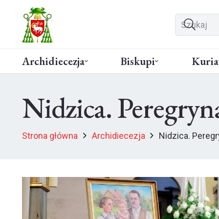
Archidiecezja
Biskupi
Kuria
Nidzica. Peregryn
Strona główna
Archidiecezja
Nidzica. Peregr