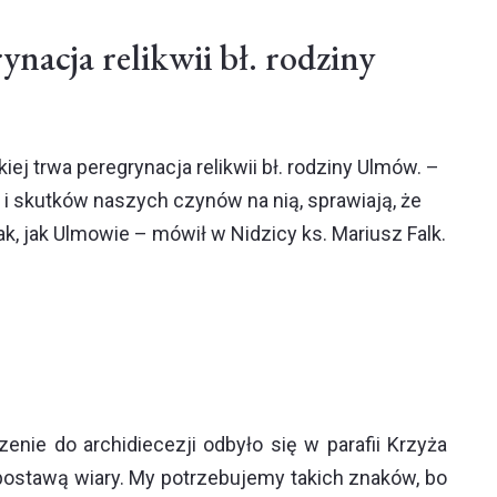
ynacja relikwii bł. rodziny
iej trwa peregrynacja relikwii bł. rodziny Ulmów. –
 skutków naszych czynów na nią, sprawiają, że
, jak Ulmowie – mówił w Nidzicy ks. Mariusz Falk.
enie do archidiecezji odbyło się w parafii Krzyża
postawą wiary. My potrzebujemy takich znaków, bo