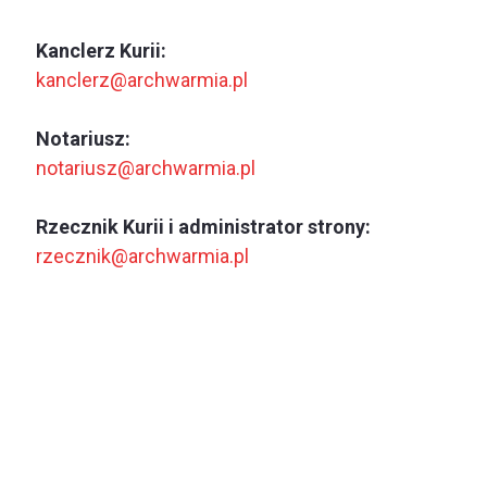
Kanclerz Kurii:
kanclerz@archwarmia.pl
Notariusz:
notariusz@archwarmia.pl
Rzecznik Kurii i administrator strony:
rzecznik@archwarmia.pl