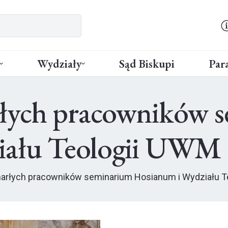
Wydziały
Sąd Biskupi
Para
rłych pracowników 
iału Teologii UWM
arłych pracowników seminarium Hosianum i Wydziału T