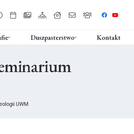
fie
Duszpasterstwo
Kontakt
seminarium
eologii UWM