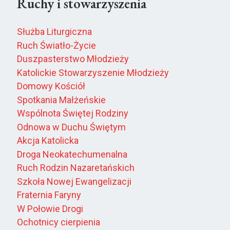
Ruchy i stowarzyszenia
Służba Liturgiczna
Ruch Światło-Życie
Duszpasterstwo Młodzieży
Katolickie Stowarzyszenie Młodzieży
Domowy Kościół
Spotkania Małżeńskie
Wspólnota Świętej Rodziny
Odnowa w Duchu Świętym
Akcja Katolicka
Droga Neokatechumenalna
Ruch Rodzin Nazaretańskich
Szkoła Nowej Ewangelizacji
Fraternia Faryny
W Połowie Drogi
Ochotnicy cierpienia