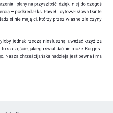
nia i plany na przyszłość; dzięki niej do czegoś
ercią – podkreślał ks. Paweł i cytował słowa Dante
Nadziei nie mają ci, którzy przez własne złe czyny
 Byłoby jednak rzeczą niesłuszną, uważać krzyż za
to szczęście, jakiego świat dać nie może. Bóg jest
. Nasza chrześcijańska nadzieja jest pewna i ma