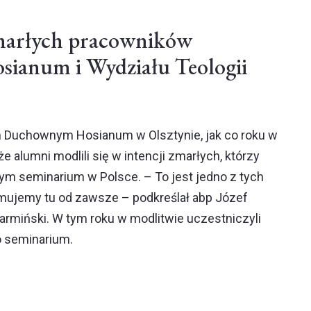
marłych pracowników
sianum i Wydziału Teologii
Duchownym Hosianum w Olsztynie, jak co roku w
kże alumni modlili się w intencji zmarłych, którzy
zym seminarium w Polsce. – To jest jedno z tych
mujemy tu od zawsze – podkreślał abp Józef
armiński. W tym roku w modlitwie uczestniczyli
o seminarium.