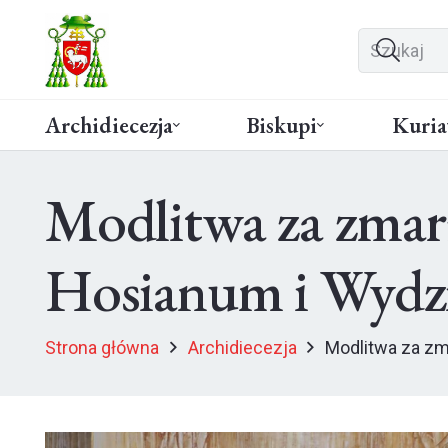
Archidiecezja
Biskupi
Kuria
Modlitwa za zma
Hosianum i Wydz
Strona główna
Archidiecezja
Modlitwa za zm