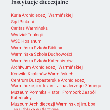
Instytucje diecezjalne
Kuria Archidiecezji Warmińskiej
Sąd Biskupi
Caritas Warmińska
Wydział Teologii
WSD Hosianum
Warmińska Szkoła Biblijna
Warmińska Szkoła Duchowości
Warmińska Szkoła Katechistów
Archiwum Archidiecezji Warmińskiej
Konwikt Kapłanów Warmińskich
Centrum Duszpasterskie Archidiecezji
Warmińskiej im. ks. inf. Jana Jerzego Górnego
Muzeum Pomnika Historii Frombork Zespół
Katedralny
Muzeum Archidiecezji Warmińskiej im. bpa
Jana Obłąka w Olsztynie