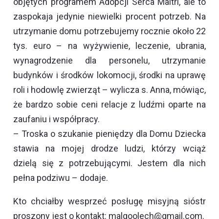
objętych programem Adopcji Serca Maitri, ale to
zaspokaja jedynie niewielki procent potrzeb. Na
utrzymanie domu potrzebujemy rocznie około 22
tys. euro – na wyżywienie, leczenie, ubrania,
wynagrodzenie dla personelu, utrzymanie
budynków i środków lokomocji, środki na uprawę
roli i hodowlę zwierząt – wylicza s. Anna, mówiąc,
że bardzo sobie ceni relacje z ludźmi oparte na
zaufaniu i współpracy.
– Troska o szukanie pieniędzy dla Domu Dziecka
stawia na mojej drodze ludzi, którzy wciąż
dzielą się z potrzebującymi. Jestem dla nich
pełna podziwu – dodaje.
Kto chciałby wesprzeć posługę misyjną sióstr
proszony jest o kontakt: malgoolech@gmail.com.