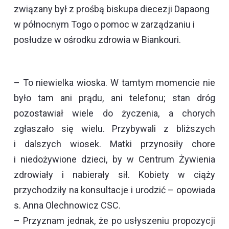
związany był z prośbą biskupa diecezji Dapaong
w północnym Togo o pomoc w zarządzaniu i
posłudze w ośrodku zdrowia w Biankouri.
– To niewielka wioska. W tamtym momencie nie
było tam ani prądu, ani telefonu; stan dróg
pozostawiał wiele do życzenia, a chorych
zgłaszało się wielu. Przybywali z bliższych
i dalszych wiosek. Matki przynosiły chore
i niedożywione dzieci, by w Centrum Żywienia
zdrowiały i nabierały sił. Kobiety w ciąży
przychodziły na konsultacje i urodzić – opowiada
s. Anna Olechnowicz CSC.
– Przyznam jednak, że po usłyszeniu propozycji