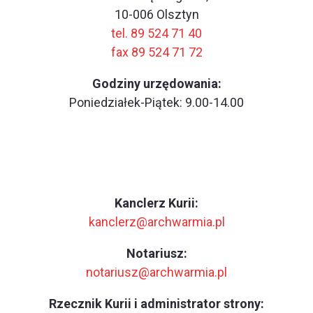
10-006 Olsztyn
tel. 89 524 71 40
fax 89 524 71 72
Godziny urzędowania:
Poniedziałek-Piątek: 9.00-14.00
Kanclerz Kurii:
kanclerz@archwarmia.pl
Notariusz:
notariusz@archwarmia.pl
Rzecznik Kurii i administrator strony: