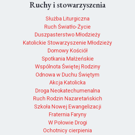
Ruchy i stowarzyszenia
Służba Liturgiczna
Ruch Światło-Życie
Duszpasterstwo Młodzieży
Katolickie Stowarzyszenie Młodzieży
Domowy Kościół
Spotkania Małżeńskie
Wspólnota Świętej Rodziny
Odnowa w Duchu Świętym
Akcja Katolicka
Droga Neokatechumenalna
Ruch Rodzin Nazaretańskich
Szkoła Nowej Ewangelizacji
Fraternia Faryny
W Połowie Drogi
Ochotnicy cierpienia