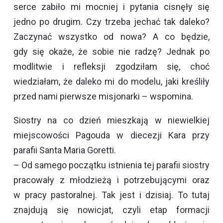
serce zabiło mi mocniej i pytania cisnęły się
jedno po drugim. Czy trzeba jechać tak daleko?
Zaczynać wszystko od nowa? A co będzie,
gdy się okaże, że sobie nie radzę? Jednak po
modlitwie i refleksji zgodziłam się, choć
wiedziałam, że daleko mi do modelu, jaki kreśliły
przed nami pierwsze misjonarki – wspomina.
Siostry na co dzień mieszkają w niewielkiej
miejscowości Pagouda w diecezji Kara przy
parafii Santa Maria Goretti.
– Od samego początku istnienia tej parafii siostry
pracowały z młodzieżą i potrzebującymi oraz
w pracy pastoralnej. Tak jest i dzisiaj. To tutaj
znajdują się nowicjat, czyli etap formacji