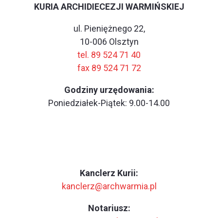
KURIA ARCHIDIECEZJI WARMIŃSKIEJ
ul. Pieniężnego 22,
10-006 Olsztyn
tel. 89 524 71 40
fax 89 524 71 72
Godziny urzędowania:
Poniedziałek-Piątek: 9.00-14.00
Kanclerz Kurii:
kanclerz@archwarmia.pl
Notariusz: