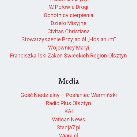
W Połowie Drogi
Ochotnicy cierpienia
Dzieło Misyjne
Civitas Christiana
Stowarzyszenie Przyjaciół „Hosianum”
Wojownicy Maryi
Franciszkański Zakon Świeckich Region Olsztyn
Media
Gość Niedzielny – Posłaniec Warmiński
Radio Plus Olsztyn
KAI
Vatican News
Stacja7.pl
Wiara.pl