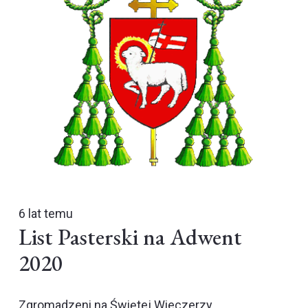
6 lat temu
List Pasterski na Adwent
2020
Zgromadzeni na Świętej Wieczerzy.