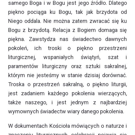
samego Boga i w Bogu jest jego źródło. Dlatego
piękno pociąga ku Bogu, tak jak brzydota od
Niego oddala. Nie można zatem zwracać się ku
Bogu z brzydotą. Relacja z Bogiem domaga się
piękna. Zawstydza nas świadectwo dawnych
pokoleń, ich troski o piękno przestrzeni
liturgicznej, wspaniałych świątyń, szat i
paramentów liturgiczny oraz sztuki sakralnej,
którym nie jesteśmy w stanie dzisiaj dorównać.
Troska o przestrzeń sakralną, o piękno liturgii,
jest zadaniem każdego pokolenia wierzących,
także naszego, i jest jednym z najbardziej
wymownych świadectw wiary danego pokolenia.
W dokumentach Kościoła mówiących o naturze i
znaczeniu liturgicznych celebracji pojawia się