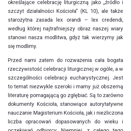
określające celebrację liturgiczną jako „źródło i
szczyt działalności Kościoła” (KL 10), ale także
starożytna zasada lex orandi – lex credendi,
według której najtrafniejszy obraz naszej wiary
stanowi nasza modlitwa, gdyż tak wierzymy jak
się modlimy.
Przed nami zatem do rozważenia cała bogata
rzeczywistość celebracji liturgicznej w ogóle, a w
szczególności celebracji eucharystycznej. Jest
to temat niezwykle szeroki i mamy już obszerną
literaturę pomagającą go zgłębiać. Są to zarówno
dokumenty Kościoła, stanowiące autorytatywne
nauczanie Magisterium Kościoła, jak i niezliczona
liczba opracowań dopasowanych do wieku i
oczekiwań odbiorcy. Niemniej, z całego tego