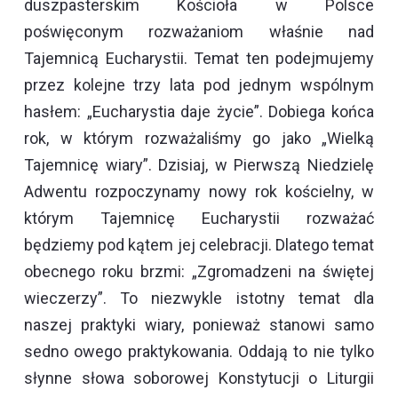
duszpasterskim Kościoła w Polsce
poświęconym rozważaniom właśnie nad
Tajemnicą Eucharystii. Temat ten podejmujemy
przez kolejne trzy lata pod jednym wspólnym
hasłem: „Eucharystia daje życie”. Dobiega końca
rok, w którym rozważaliśmy go jako „Wielką
Tajemnicę wiary”. Dzisiaj, w Pierwszą Niedzielę
Adwentu rozpoczynamy nowy rok kościelny, w
którym Tajemnicę Eucharystii rozważać
będziemy pod kątem jej celebracji. Dlatego temat
obecnego roku brzmi: „Zgromadzeni na świętej
wieczerzy”. To niezwykle istotny temat dla
naszej praktyki wiary, ponieważ stanowi samo
sedno owego praktykowania. Oddają to nie tylko
słynne słowa soborowej Konstytucji o Liturgii