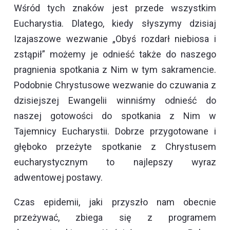
Wśród tych znaków jest przede wszystkim
Eucharystia. Dlatego, kiedy słyszymy dzisiaj
Izajaszowe wezwanie „Obyś rozdarł niebiosa i
zstąpił” możemy je odnieść także do naszego
pragnienia spotkania z Nim w tym sakramencie.
Podobnie Chrystusowe wezwanie do czuwania z
dzisiejszej Ewangelii winniśmy odnieść do
naszej gotowości do spotkania z Nim w
Tajemnicy Eucharystii. Dobrze przygotowane i
głęboko przeżyte spotkanie z Chrystusem
eucharystycznym to najlepszy wyraz
adwentowej postawy.
Czas epidemii, jaki przyszło nam obecnie
przeżywać, zbiega się z programem