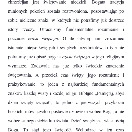
chrześcijan jest świętowanie niedzieli. Bogata tradycja
minionych pokoleń została roztrwoniona, pozostawiając po
sobie nieliczne znaki, w których nie potrafimy już dostrzec
istoty rzeczy. Utraciliśmy fundamentalne rozumienie i
poczucie
czasu świętego
. O ile łatwiej nam zrozumieć
istnienie miejsc świętych i świętych przedmiotów, o tyle nie
potrafimy już opisać pojęcia
czasu świętego
w jego religijnym
wymiarze. Zadawala nas już tylko świeckie znaczenie
świętowania. A przecież czas święty, jego rozumienie i
praktykowanie, to jeden z najbardziej fundamentalnych
znaków każdej wiary i każdej religii. Biblijne „Pamiętaj, abyś
dzień święty święcił”, to jedno z pierwszych przykazań
boskich, mówiących o postawie człowieka wobec Boga, a nie
wobec samego siebie lub świata. Dzień święty jest własnością
Boga. To stąd jego świętość. Wchodząc w ten czas