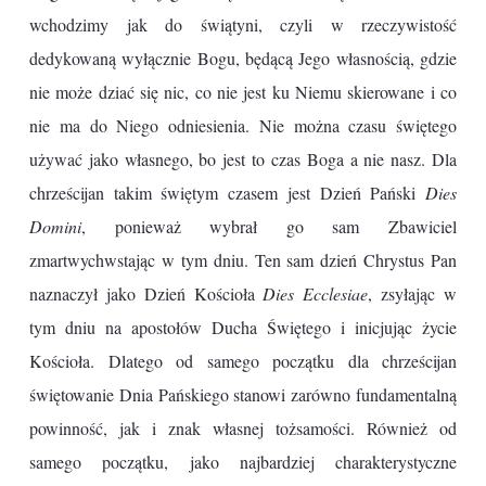
wchodzimy jak do świątyni, czyli w rzeczywistość
dedykowaną wyłącznie Bogu, będącą Jego własnością, gdzie
nie może dziać się nic, co nie jest ku Niemu skierowane i co
nie ma do Niego odniesienia. Nie można czasu świętego
używać jako własnego, bo jest to czas Boga a nie nasz. Dla
chrześcijan takim świętym czasem jest Dzień Pański
Dies
Domini
, ponieważ wybrał go sam Zbawiciel
zmartwychwstając w tym dniu. Ten sam dzień Chrystus Pan
naznaczył jako Dzień Kościoła
Dies Ecclesiae
, zsyłając w
tym dniu na apostołów Ducha Świętego i inicjując życie
Kościoła. Dlatego od samego początku dla chrześcijan
świętowanie Dnia Pańskiego stanowi zarówno fundamentalną
powinność, jak i znak własnej tożsamości. Również od
samego początku, jako najbardziej charakterystyczne