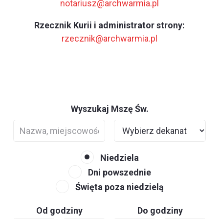
notariusz@archwarmia.pl
Rzecznik Kurii i administrator strony:
rzecznik@archwarmia.pl
Wyszukaj Mszę Św.
Niedziela
Dni powszednie
Święta poza niedzielą
Od godziny
Do godziny