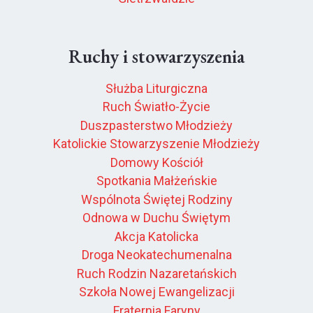
Ruchy i stowarzyszenia
Służba Liturgiczna
Ruch Światło-Życie
Duszpasterstwo Młodzieży
Katolickie Stowarzyszenie Młodzieży
Domowy Kościół
Spotkania Małżeńskie
Wspólnota Świętej Rodziny
Odnowa w Duchu Świętym
Akcja Katolicka
Droga Neokatechumenalna
Ruch Rodzin Nazaretańskich
Szkoła Nowej Ewangelizacji
Fraternia Faryny