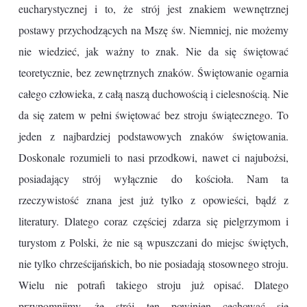
eucharystycznej i to, że strój jest znakiem wewnętrznej
postawy przychodzących na Mszę św. Niemniej, nie możemy
nie wiedzieć, jak ważny to znak. Nie da się świętować
teoretycznie, bez zewnętrznych znaków. Świętowanie ogarnia
całego człowieka, z całą naszą duchowością i cielesnością. Nie
da się zatem w pełni świętować bez stroju świątecznego. To
jeden z najbardziej podstawowych znaków świętowania.
Doskonale rozumieli to nasi przodkowi, nawet ci najubożsi,
posiadający strój wyłącznie do kościoła. Nam ta
rzeczywistość znana jest już tylko z opowieści, bądź z
literatury. Dlatego coraz częściej zdarza się pielgrzymom i
turystom z Polski, że nie są wpuszczani do miejsc świętych,
nie tylko chrześcijańskich, bo nie posiadają stosownego stroju.
Wielu nie potrafi takiego stroju już opisać. Dlatego
przypomnijmy, że strój ten powinien cechować się