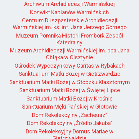
Archiwum Archidiecezji Warmińskiej
Konwikt Kapłanów Warmińskich
Centrum Duszpasterskie Archidiecezji
Warmińskiej im. ks. inf. Jana Jerzego Górnego
Muzeum Pomnika Historii Frombork Zespół
Katedralny
Muzeum Archidiecezji Warmińskiej im. bpa Jana
Obłąka w Olsztynie
Ośrodek Wypoczynkowy Caritas w Rybakach
Sanktuarium Matki Bożej w Gietrzwałdzie
Sanktuarium Matki Bożej w Stoczku Klasztornym
Sanktuarium Matki Bożej w Świętej Lipce
Sanktuarium Matki Bożej w Krośnie
Sanktuarium Męki Pańskiej w Głotowie
Dom Rekolekcyjny „Zacheusz”
Dom Rekolekcyjny „Źródło Jakuba”
Dom Rekolekcyjny Domus Mariae w
Gietrzwałdzie