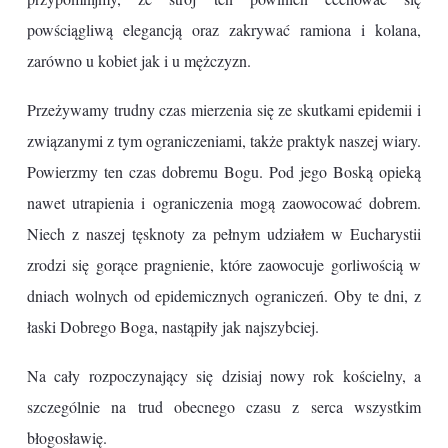
powściągliwą elegancją oraz zakrywać ramiona i kolana,
zarówno u kobiet jak i u mężczyzn.
Przeżywamy trudny czas mierzenia się ze skutkami epidemii i
związanymi z tym ograniczeniami, także praktyk naszej wiary.
Powierzmy ten czas dobremu Bogu. Pod jego Boską opieką
nawet utrapienia i ograniczenia mogą zaowocować dobrem.
Niech z naszej tęsknoty za pełnym udziałem w Eucharystii
zrodzi się gorące pragnienie, które zaowocuje gorliwością w
dniach wolnych od epidemicznych ograniczeń. Oby te dni, z
łaski Dobrego Boga, nastąpiły jak najszybciej.
Na cały rozpoczynający się dzisiaj nowy rok kościelny, a
szczególnie na trud obecnego czasu z serca wszystkim
błogosławię.