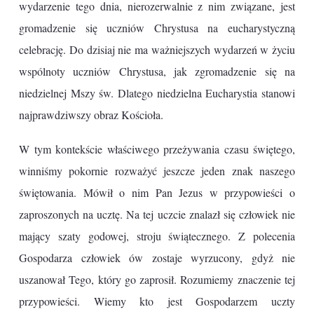
wydarzenie tego dnia, nierozerwalnie z nim związane, jest
gromadzenie się uczniów Chrystusa na eucharystyczną
celebrację. Do dzisiaj nie ma ważniejszych wydarzeń w życiu
wspólnoty uczniów Chrystusa, jak zgromadzenie się na
niedzielnej Mszy św. Dlatego niedzielna Eucharystia stanowi
najprawdziwszy obraz Kościoła.
W tym kontekście właściwego przeżywania czasu świętego,
winniśmy pokornie rozważyć jeszcze jeden znak naszego
świętowania. Mówił o nim Pan Jezus w przypowieści o
zaproszonych na ucztę. Na tej uczcie znalazł się człowiek nie
mający szaty godowej, stroju świątecznego. Z polecenia
Gospodarza człowiek ów zostaje wyrzucony, gdyż nie
uszanował Tego, który go zaprosił. Rozumiemy znaczenie tej
przypowieści. Wiemy kto jest Gospodarzem uczty