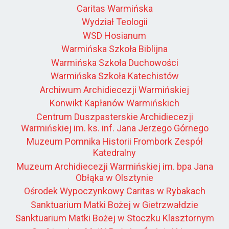
Caritas Warmińska
Wydział Teologii
WSD Hosianum
Warmińska Szkoła Biblijna
Warmińska Szkoła Duchowości
Warmińska Szkoła Katechistów
Archiwum Archidiecezji Warmińskiej
Konwikt Kapłanów Warmińskich
Centrum Duszpasterskie Archidiecezji
Warmińskiej im. ks. inf. Jana Jerzego Górnego
Muzeum Pomnika Historii Frombork Zespół
Katedralny
Muzeum Archidiecezji Warmińskiej im. bpa Jana
Obłąka w Olsztynie
Ośrodek Wypoczynkowy Caritas w Rybakach
Sanktuarium Matki Bożej w Gietrzwałdzie
Sanktuarium Matki Bożej w Stoczku Klasztornym