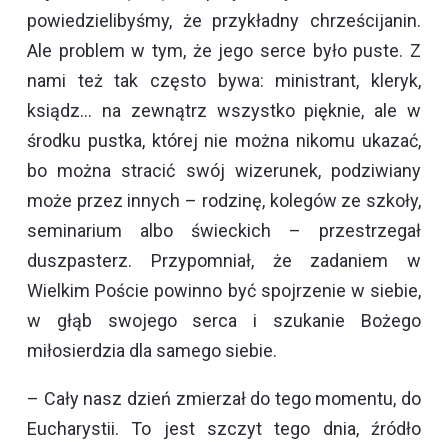
powiedzielibyśmy, że przykładny chrześcijanin.
Ale problem w tym, że jego serce było puste. Z
nami też tak często bywa: ministrant, kleryk,
ksiądz… na zewnątrz wszystko pięknie, ale w
środku pustka, której nie można nikomu ukazać,
bo można stracić swój wizerunek, podziwiany
może przez innych – rodzinę, kolegów ze szkoły,
seminarium albo świeckich – przestrzegał
duszpasterz. Przypomniał, że zadaniem w
Wielkim Poście powinno być spojrzenie w siebie,
w głąb swojego serca i szukanie Bożego
miłosierdzia dla samego siebie.
– Cały nasz dzień zmierzał do tego momentu, do
Eucharystii. To jest szczyt tego dnia, źródło