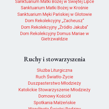
Sanktuarium Matki Bożej w Świętej Lipce
Sanktuarium Matki Bożej w Krośnie
Sanktuarium Męki Pańskiej w Głotowie
Dom Rekolekcyjny „Zacheusz”
Dom Rekolekcyjny „Źródło Jakuba”
Dom Rekolekcyjny Domus Mariae w
Gietrzwałdzie
Ruchy i stowarzyszenia
Służba Liturgiczna
Ruch Światło-Życie
Duszpasterstwo Młodzieży
Katolickie Stowarzyszenie Młodzieży
Domowy Kościół
Spotkania Małżeńskie
Wspólnota Świętej Rodziny