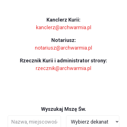
Kanclerz Kurii:
kanclerz@archwarmia.pl
Notariusz:
notariusz@archwarmia.pl
Rzecznik Kurii i administrator strony:
rzecznik@archwarmia.pl
Wyszukaj Mszę Św.