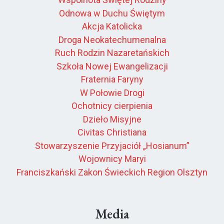
Odnowa w Duchu Świętym
Akcja Katolicka
Droga Neokatechumenalna
Ruch Rodzin Nazaretańskich
Szkoła Nowej Ewangelizacji
Fraternia Faryny
W Połowie Drogi
Ochotnicy cierpienia
Dzieło Misyjne
Civitas Christiana
Stowarzyszenie Przyjaciół „Hosianum”
Wojownicy Maryi
Franciszkański Zakon Świeckich Region Olsztyn
Media