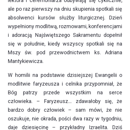
lektora i ceremoniarza odbywają się cyklicznie,
ale po raz pierwszy na dniu skupienia spotkali się
absolwenci kursów służby liturgicznej. Dzień
wypełniony modlitwą, rozmowami, konferencjami
i adoracją Najświętszego Sakramentu dopełnił
się w południe, kiedy wszyscy spotkali się na
Mszy św. pod przewodnictwem ks. Adriana
Mantykiewicza.
W homilii na podstawie dzisiejszej Ewangelii o
modlitwie faryzeusza i celnika przypomniał, że
Bóg patrzy przede wszystkim na serce
człowieka. – Faryzeusz… zdawałoby się, że
bardzo dobry człowiek – sam mówi, że nie
oszukuje, nie okrada, pości dwa razy w tygodniu,
daje dziesięcinę – przykładny Izraelita. Dziś