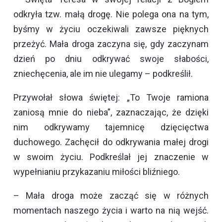
odkryła tzw. małą drogę. Nie polega ona na tym,
byśmy w życiu oczekiwali zawsze pięknych
przeżyć. Mała droga zaczyna się, gdy zaczynam
dzień po dniu odkrywać swoje słabości,
zniechęcenia, ale im nie ulegamy – podkreślił.
Przywołał słowa świętej: „To Twoje ramiona
zaniosą mnie do nieba”, zaznaczając, że dzięki
nim odkrywamy tajemnicę dzięcięctwa
duchowego. Zachęcił do odkrywania małej drogi
w swoim życiu. Podkreślał jej znaczenie w
wypełnianiu przykazaniu miłości bliźniego.
– Mała droga może zacząć się w różnych
momentach naszego życia i warto na nią wejść.