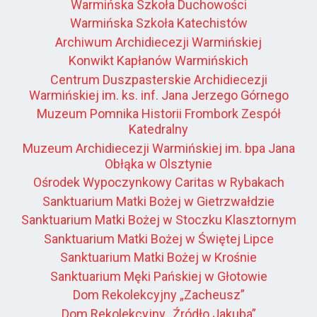
Warmińska Szkoła Duchowości
Warmińska Szkoła Katechistów
Archiwum Archidiecezji Warmińskiej
Konwikt Kapłanów Warmińskich
Centrum Duszpasterskie Archidiecezji
Warmińskiej im. ks. inf. Jana Jerzego Górnego
Muzeum Pomnika Historii Frombork Zespół
Katedralny
Muzeum Archidiecezji Warmińskiej im. bpa Jana
Obłąka w Olsztynie
Ośrodek Wypoczynkowy Caritas w Rybakach
Sanktuarium Matki Bożej w Gietrzwałdzie
Sanktuarium Matki Bożej w Stoczku Klasztornym
Sanktuarium Matki Bożej w Świętej Lipce
Sanktuarium Matki Bożej w Krośnie
Sanktuarium Męki Pańskiej w Głotowie
Dom Rekolekcyjny „Zacheusz”
Dom Rekolekcyjny „Źródło Jakuba”