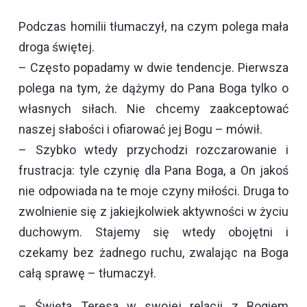
Podczas homilii tłumaczył, na czym polega mała
droga świętej.
– Często popadamy w dwie tendencje. Pierwsza
polega na tym, że dążymy do Pana Boga tylko o
własnych siłach. Nie chcemy zaakceptować
naszej słabości i ofiarować jej Bogu – mówił.
– Szybko wtedy przychodzi rozczarowanie i
frustracja: tyle czynię dla Pana Boga, a On jakoś
nie odpowiada na te moje czyny miłości. Druga to
zwolnienie się z jakiejkolwiek aktywności w życiu
duchowym. Stajemy się wtedy obojętni i
czekamy bez żadnego ruchu, zwalając na Boga
całą sprawę – tłumaczył.
– Święta Teresa w swojej relacji z Bogiem