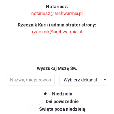
Notariusz:
notariusz@archwarmia.pl
Rzecznik Kurii i administrator strony:
rzecznik@archwarmia.pl
Wyszukaj Mszę Św.
Niedziela
Dni powszednie
Święta poza niedzielą