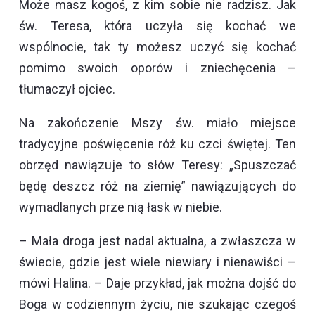
Może masz kogoś, z kim sobie nie radzisz. Jak
św. Teresa, która uczyła się kochać we
wspólnocie, tak ty możesz uczyć się kochać
pomimo swoich oporów i zniechęcenia –
tłumaczył ojciec.
Na zakończenie Mszy św. miało miejsce
tradycyjne poświęcenie róż ku czci świętej. Ten
obrzęd nawiązuje to słów Teresy: „Spuszczać
będę deszcz róż na ziemię” nawiązujących do
wymadlanych prze nią łask w niebie.
– Mała droga jest nadal aktualna, a zwłaszcza w
świecie, gdzie jest wiele niewiary i nienawiści –
mówi Halina. – Daje przykład, jak można dojść do
Boga w codziennym życiu, nie szukając czegoś