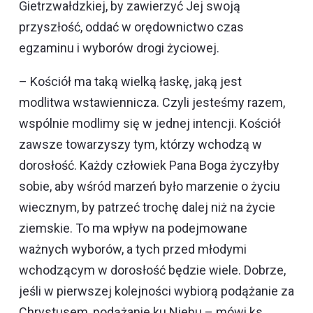
Gietrzwałdzkiej, by zawierzyć Jej swoją
przyszłość, oddać w orędownictwo czas
egzaminu i wyborów drogi życiowej.
– Kościół ma taką wielką łaskę, jaką jest
modlitwa wstawiennicza. Czyli jesteśmy razem,
wspólnie modlimy się w jednej intencji. Kościół
zawsze towarzyszy tym, którzy wchodzą w
dorosłość. Każdy człowiek Pana Boga życzyłby
sobie, aby wśród marzeń było marzenie o życiu
wiecznym, by patrzeć trochę dalej niż na życie
ziemskie. To ma wpływ na podejmowane
ważnych wyborów, a tych przed młodymi
wchodzącym w dorosłość będzie wiele. Dobrze,
jeśli w pierwszej kolejności wybiorą podążanie za
Chrystusem, podążanie ku Niebu – mówi ks.