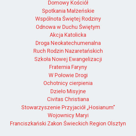
Domowy Kościół
Spotkania Małżeńskie
Wspólnota Świętej Rodziny
Odnowa w Duchu Świętym
Akcja Katolicka
Droga Neokatechumenalna
Ruch Rodzin Nazaretańskich
Szkoła Nowej Ewangelizacji
Fraternia Faryny
W Połowie Drogi
Ochotnicy cierpienia
Dzieło Misyjne
Civitas Christiana
Stowarzyszenie Przyjaciół „Hosianum”
Wojownicy Maryi
Franciszkański Zakon Świeckich Region Olsztyn