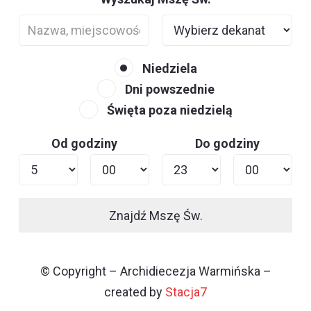
Niedziela
Dni powszednie
Święta poza niedzielą
Od godziny
Do godziny
Znajdź Mszę Św.
© Copyright – Archidiecezja Warmińska –
created by
Stacja7