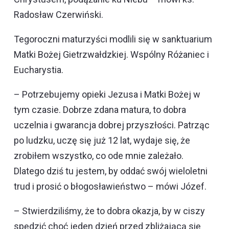
Radosław Czerwiński.
Tegoroczni maturzyści modlili się w sanktuarium
Matki Bożej Gietrzwałdzkiej. Wspólny Różaniec i
Eucharystia.
– Potrzebujemy opieki Jezusa i Matki Bożej w
tym czasie. Dobrze zdana matura, to dobra
uczelnia i gwarancja dobrej przyszłości. Patrząc
po ludzku, uczę się już 12 lat, wydaje się, że
zrobiłem wszystko, co ode mnie zależało.
Dlatego dziś tu jestem, by oddać swój wieloletni
trud i prosić o błogosławieństwo – mówi Józef.
– Stwierdziliśmy, że to dobra okazja, by w ciszy
spędzić choć jeden dzień przed zbliżającą się