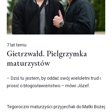
7 lat temu
Gietrzwałd. Pielgrzymka
maturzystów
– Dziś tu jestem, by oddać swój wieloletni trud i
prosić o błogosławieństwo – mówi Józef.
Tegoroczni maturzyści przyjechali do Matki Bożej