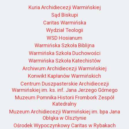
Kuria Archidiecezji Warmińskiej
Sąd Biskupi
Caritas Warmińska
Wydział Teologii
WSD Hosianum
Warmińska Szkoła Biblijna
Warmińska Szkoła Duchowości
Warmińska Szkoła Katechistów
Archiwum Archidiecezji Warmińskiej
Konwikt Kapłanów Warmińskich
Centrum Duszpasterskie Archidiecezji
Warmińskiej im. ks. inf. Jana Jerzego Górnego
Muzeum Pomnika Historii Frombork Zespół
Katedralny
Muzeum Archidiecezji Warmińskiej im. bpa Jana
Obłąka w Olsztynie
Ośrodek Wypoczynkowy Caritas w Rybakach