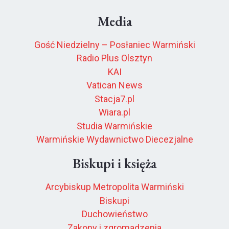
Media
Gość Niedzielny – Posłaniec Warmiński
Radio Plus Olsztyn
KAI
Vatican News
Stacja7.pl
Wiara.pl
Studia Warmińskie
Warmińskie Wydawnictwo Diecezjalne
Biskupi i księża
Arcybiskup Metropolita Warmiński
Biskupi
Duchowieństwo
Zakony i zgromadzenia