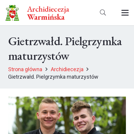
Archidiecezja
Warmińska
Gietrzwałd. Pielgrzymka
maturzystów
Strona główna
Archidiecezja
Gietrzwałd. Pielgrzymka maturzystów