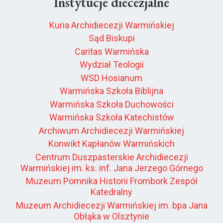
Instytucje diecezjalne
Kuria Archidiecezji Warmińskiej
Sąd Biskupi
Caritas Warmińska
Wydział Teologii
WSD Hosianum
Warmińska Szkoła Biblijna
Warmińska Szkoła Duchowości
Warmińska Szkoła Katechistów
Archiwum Archidiecezji Warmińskiej
Konwikt Kapłanów Warmińskich
Centrum Duszpasterskie Archidiecezji
Warmińskiej im. ks. inf. Jana Jerzego Górnego
Muzeum Pomnika Historii Frombork Zespół
Katedralny
Muzeum Archidiecezji Warmińskiej im. bpa Jana
Obłąka w Olsztynie