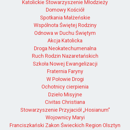
Katolickie Stowarzyszenie Młodzieży
Domowy Kościół
Spotkania Małżeńskie
Wspólnota Świętej Rodziny
Odnowa w Duchu Świętym
Akcja Katolicka
Droga Neokatechumenalna
Ruch Rodzin Nazaretańskich
Szkoła Nowej Ewangelizacji
Fraternia Faryny
W Połowie Drogi
Ochotnicy cierpienia
Dzieło Misyjne
Civitas Christiana
Stowarzyszenie Przyjaciół „Hosianum”
Wojownicy Maryi
Franciszkański Zakon Świeckich Region Olsztyn