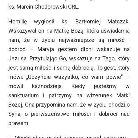
ks. Marcin Chodorowski CRL.
Homilię wygłosił ks. Bartłomiej Matczak.
Wskazywał on na Matkę Bożą, która uświadamia
nam, że w życiu najważniejsze są miłość i
dobroć. – Maryja gestem dłoni wskazuje na
Jezusa. Przytulając Go, wskazuje na Tego, który
jest samą miłości i samą dobrocią. To gest, który
mówi: „Uczyńcie wszystko, co wam powie” –
mówił kaznodzieja. Kiedy jesteśmy w
sanktuarium i patrzymy na wizerunek Matki
Bożej, Ona przypomina nam, że w życiu chodzi o
Syna, o pierwszeństwo miłości i dobroci nad
prawem.
– Miłość idzie przed prawem, przed nakazem i