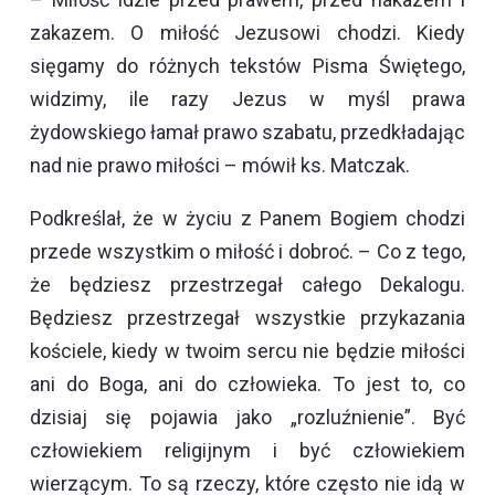
zakazem. O miłość Jezusowi chodzi. Kiedy
sięgamy do różnych tekstów Pisma Świętego,
widzimy, ile razy Jezus w myśl prawa
żydowskiego łamał prawo szabatu, przedkładając
nad nie prawo miłości – mówił ks. Matczak.
Podkreślał, że w życiu z Panem Bogiem chodzi
przede wszystkim o miłość i dobroć. – Co z tego,
że będziesz przestrzegał całego Dekalogu.
Będziesz przestrzegał wszystkie przykazania
kościele, kiedy w twoim sercu nie będzie miłości
ani do Boga, ani do człowieka. To jest to, co
dzisiaj się pojawia jako „rozluźnienie”. Być
człowiekiem religijnym i być człowiekiem
wierzącym. To są rzeczy, które często nie idą w