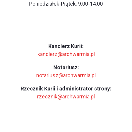
Poniedziałek-Piątek: 9.00-14.00
Kanclerz Kurii:
kanclerz@archwarmia.pl
Notariusz:
notariusz@archwarmia.pl
Rzecznik Kurii i administrator strony:
rzecznik@archwarmia.pl