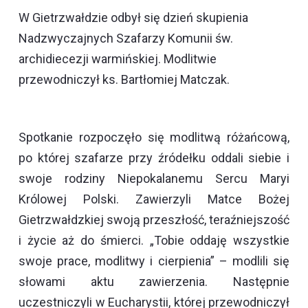
W Gietrzwałdzie odbył się dzień skupienia
Nadzwyczajnych Szafarzy Komunii św.
archidiecezji warmińskiej. Modlitwie
przewodniczył ks. Bartłomiej Matczak.
Spotkanie rozpoczęło się modlitwą różańcową,
po której szafarze przy źródełku oddali siebie i
swoje rodziny Niepokalanemu Sercu Maryi
Królowej Polski. Zawierzyli Matce Bożej
Gietrzwałdzkiej swoją przeszłość, teraźniejszość
i życie aż do śmierci. „Tobie oddaję wszystkie
swoje prace, modlitwy i cierpienia” – modlili się
słowami aktu zawierzenia. Następnie
uczestniczyli w Eucharystii, której przewodniczył