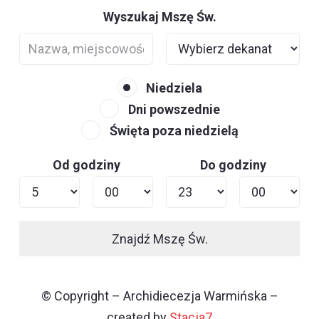
Wyszukaj Mszę Św.
Niedziela
Dni powszednie
Święta poza niedzielą
Od godziny
Do godziny
Znajdź Mszę Św.
© Copyright – Archidiecezja Warmińska –
created by
Stacja7