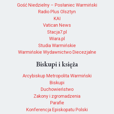
Gość Niedzielny – Posłaniec Warmiński
Radio Plus Olsztyn
KAI
Vatican News
Stacja7.pl
Wiara.pl
Studia Warmińskie
Warmińskie Wydawnictwo Diecezjalne
Biskupi i księża
Arcybiskup Metropolita Warmiński
Biskupi
Duchowieństwo
Zakony i zgromadzenia
Parafie
Konferencja Episkopatu Polski