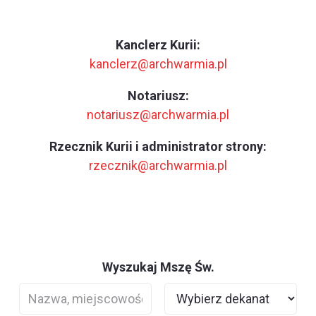
Kanclerz Kurii:
kanclerz@archwarmia.pl
Notariusz:
notariusz@archwarmia.pl
Rzecznik Kurii i administrator strony:
rzecznik@archwarmia.pl
Wyszukaj Mszę Św.