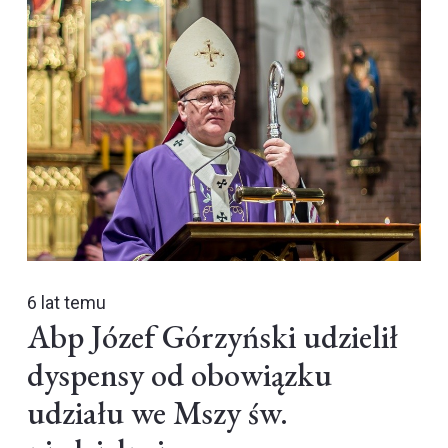
6 lat temu
Abp Józef Górzyński udzielił
dyspensy od obowiązku
udziału we Mszy św.