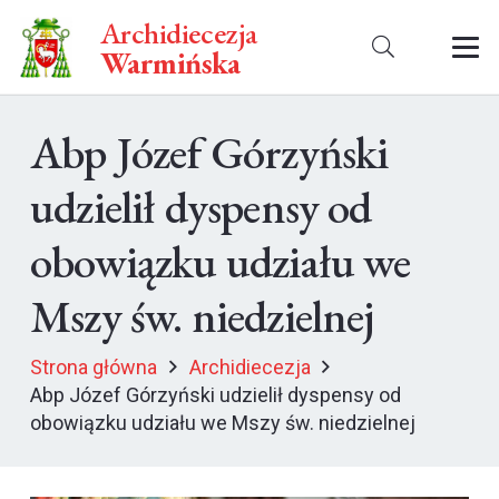
Archidiecezja
Warmińska
Abp Józef Górzyński
udzielił dyspensy od
obowiązku udziału we
Mszy św. niedzielnej
Strona główna
Archidiecezja
Abp Józef Górzyński udzielił dyspensy od
obowiązku udziału we Mszy św. niedzielnej