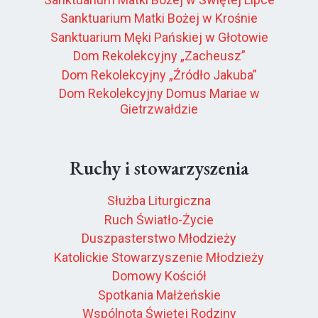
Sanktuarium Matki Bożej w Krośnie
Sanktuarium Męki Pańskiej w Głotowie
Dom Rekolekcyjny „Zacheusz”
Dom Rekolekcyjny „Źródło Jakuba”
Dom Rekolekcyjny Domus Mariae w
Gietrzwałdzie
Ruchy i stowarzyszenia
Służba Liturgiczna
Ruch Światło-Życie
Duszpasterstwo Młodzieży
Katolickie Stowarzyszenie Młodzieży
Domowy Kościół
Spotkania Małżeńskie
Wspólnota Świętej Rodziny