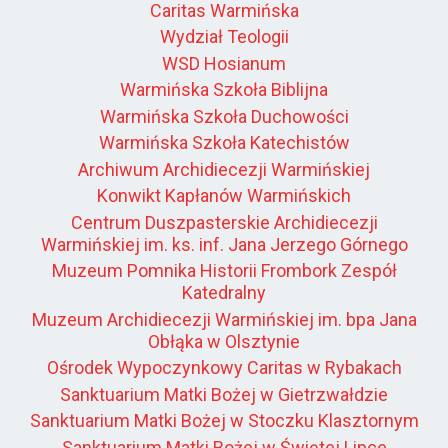
Caritas Warmińska
Wydział Teologii
WSD Hosianum
Warmińska Szkoła Biblijna
Warmińska Szkoła Duchowości
Warmińska Szkoła Katechistów
Archiwum Archidiecezji Warmińskiej
Konwikt Kapłanów Warmińskich
Centrum Duszpasterskie Archidiecezji
Warmińskiej im. ks. inf. Jana Jerzego Górnego
Muzeum Pomnika Historii Frombork Zespół
Katedralny
Muzeum Archidiecezji Warmińskiej im. bpa Jana
Obłąka w Olsztynie
Ośrodek Wypoczynkowy Caritas w Rybakach
Sanktuarium Matki Bożej w Gietrzwałdzie
Sanktuarium Matki Bożej w Stoczku Klasztornym
Sanktuarium Matki Bożej w Świętej Lipce