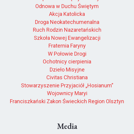
Odnowa w Duchu Świętym
Akcja Katolicka
Droga Neokatechumenalna
Ruch Rodzin Nazaretańskich
Szkoła Nowej Ewangelizacji
Fraternia Faryny
W Połowie Drogi
Ochotnicy cierpienia
Dzieło Misyjne
Civitas Christiana
Stowarzyszenie Przyjaciół „Hosianum”
Wojownicy Maryi
Franciszkański Zakon Świeckich Region Olsztyn
Media