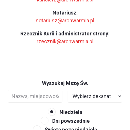
Notariusz:
notariusz@archwarmia.pl
Rzecznik Kurii i administrator strony:
rzecznik@archwarmia.pl
Wyszukaj Mszę Św.
Niedziela
Dni powszednie
Święta poza niedzielą