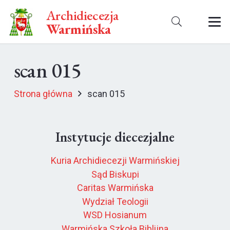
Archidiecezja
Warmińska
scan 015
Strona główna
scan 015
Instytucje diecezjalne
Kuria Archidiecezji Warmińskiej
Sąd Biskupi
Caritas Warmińska
Wydział Teologii
WSD Hosianum
Warmińska Szkoła Biblijna