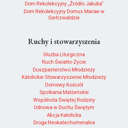
Dom Rekolekcyjny „Źródło Jakuba”
Dom Rekolekcyjny Domus Mariae w
Gietrzwałdzie
Ruchy i stowarzyszenia
Służba Liturgiczna
Ruch Światło-Życie
Duszpasterstwo Młodzieży
Katolickie Stowarzyszenie Młodzieży
Domowy Kościół
Spotkania Małżeńskie
Wspólnota Świętej Rodziny
Odnowa w Duchu Świętym
Akcja Katolicka
Droga Neokatechumenalna