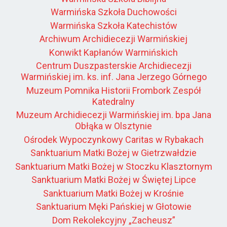
Warmińska Szkoła Duchowości
Warmińska Szkoła Katechistów
Archiwum Archidiecezji Warmińskiej
Konwikt Kapłanów Warmińskich
Centrum Duszpasterskie Archidiecezji
Warmińskiej im. ks. inf. Jana Jerzego Górnego
Muzeum Pomnika Historii Frombork Zespół
Katedralny
Muzeum Archidiecezji Warmińskiej im. bpa Jana
Obłąka w Olsztynie
Ośrodek Wypoczynkowy Caritas w Rybakach
Sanktuarium Matki Bożej w Gietrzwałdzie
Sanktuarium Matki Bożej w Stoczku Klasztornym
Sanktuarium Matki Bożej w Świętej Lipce
Sanktuarium Matki Bożej w Krośnie
Sanktuarium Męki Pańskiej w Głotowie
Dom Rekolekcyjny „Zacheusz”