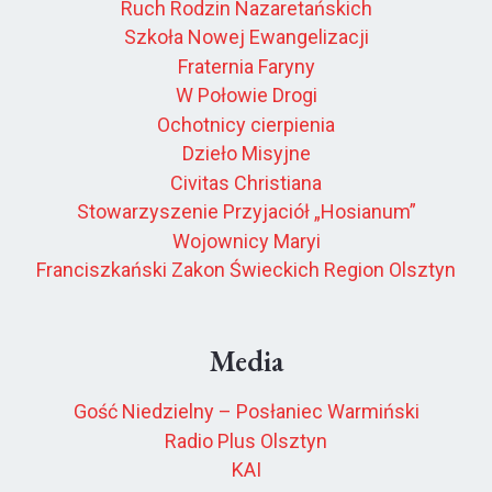
Ruch Rodzin Nazaretańskich
Szkoła Nowej Ewangelizacji
Fraternia Faryny
W Połowie Drogi
Ochotnicy cierpienia
Dzieło Misyjne
Civitas Christiana
Stowarzyszenie Przyjaciół „Hosianum”
Wojownicy Maryi
Franciszkański Zakon Świeckich Region Olsztyn
Media
Gość Niedzielny – Posłaniec Warmiński
Radio Plus Olsztyn
KAI