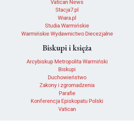
Vatican News
Stacja7.pl
Wiara.pl
Studia Warmińskie
Warmińskie Wydawnictwo Diecezjalne
Biskupi i księża
Arcybiskup Metropolita Warmiński
Biskupi
Duchowieństwo
Zakony i zgromadzenia
Parafie
Konferencja Episkopatu Polski
Vatican