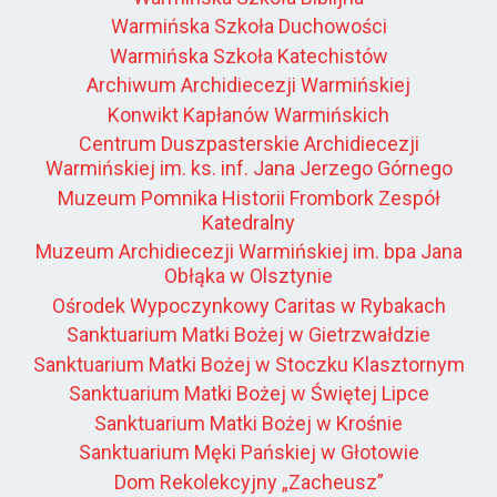
Warmińska Szkoła Duchowości
Warmińska Szkoła Katechistów
Archiwum Archidiecezji Warmińskiej
Konwikt Kapłanów Warmińskich
Centrum Duszpasterskie Archidiecezji
Warmińskiej im. ks. inf. Jana Jerzego Górnego
Muzeum Pomnika Historii Frombork Zespół
Katedralny
Muzeum Archidiecezji Warmińskiej im. bpa Jana
Obłąka w Olsztynie
Ośrodek Wypoczynkowy Caritas w Rybakach
Sanktuarium Matki Bożej w Gietrzwałdzie
Sanktuarium Matki Bożej w Stoczku Klasztornym
Sanktuarium Matki Bożej w Świętej Lipce
Sanktuarium Matki Bożej w Krośnie
Sanktuarium Męki Pańskiej w Głotowie
Dom Rekolekcyjny „Zacheusz”