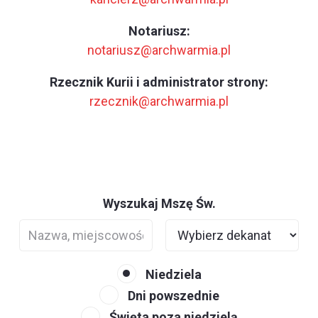
Notariusz:
notariusz@archwarmia.pl
Rzecznik Kurii i administrator strony:
rzecznik@archwarmia.pl
Wyszukaj Mszę Św.
Niedziela
Dni powszednie
Święta poza niedzielą