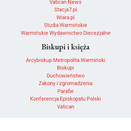
Vatican News
Stacja7.pl
Wiara.pl
Studia Warmińskie
Warmińskie Wydawnictwo Diecezjalne
Biskupi i księża
Arcybiskup Metropolita Warmiński
Biskupi
Duchowieństwo
Zakony i zgromadzenia
Parafie
Konferencja Episkopatu Polski
Vatican