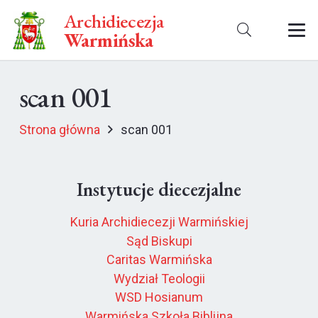
Archidiecezja
Warmińska
scan 001
Strona główna
scan 001
Instytucje diecezjalne
Kuria Archidiecezji Warmińskiej
Sąd Biskupi
Caritas Warmińska
Wydział Teologii
WSD Hosianum
Warmińska Szkoła Biblijna