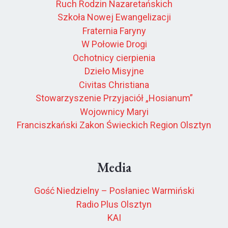
Ruch Rodzin Nazaretańskich
Szkoła Nowej Ewangelizacji
Fraternia Faryny
W Połowie Drogi
Ochotnicy cierpienia
Dzieło Misyjne
Civitas Christiana
Stowarzyszenie Przyjaciół „Hosianum”
Wojownicy Maryi
Franciszkański Zakon Świeckich Region Olsztyn
Media
Gość Niedzielny – Posłaniec Warmiński
Radio Plus Olsztyn
KAI