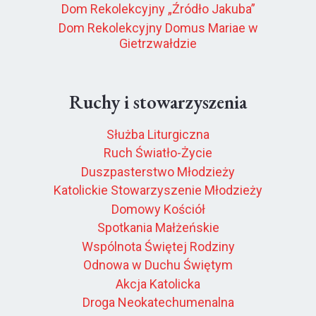
Dom Rekolekcyjny „Źródło Jakuba”
Dom Rekolekcyjny Domus Mariae w
Gietrzwałdzie
Ruchy i stowarzyszenia
Służba Liturgiczna
Ruch Światło-Życie
Duszpasterstwo Młodzieży
Katolickie Stowarzyszenie Młodzieży
Domowy Kościół
Spotkania Małżeńskie
Wspólnota Świętej Rodziny
Odnowa w Duchu Świętym
Akcja Katolicka
Droga Neokatechumenalna