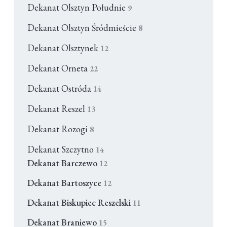
Dekanat Olsztyn Południe
9
Dekanat Olsztyn Śródmieście
8
Dekanat Olsztynek
12
Dekanat Orneta
22
Dekanat Ostróda
14
Dekanat Reszel
13
Dekanat Rozogi
8
Dekanat Szczytno
14
Dekanat Barczewo
12
Dekanat Bartoszyce
12
Dekanat Biskupiec Reszelski
11
Dekanat Braniewo
15