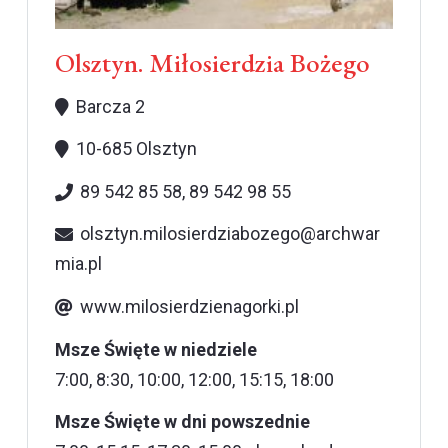
Olsztyn. Miłosierdzia Bożego
Barcza 2
10-685 Olsztyn
89 542 85 58, 89 542 98 55
olsztyn.milosierdziabozego@archwar
mia.pl
www.milosierdzienagorki.pl
Msze Święte w niedziele
7:00, 8:30, 10:00, 12:00, 15:15, 18:00
Msze Święte w dni powszednie