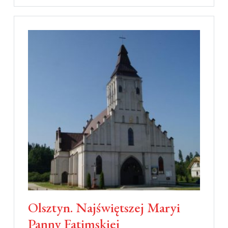
Olsztyn. Najświętszej Maryi
Panny Fatimskiej