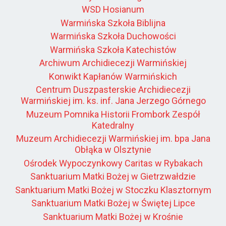
WSD Hosianum
Warmińska Szkoła Biblijna
Warmińska Szkoła Duchowości
Warmińska Szkoła Katechistów
Archiwum Archidiecezji Warmińskiej
Konwikt Kapłanów Warmińskich
Centrum Duszpasterskie Archidiecezji
Warmińskiej im. ks. inf. Jana Jerzego Górnego
Muzeum Pomnika Historii Frombork Zespół
Katedralny
Muzeum Archidiecezji Warmińskiej im. bpa Jana
Obłąka w Olsztynie
Ośrodek Wypoczynkowy Caritas w Rybakach
Sanktuarium Matki Bożej w Gietrzwałdzie
Sanktuarium Matki Bożej w Stoczku Klasztornym
Sanktuarium Matki Bożej w Świętej Lipce
Sanktuarium Matki Bożej w Krośnie