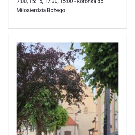
7:00, 15:15, 17:30, 15:00 - koronka do
Miłosierdzia Bożego