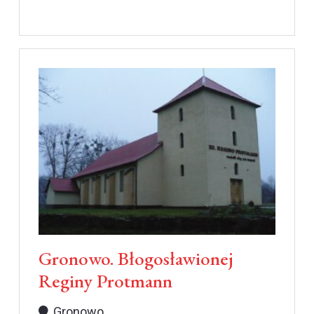
Gronowo. Błogosławionej
Reginy Protmann
Gronowo