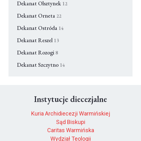
Dekanat Olsztynek
12
Dekanat Orneta
22
Dekanat Ostróda
14
Dekanat Reszel
13
Dekanat Rozogi
8
Dekanat Szczytno
14
Instytucje diecezjalne
Kuria Archidiecezji Warmińskiej
Sąd Biskupi
Caritas Warmińska
Wydział Teologii