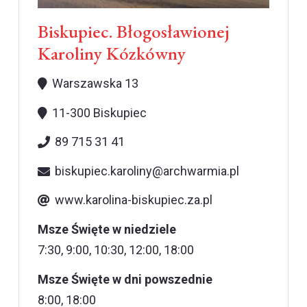
Biskupiec. Błogosławionej
Karoliny Kózkówny
Warszawska 13
11-300 Biskupiec
89 715 31 41
biskupiec.karoliny@archwarmia.pl
www.karolina-biskupiec.za.pl
Msze Święte w niedziele
7:30, 9:00, 10:30, 12:00, 18:00
Msze Święte w dni powszednie
8:00, 18:00