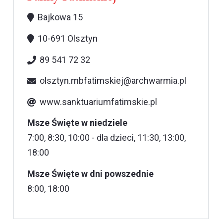
Bajkowa 15
10-691 Olsztyn
89 541 72 32
olsztyn.mbfatimskiej@archwarmia.pl
www.sanktuariumfatimskie.pl
Msze Święte w niedziele
7:00, 8:30, 10:00 - dla dzieci, 11:30, 13:00,
18:00
Msze Święte w dni powszednie
8:00, 18:00