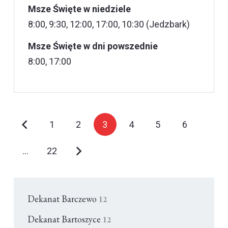
Msze Święte w niedziele
8:00, 9:30, 12:00, 17:00, 10:30 (Jedzbark)
Msze Święte w dni powszednie
8:00, 17:00
1
2
3
4
5
6
…
22
Dekanat Barczewo
12
Dekanat Bartoszyce
12