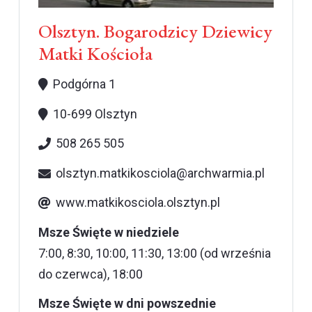
Olsztyn. Bogarodzicy Dziewicy
Matki Kościoła
Podgórna 1
10-699 Olsztyn
508 265 505
olsztyn.matkikosciola@archwarmia.pl
www.matkikosciola.olsztyn.pl
Msze Święte w niedziele
7:00, 8:30, 10:00, 11:30, 13:00 (od września
do czerwca), 18:00
Msze Święte w dni powszednie