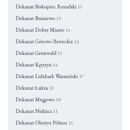
Dekanat Biskupiec Reszelski
11
Dekanat Braniewo
15
Dekanat Dobre Miasto
14
Dekanat Górowo Iławeckie
12
Dekanat Grunwald
11
Dekanat Kętrzyn
14
Dekanat Lidzbark Warmiński
17
Dekanat Łukta
11
Dekanat Mrągowo
10
Dekanat Nidzica
11
Dekanat Olsztyn Północ
11