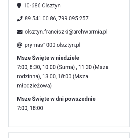
10-686 Olsztyn
89 541 00 86, 799 095 257
olsztyn.franciszki@archwarmia.pl
prymas1000.olsztyn.pl
Msze Święte w niedziele
7:00, 8:30, 10:00 (Suma) , 11:30 (Msza
rodzinna), 13:00, 18:00 (Msza
młodzieżowa)
Msze Święte w dni powszednie
7:00, 18:00