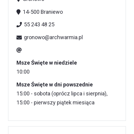
14-500 Braniewo
55 243 48 25
gronowo@archwarmia.pl
Msze Święte w niedziele
10:00
Msze Święte w dni powszednie
15:00 - sobota (oprócz lipca i sierpnia),
15:00 - pierwszy piątek miesiąca