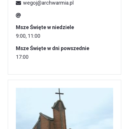
wegoj@archwarmia.pl
Msze Święte w niedziele
9:00, 11:00
Msze Święte w dni powszednie
17:00