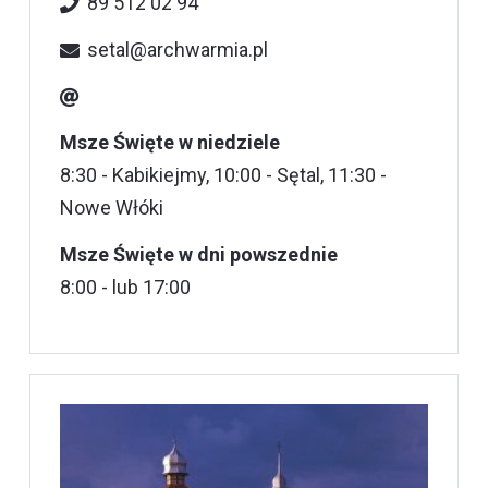
89 512 02 94
setal@archwarmia.pl
Msze Święte w niedziele
8:30 - Kabikiejmy, 10:00 - Sętal, 11:30 -
Nowe Włóki
Msze Święte w dni powszednie
8:00 - lub 17:00