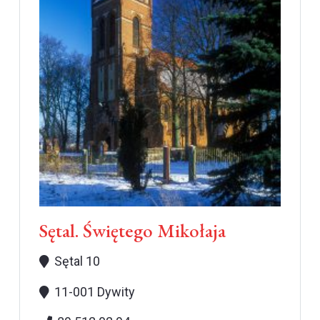
Sętal. Świętego Mikołaja
Sętal 10
11-001 Dywity