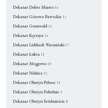
Dekanat Dobre Miasto
14
Dekanat Górowo Iławeckie
12
Dekanat Grunwald
11
Dekanat Kętrzyn
14
Dekanat Lidzbark Warmiński
17
Dekanat Łukta
11
Dekanat Mrągowo
10
Dekanat Nidzica
11
Dekanat Olsztyn Północ
11
Dekanat Olsztyn Południe
9
Dekanat Olsztyn Śródmieście
8