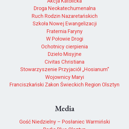
Akcja Katolicka
Droga Neokatechumenalna
Ruch Rodzin Nazaretańskich
Szkoła Nowej Ewangelizacji
Fraternia Faryny
W Połowie Drogi
Ochotnicy cierpienia
Dzieło Misyjne
Civitas Christiana
Stowarzyszenie Przyjaciół „Hosianum”
Wojownicy Maryi
Franciszkański Zakon Świeckich Region Olsztyn
Media
Gość Niedzielny – Posłaniec Warmiński