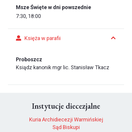
Msze Święte w dni powszednie
7:30, 18:00
Księża w parafii
Proboszcz
Ksiądz kanonik mgr lic. Stanisław Tkacz
Instytucje diecezjalne
Kuria Archidiecezji Warmińskiej
Sąd Biskupi