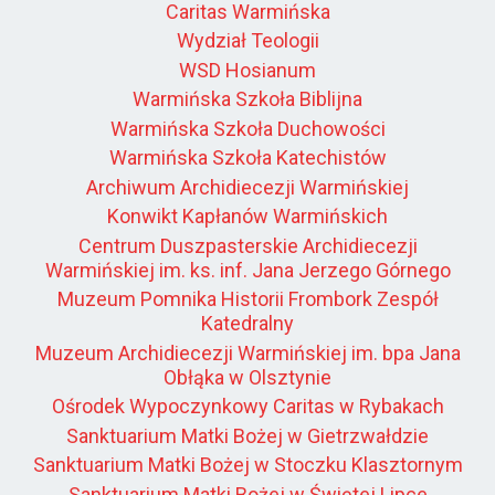
Caritas Warmińska
Wydział Teologii
WSD Hosianum
Warmińska Szkoła Biblijna
Warmińska Szkoła Duchowości
Warmińska Szkoła Katechistów
Archiwum Archidiecezji Warmińskiej
Konwikt Kapłanów Warmińskich
Centrum Duszpasterskie Archidiecezji
Warmińskiej im. ks. inf. Jana Jerzego Górnego
Muzeum Pomnika Historii Frombork Zespół
Katedralny
Muzeum Archidiecezji Warmińskiej im. bpa Jana
Obłąka w Olsztynie
Ośrodek Wypoczynkowy Caritas w Rybakach
Sanktuarium Matki Bożej w Gietrzwałdzie
Sanktuarium Matki Bożej w Stoczku Klasztornym
Sanktuarium Matki Bożej w Świętej Lipce