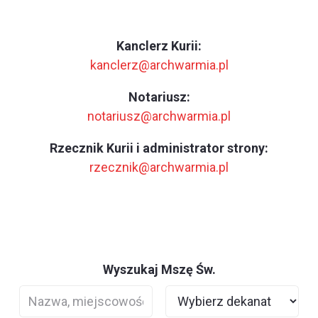
Kanclerz Kurii:
kanclerz@archwarmia.pl
Notariusz:
notariusz@archwarmia.pl
Rzecznik Kurii i administrator strony:
rzecznik@archwarmia.pl
Wyszukaj Mszę Św.