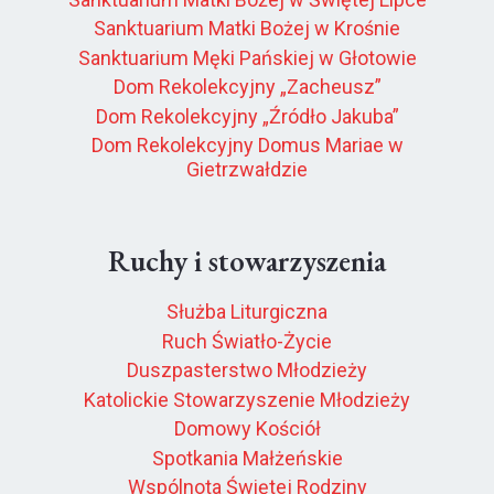
Sanktuarium Matki Bożej w Krośnie
Sanktuarium Męki Pańskiej w Głotowie
Dom Rekolekcyjny „Zacheusz”
Dom Rekolekcyjny „Źródło Jakuba”
Dom Rekolekcyjny Domus Mariae w
Gietrzwałdzie
Ruchy i stowarzyszenia
Służba Liturgiczna
Ruch Światło-Życie
Duszpasterstwo Młodzieży
Katolickie Stowarzyszenie Młodzieży
Domowy Kościół
Spotkania Małżeńskie
Wspólnota Świętej Rodziny