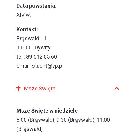
Data powstania:
XIV w.
Kontakt:
Brąswałd 11
11-001 Dywity
tel.: 89 512 05 60
email:
stacht@vp.pl
Msze Święte
Msze Święte w niedziele
8:00 (Brąswałd), 9:30 (Brąswałd), 11:00
(Brąswałd)