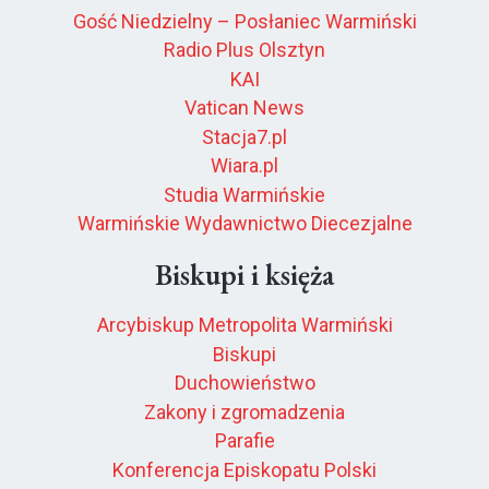
Gość Niedzielny – Posłaniec Warmiński
Radio Plus Olsztyn
KAI
Vatican News
Stacja7.pl
Wiara.pl
Studia Warmińskie
Warmińskie Wydawnictwo Diecezjalne
Biskupi i księża
Arcybiskup Metropolita Warmiński
Biskupi
Duchowieństwo
Zakony i zgromadzenia
Parafie
Konferencja Episkopatu Polski