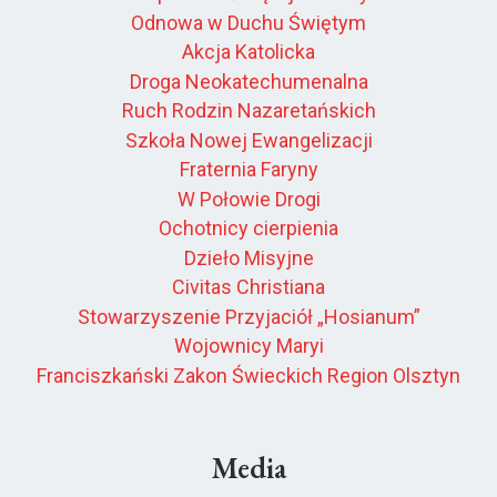
Odnowa w Duchu Świętym
Akcja Katolicka
Droga Neokatechumenalna
Ruch Rodzin Nazaretańskich
Szkoła Nowej Ewangelizacji
Fraternia Faryny
W Połowie Drogi
Ochotnicy cierpienia
Dzieło Misyjne
Civitas Christiana
Stowarzyszenie Przyjaciół „Hosianum”
Wojownicy Maryi
Franciszkański Zakon Świeckich Region Olsztyn
Media