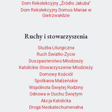
Dom Rekolekcyjny „Źródło Jakuba”
Dom Rekolekcyjny Domus Mariae w
Gietrzwałdzie
Ruchy i stowarzyszenia
Służba Liturgiczna
Ruch Światło-Życie
Duszpasterstwo Młodzieży
Katolickie Stowarzyszenie Młodzieży
Domowy Kościół
Spotkania Małżeńskie
Wspólnota Świętej Rodziny
Odnowa w Duchu Świętym
Akcja Katolicka
Droga Neokatechumenalna