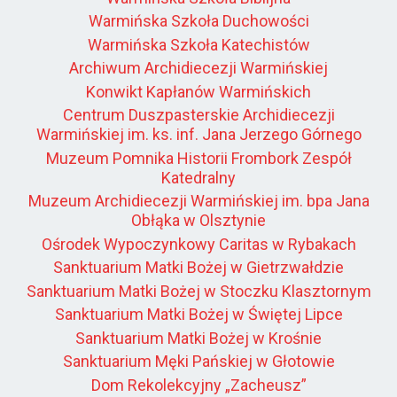
Warmińska Szkoła Duchowości
Warmińska Szkoła Katechistów
Archiwum Archidiecezji Warmińskiej
Konwikt Kapłanów Warmińskich
Centrum Duszpasterskie Archidiecezji
Warmińskiej im. ks. inf. Jana Jerzego Górnego
Muzeum Pomnika Historii Frombork Zespół
Katedralny
Muzeum Archidiecezji Warmińskiej im. bpa Jana
Obłąka w Olsztynie
Ośrodek Wypoczynkowy Caritas w Rybakach
Sanktuarium Matki Bożej w Gietrzwałdzie
Sanktuarium Matki Bożej w Stoczku Klasztornym
Sanktuarium Matki Bożej w Świętej Lipce
Sanktuarium Matki Bożej w Krośnie
Sanktuarium Męki Pańskiej w Głotowie
Dom Rekolekcyjny „Zacheusz”