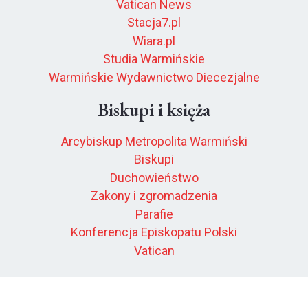
Vatican News
Stacja7.pl
Wiara.pl
Studia Warmińskie
Warmińskie Wydawnictwo Diecezjalne
Biskupi i księża
Arcybiskup Metropolita Warmiński
Biskupi
Duchowieństwo
Zakony i zgromadzenia
Parafie
Konferencja Episkopatu Polski
Vatican