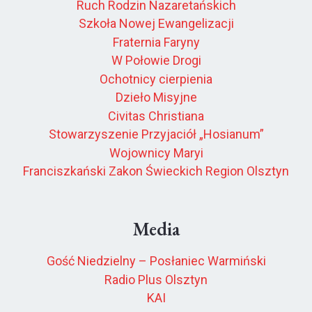
Ruch Rodzin Nazaretańskich
Szkoła Nowej Ewangelizacji
Fraternia Faryny
W Połowie Drogi
Ochotnicy cierpienia
Dzieło Misyjne
Civitas Christiana
Stowarzyszenie Przyjaciół „Hosianum”
Wojownicy Maryi
Franciszkański Zakon Świeckich Region Olsztyn
Media
Gość Niedzielny – Posłaniec Warmiński
Radio Plus Olsztyn
KAI