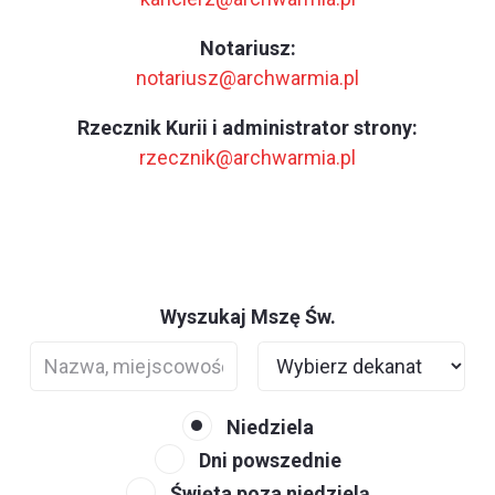
Notariusz:
notariusz@archwarmia.pl
Rzecznik Kurii i administrator strony:
rzecznik@archwarmia.pl
Wyszukaj Mszę Św.
Niedziela
Dni powszednie
Święta poza niedzielą