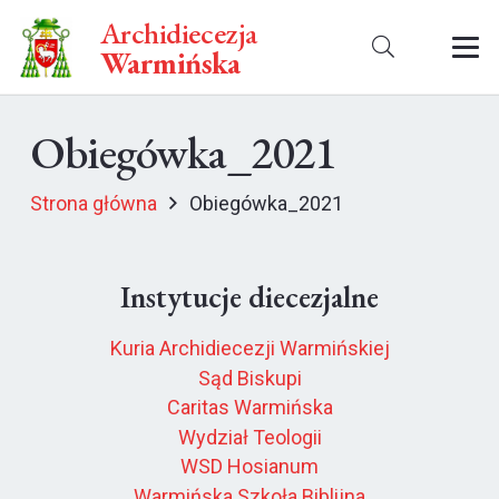
Archidiecezja
Warmińska
Obiegówka_2021
Strona główna
Obiegówka_2021
Instytucje diecezjalne
Kuria Archidiecezji Warmińskiej
Sąd Biskupi
Caritas Warmińska
Wydział Teologii
WSD Hosianum
Warmińska Szkoła Biblijna