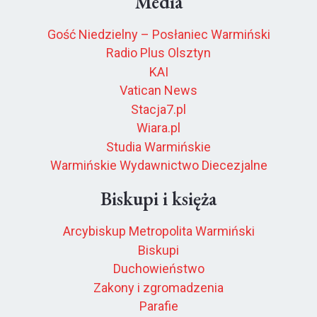
Media
Gość Niedzielny – Posłaniec Warmiński
Radio Plus Olsztyn
KAI
Vatican News
Stacja7.pl
Wiara.pl
Studia Warmińskie
Warmińskie Wydawnictwo Diecezjalne
Biskupi i księża
Arcybiskup Metropolita Warmiński
Biskupi
Duchowieństwo
Zakony i zgromadzenia
Parafie