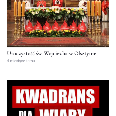
Uroczystość św. Wojciecha w Olsztynie
4 miesiące temu