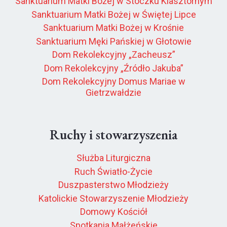
Sanktuarium Matki Bożej w Stoczku Klasztornym
Sanktuarium Matki Bożej w Świętej Lipce
Sanktuarium Matki Bożej w Krośnie
Sanktuarium Męki Pańskiej w Głotowie
Dom Rekolekcyjny „Zacheusz”
Dom Rekolekcyjny „Źródło Jakuba”
Dom Rekolekcyjny Domus Mariae w
Gietrzwałdzie
Ruchy i stowarzyszenia
Służba Liturgiczna
Ruch Światło-Życie
Duszpasterstwo Młodzieży
Katolickie Stowarzyszenie Młodzieży
Domowy Kościół
Spotkania Małżeńskie