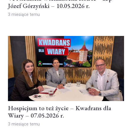
Józef Górzyński – 10.05.2026 r.
3 miesiące temu
Hospicjum to też życie – Kwadrans dla
Wiary – 07.05.2026 r.
3 miesiące temu