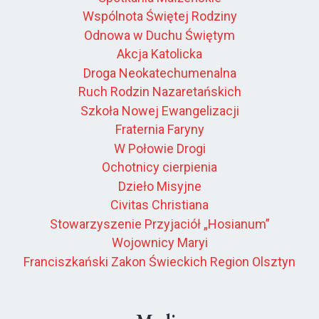
Wspólnota Świętej Rodziny
Odnowa w Duchu Świętym
Akcja Katolicka
Droga Neokatechumenalna
Ruch Rodzin Nazaretańskich
Szkoła Nowej Ewangelizacji
Fraternia Faryny
W Połowie Drogi
Ochotnicy cierpienia
Dzieło Misyjne
Civitas Christiana
Stowarzyszenie Przyjaciół „Hosianum”
Wojownicy Maryi
Franciszkański Zakon Świeckich Region Olsztyn