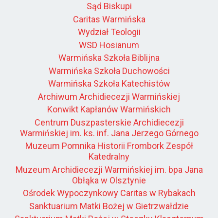
Sąd Biskupi
Caritas Warmińska
Wydział Teologii
WSD Hosianum
Warmińska Szkoła Biblijna
Warmińska Szkoła Duchowości
Warmińska Szkoła Katechistów
Archiwum Archidiecezji Warmińskiej
Konwikt Kapłanów Warmińskich
Centrum Duszpasterskie Archidiecezji
Warmińskiej im. ks. inf. Jana Jerzego Górnego
Muzeum Pomnika Historii Frombork Zespół
Katedralny
Muzeum Archidiecezji Warmińskiej im. bpa Jana
Obłąka w Olsztynie
Ośrodek Wypoczynkowy Caritas w Rybakach
Sanktuarium Matki Bożej w Gietrzwałdzie