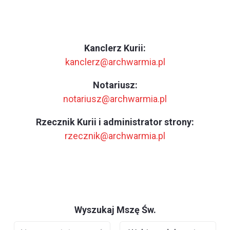
Kanclerz Kurii:
kanclerz@archwarmia.pl
Notariusz:
notariusz@archwarmia.pl
Rzecznik Kurii i administrator strony:
rzecznik@archwarmia.pl
Wyszukaj Mszę Św.