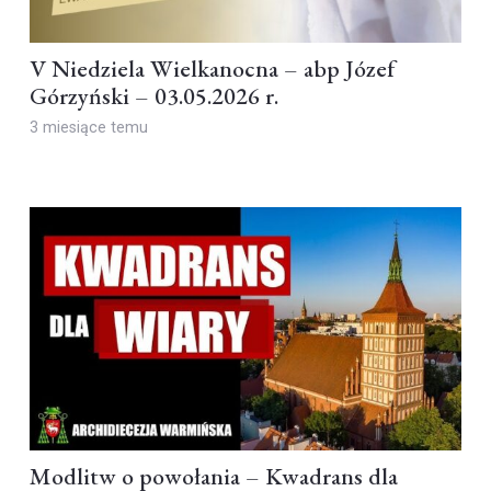
V Niedziela Wielkanocna – abp Józef
Górzyński – 03.05.2026 r.
3 miesiące temu
Modlitw o powołania – Kwadrans dla