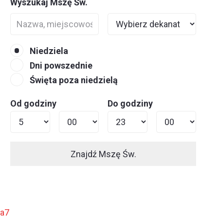
Wyszukaj Mszę Św.
Niedziela
Dni powszednie
Święta poza niedzielą
Od godziny
Do godziny
Znajdź Mszę Św.
ja7