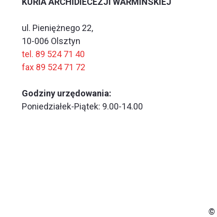
KURIA ARCHIDIECEZJI WARMIŃSKIEJ
ul. Pieniężnego 22,
10-006 Olsztyn
tel. 89 524 71 40
fax 89 524 71 72
Godziny urzędowania:
Poniedziałek-Piątek: 9.00-14.00
© 