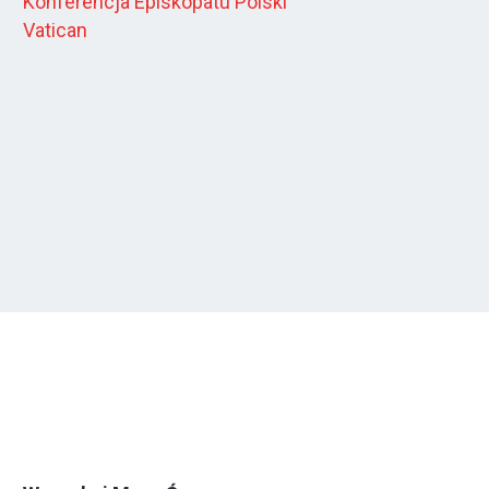
Konferencja Episkopatu Polski
Vatican