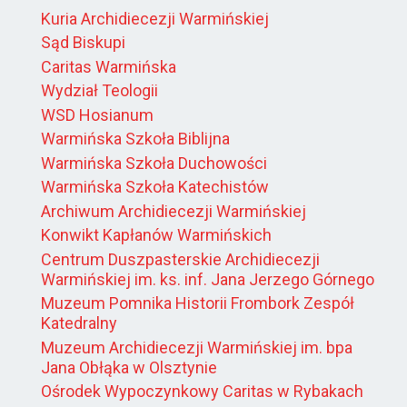
Kuria Archidiecezji Warmińskiej
Sąd Biskupi
Caritas Warmińska
Wydział Teologii
WSD Hosianum
Warmińska Szkoła Biblijna
Warmińska Szkoła Duchowości
Warmińska Szkoła Katechistów
Archiwum Archidiecezji Warmińskiej
Konwikt Kapłanów Warmińskich
Centrum Duszpasterskie Archidiecezji
Warmińskiej im. ks. inf. Jana Jerzego Górnego
Muzeum Pomnika Historii Frombork Zespół
Katedralny
Muzeum Archidiecezji Warmińskiej im. bpa
Jana Obłąka w Olsztynie
Ośrodek Wypoczynkowy Caritas w Rybakach