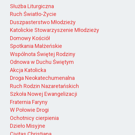
Służba Liturgiczna
Ruch Światło-Życie
Duszpasterstwo Młodzieży
Katolickie Stowarzyszenie Młodzieży
Domowy Kościół
Spotkania Małżeńskie
Wspólnota Świętej Rodziny
Odnowa w Duchu Świętym
Akcja Katolicka
Droga Neokatechumenalna
Ruch Rodzin Nazaretańskich
Szkoła Nowej Ewangelizacji
Fraternia Faryny
W Połowie Drogi
Ochotnicy cierpienia
Dzieło Misyjne
Civitas Christiana