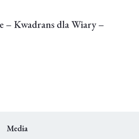
e – Kwadrans dla Wiary –
Media