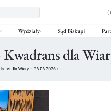
Wydziały
Sąd Biskupi
Para
 Kwadrans dla Wiary
rans dla Wiary – 26.06.2026 r.