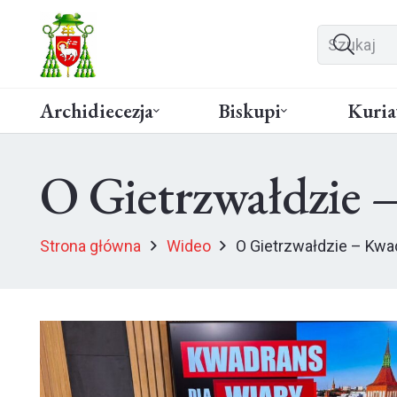
Archidiecezja
Biskupi
Kuria
O Gietrzwałdzie –
Strona główna
Wideo
O Gietrzwałdzie – Kwad