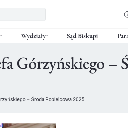
Wydziały
Sąd Biskupi
Para
efa Górzyńskiego – 
órzyńskiego – Środa Popielcowa 2025