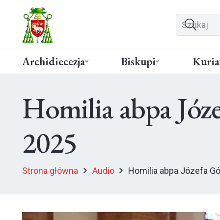
Archidiecezja
Biskupi
Kuria
Homilia abpa Józ
2025
Strona główna
Audio
Homilia abpa Józefa G