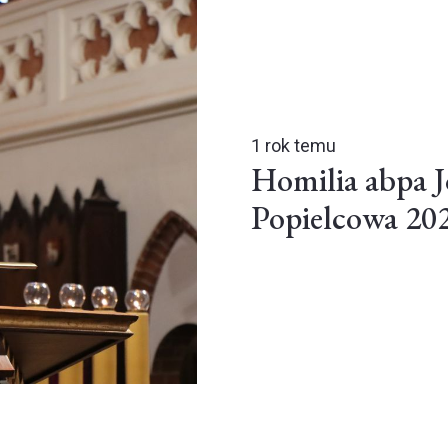
1 rok temu
Homilia abpa J
Popielcowa 20