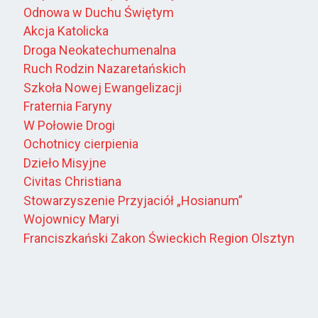
Odnowa w Duchu Świętym
Akcja Katolicka
Droga Neokatechumenalna
Ruch Rodzin Nazaretańskich
Szkoła Nowej Ewangelizacji
Fraternia Faryny
W Połowie Drogi
Ochotnicy cierpienia
Dzieło Misyjne
Civitas Christiana
Stowarzyszenie Przyjaciół „Hosianum”
Wojownicy Maryi
Franciszkański Zakon Świeckich Region Olsztyn