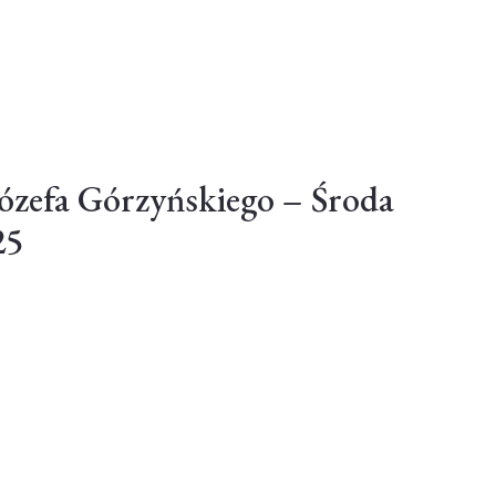
ózefa Górzyńskiego – Środa
25