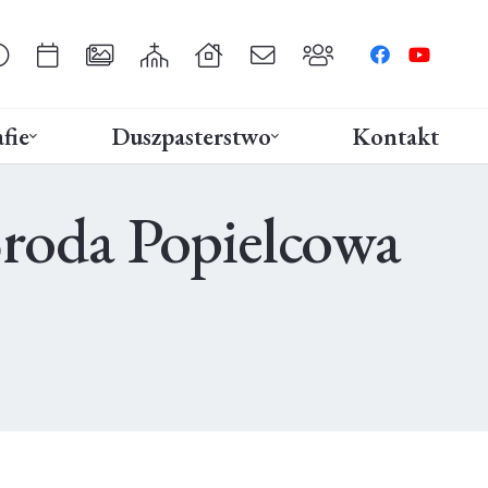
fie
Duszpasterstwo
Kontakt
Środa Popielcowa