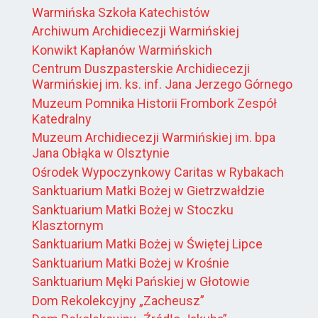
Warmińska Szkoła Katechistów
Archiwum Archidiecezji Warmińskiej
Konwikt Kapłanów Warmińskich
Centrum Duszpasterskie Archidiecezji
Warmińskiej im. ks. inf. Jana Jerzego Górnego
Muzeum Pomnika Historii Frombork Zespół
Katedralny
Muzeum Archidiecezji Warmińskiej im. bpa
Jana Obłąka w Olsztynie
Ośrodek Wypoczynkowy Caritas w Rybakach
Sanktuarium Matki Bożej w Gietrzwałdzie
Sanktuarium Matki Bożej w Stoczku
Klasztornym
Sanktuarium Matki Bożej w Świętej Lipce
Sanktuarium Matki Bożej w Krośnie
Sanktuarium Męki Pańskiej w Głotowie
Dom Rekolekcyjny „Zacheusz”