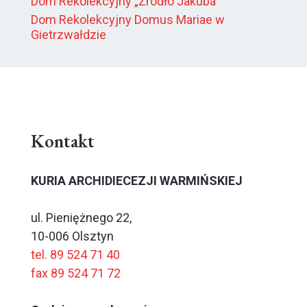
Dom Rekolekcyjny „Źródło Jakuba”
Dom Rekolekcyjny Domus Mariae w
Gietrzwałdzie
Kontakt
KURIA ARCHIDIECEZJI WARMIŃSKIEJ
ul. Pieniężnego 22,
10-006 Olsztyn
tel. 89 524 71 40
fax 89 524 71 72