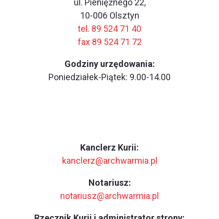
ul. Pieniężnego 22,
10-006 Olsztyn
tel. 89 524 71 40
fax 89 524 71 72
Godziny urzędowania:
Poniedziałek-Piątek: 9.00-14.00
Kanclerz Kurii:
kanclerz@archwarmia.pl
Notariusz:
notariusz@archwarmia.pl
Rzecznik Kurii i administrator strony: