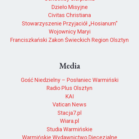
Dzieło Misyjne
Civitas Christiana
Stowarzyszenie Przyjaciół „Hosianum”
Wojownicy Maryi
Franciszkański Zakon Świeckich Region Olsztyn
Media
Gość Niedzielny – Posłaniec Warmiński
Radio Plus Olsztyn
KAI
Vatican News
Stacja7.pl
Wiara.pl
Studia Warmińskie
Warmińskie Wydawnictwo Diecezjalne