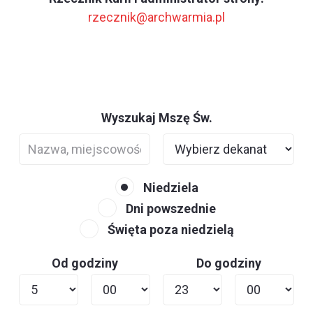
rzecznik@archwarmia.pl
Wyszukaj Mszę Św.
Niedziela
Dni powszednie
Święta poza niedzielą
Od godziny
Do godziny