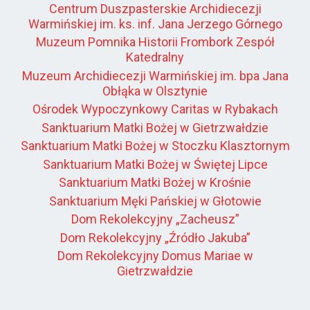
Centrum Duszpasterskie Archidiecezji
Warmińskiej im. ks. inf. Jana Jerzego Górnego
Muzeum Pomnika Historii Frombork Zespół
Katedralny
Muzeum Archidiecezji Warmińskiej im. bpa Jana
Obłąka w Olsztynie
Ośrodek Wypoczynkowy Caritas w Rybakach
Sanktuarium Matki Bożej w Gietrzwałdzie
Sanktuarium Matki Bożej w Stoczku Klasztornym
Sanktuarium Matki Bożej w Świętej Lipce
Sanktuarium Matki Bożej w Krośnie
Sanktuarium Męki Pańskiej w Głotowie
Dom Rekolekcyjny „Zacheusz”
Dom Rekolekcyjny „Źródło Jakuba”
Dom Rekolekcyjny Domus Mariae w
Gietrzwałdzie