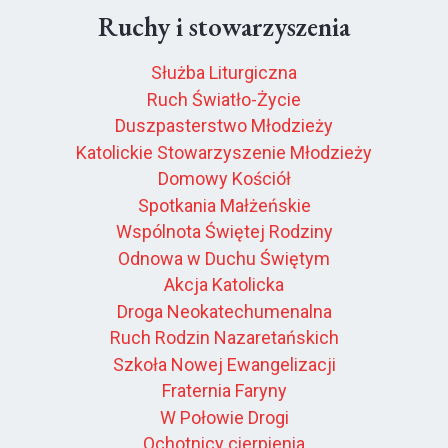
Ruchy i stowarzyszenia
Służba Liturgiczna
Ruch Światło-Życie
Duszpasterstwo Młodzieży
Katolickie Stowarzyszenie Młodzieży
Domowy Kościół
Spotkania Małżeńskie
Wspólnota Świętej Rodziny
Odnowa w Duchu Świętym
Akcja Katolicka
Droga Neokatechumenalna
Ruch Rodzin Nazaretańskich
Szkoła Nowej Ewangelizacji
Fraternia Faryny
W Połowie Drogi
Ochotnicy cierpienia