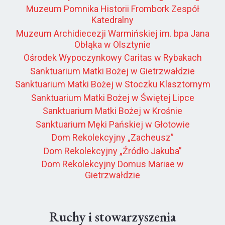
Muzeum Pomnika Historii Frombork Zespół
Katedralny
Muzeum Archidiecezji Warmińskiej im. bpa Jana
Obłąka w Olsztynie
Ośrodek Wypoczynkowy Caritas w Rybakach
Sanktuarium Matki Bożej w Gietrzwałdzie
Sanktuarium Matki Bożej w Stoczku Klasztornym
Sanktuarium Matki Bożej w Świętej Lipce
Sanktuarium Matki Bożej w Krośnie
Sanktuarium Męki Pańskiej w Głotowie
Dom Rekolekcyjny „Zacheusz”
Dom Rekolekcyjny „Źródło Jakuba”
Dom Rekolekcyjny Domus Mariae w
Gietrzwałdzie
Ruchy i stowarzyszenia