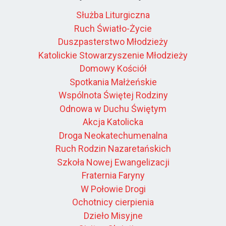
Służba Liturgiczna
Ruch Światło-Życie
Duszpasterstwo Młodzieży
Katolickie Stowarzyszenie Młodzieży
Domowy Kościół
Spotkania Małżeńskie
Wspólnota Świętej Rodziny
Odnowa w Duchu Świętym
Akcja Katolicka
Droga Neokatechumenalna
Ruch Rodzin Nazaretańskich
Szkoła Nowej Ewangelizacji
Fraternia Faryny
W Połowie Drogi
Ochotnicy cierpienia
Dzieło Misyjne