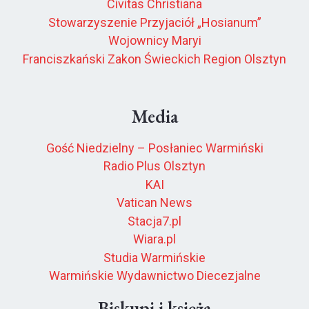
Civitas Christiana
Stowarzyszenie Przyjaciół „Hosianum”
Wojownicy Maryi
Franciszkański Zakon Świeckich Region Olsztyn
Media
Gość Niedzielny – Posłaniec Warmiński
Radio Plus Olsztyn
KAI
Vatican News
Stacja7.pl
Wiara.pl
Studia Warmińskie
Warmińskie Wydawnictwo Diecezjalne
Biskupi i księża