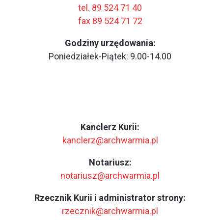
tel. 89 524 71 40
fax 89 524 71 72
Godziny urzędowania:
Poniedziałek-Piątek: 9.00-14.00
Kanclerz Kurii:
kanclerz@archwarmia.pl
Notariusz:
notariusz@archwarmia.pl
Rzecznik Kurii i administrator strony:
rzecznik@archwarmia.pl