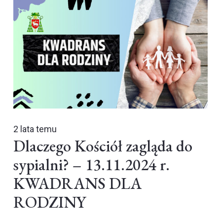
2 lata temu
Dlaczego Kościół zagląda do
sypialni? – 13.11.2024 r.
KWADRANS DLA
RODZINY