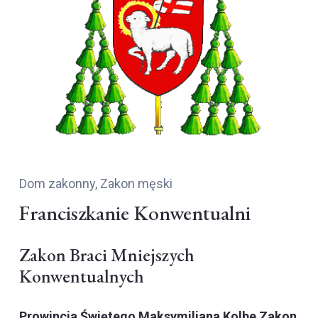
Dom zakonny
,
Zakon męski
Franciszkanie Konwentualni
Zakon Braci Mniejszych
Konwentualnych
Prowincja Świętego Maksymiliana Kolbe Zakon