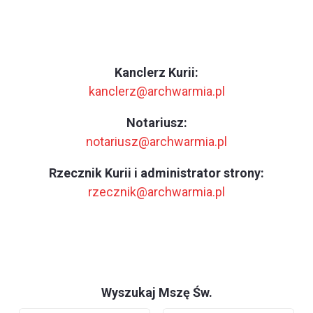
Kanclerz Kurii:
kanclerz@archwarmia.pl
Notariusz:
notariusz@archwarmia.pl
Rzecznik Kurii i administrator strony:
rzecznik@archwarmia.pl
Wyszukaj Mszę Św.