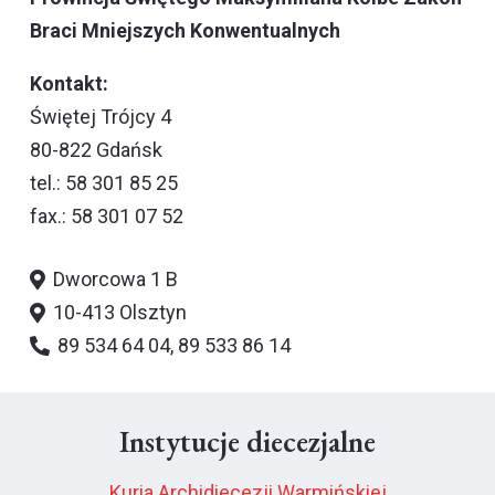
Braci Mniejszych Konwentualnych
Kontakt:
Świętej Trójcy 4
80-822 Gdańsk
tel.: 58 301 85 25
fax.: 58 301 07 52
Dworcowa 1 B
10-413 Olsztyn
89 534 64 04, 89 533 86 14
Instytucje diecezjalne
Kuria Archidiecezji Warmińskiej