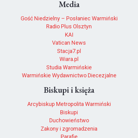
Media
Gość Niedzielny – Posłaniec Warmiński
Radio Plus Olsztyn
KAI
Vatican News
Stacja7.pl
Wiara.pl
Studia Warmińskie
Warmińskie Wydawnictwo Diecezjalne
Biskupi i księża
Arcybiskup Metropolita Warmiński
Biskupi
Duchowieństwo
Zakony i zgromadzenia
Parafie