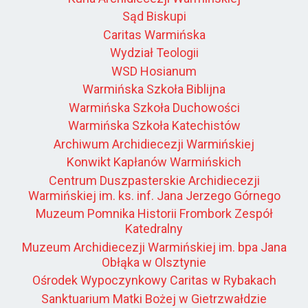
Sąd Biskupi
Caritas Warmińska
Wydział Teologii
WSD Hosianum
Warmińska Szkoła Biblijna
Warmińska Szkoła Duchowości
Warmińska Szkoła Katechistów
Archiwum Archidiecezji Warmińskiej
Konwikt Kapłanów Warmińskich
Centrum Duszpasterskie Archidiecezji
Warmińskiej im. ks. inf. Jana Jerzego Górnego
Muzeum Pomnika Historii Frombork Zespół
Katedralny
Muzeum Archidiecezji Warmińskiej im. bpa Jana
Obłąka w Olsztynie
Ośrodek Wypoczynkowy Caritas w Rybakach
Sanktuarium Matki Bożej w Gietrzwałdzie