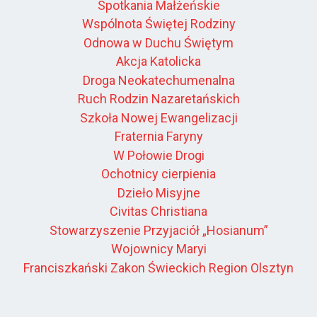
Spotkania Małżeńskie
Wspólnota Świętej Rodziny
Odnowa w Duchu Świętym
Akcja Katolicka
Droga Neokatechumenalna
Ruch Rodzin Nazaretańskich
Szkoła Nowej Ewangelizacji
Fraternia Faryny
W Połowie Drogi
Ochotnicy cierpienia
Dzieło Misyjne
Civitas Christiana
Stowarzyszenie Przyjaciół „Hosianum”
Wojownicy Maryi
Franciszkański Zakon Świeckich Region Olsztyn