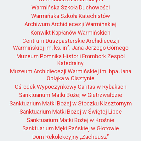
Warmińska Szkoła Duchowości
Warmińska Szkoła Katechistów
Archiwum Archidiecezji Warmińskiej
Konwikt Kapłanów Warmińskich
Centrum Duszpasterskie Archidiecezji
Warmińskiej im. ks. inf. Jana Jerzego Górnego
Muzeum Pomnika Historii Frombork Zespół
Katedralny
Muzeum Archidiecezji Warmińskiej im. bpa Jana
Obłąka w Olsztynie
Ośrodek Wypoczynkowy Caritas w Rybakach
Sanktuarium Matki Bożej w Gietrzwałdzie
Sanktuarium Matki Bożej w Stoczku Klasztornym
Sanktuarium Matki Bożej w Świętej Lipce
Sanktuarium Matki Bożej w Krośnie
Sanktuarium Męki Pańskiej w Głotowie
Dom Rekolekcyjny „Zacheusz”