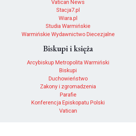
Vatican News
Stacja7.pl
Wiara.pl
Studia Warmińskie
Warmińskie Wydawnictwo Diecezjalne
Biskupi i księża
Arcybiskup Metropolita Warmiński
Biskupi
Duchowieństwo
Zakony i zgromadzenia
Parafie
Konferencja Episkopatu Polski
Vatican