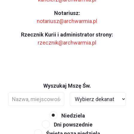
Notariusz:
notariusz@archwarmia.pl
Rzecznik Kurii i administrator strony:
rzecznik@archwarmia.pl
Wyszukaj Mszę Św.
Niedziela
Dni powszednie
Święta poza niedzielą