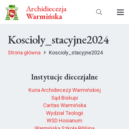
Archidiecezja
Warmińska
Koscioly_stacyjne2024
Strona główna
Koscioly_stacyjne2024
Instytucje diecezjalne
Kuria Archidiecezji Warmińskiej
Sąd Biskupi
Caritas Warmińska
Wydział Teologii
WSD Hosianum
Warmińska Szkoła Biblijna