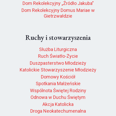
Dom Rekolekcyjny „Źródło Jakuba”
Dom Rekolekcyjny Domus Mariae w
Gietrzwałdzie
Ruchy i stowarzyszenia
Służba Liturgiczna
Ruch Światło-Życie
Duszpasterstwo Młodzieży
Katolickie Stowarzyszenie Młodzieży
Domowy Kościół
Spotkania Małżeńskie
Wspólnota Świętej Rodziny
Odnowa w Duchu Świętym
Akcja Katolicka
Droga Neokatechumenalna