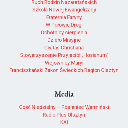
Ruch Rodzin Nazaretańskich
Szkoła Nowej Ewangelizacji
Fraternia Faryny
W Połowie Drogi
Ochotnicy cierpienia
Dzieło Misyjne
Civitas Christiana
Stowarzyszenie Przyjaciół „Hosianum”
Wojownicy Maryi
Franciszkański Zakon Świeckich Region Olsztyn
Media
Gość Niedzielny – Posłaniec Warmiński
Radio Plus Olsztyn
KAI