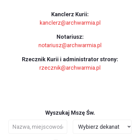
Kanclerz Kurii:
kanclerz@archwarmia.pl
Notariusz:
notariusz@archwarmia.pl
Rzecznik Kurii i administrator strony:
rzecznik@archwarmia.pl
Wyszukaj Mszę Św.