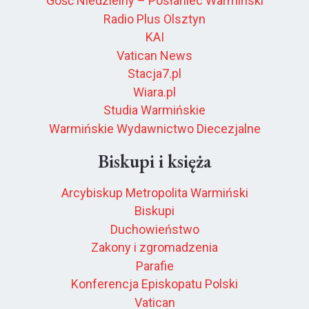
Gość Niedzielny – Posłaniec Warmiński
Radio Plus Olsztyn
KAI
Vatican News
Stacja7.pl
Wiara.pl
Studia Warmińskie
Warmińskie Wydawnictwo Diecezjalne
Biskupi i księża
Arcybiskup Metropolita Warmiński
Biskupi
Duchowieństwo
Zakony i zgromadzenia
Parafie
Konferencja Episkopatu Polski
Vatican