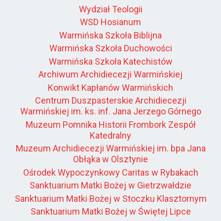
Wydział Teologii
WSD Hosianum
Warmińska Szkoła Biblijna
Warmińska Szkoła Duchowości
Warmińska Szkoła Katechistów
Archiwum Archidiecezji Warmińskiej
Konwikt Kapłanów Warmińskich
Centrum Duszpasterskie Archidiecezji
Warmińskiej im. ks. inf. Jana Jerzego Górnego
Muzeum Pomnika Historii Frombork Zespół
Katedralny
Muzeum Archidiecezji Warmińskiej im. bpa Jana
Obłąka w Olsztynie
Ośrodek Wypoczynkowy Caritas w Rybakach
Sanktuarium Matki Bożej w Gietrzwałdzie
Sanktuarium Matki Bożej w Stoczku Klasztornym
Sanktuarium Matki Bożej w Świętej Lipce