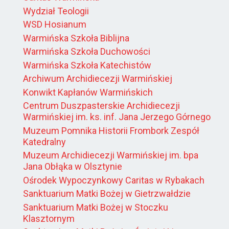
Wydział Teologii
WSD Hosianum
Warmińska Szkoła Biblijna
Warmińska Szkoła Duchowości
Warmińska Szkoła Katechistów
Archiwum Archidiecezji Warmińskiej
Konwikt Kapłanów Warmińskich
Centrum Duszpasterskie Archidiecezji
Warmińskiej im. ks. inf. Jana Jerzego Górnego
Muzeum Pomnika Historii Frombork Zespół
Katedralny
Muzeum Archidiecezji Warmińskiej im. bpa
Jana Obłąka w Olsztynie
Ośrodek Wypoczynkowy Caritas w Rybakach
Sanktuarium Matki Bożej w Gietrzwałdzie
Sanktuarium Matki Bożej w Stoczku
Klasztornym