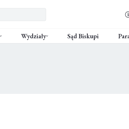
Wydziały
Sąd Biskupi
Para