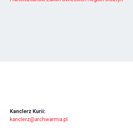
Kanclerz Kurii:
kanclerz@archwarmia.pl