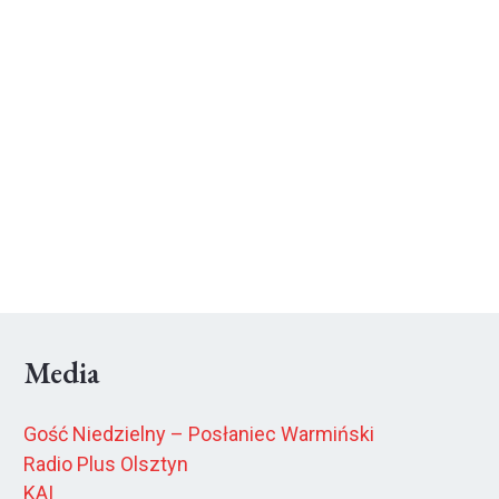
Media
Gość Niedzielny – Posłaniec Warmiński
Radio Plus Olsztyn
KAI