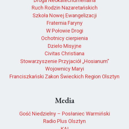
Droga Neokatechumenalna
Ruch Rodzin Nazaretańskich
Szkoła Nowej Ewangelizacji
Fraternia Faryny
W Połowie Drogi
Ochotnicy cierpienia
Dzieło Misyjne
Civitas Christiana
Stowarzyszenie Przyjaciół „Hosianum”
Wojownicy Maryi
Franciszkański Zakon Świeckich Region Olsztyn
Media
Gość Niedzielny – Posłaniec Warmiński
Radio Plus Olsztyn
KAI