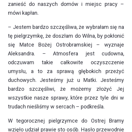
zanieść do naszych domów i miejsc pracy –
mówi kapłan.
– Jestem bardzo szczęśliwa, że wybrałam się na
tę pielgrzymkę, że doszłam do Wilna, by pokłonić
się Matce Bożej Ostrobramskiej – wyznaje
Aleksandra. – Atmosfera jest cudowna,
odczuwam takie całkowite oczyszczenie
umysłu, a to za sprawą głębokich przeżyć
duchowych. Jesteśmy już u Matki. Jesteśmy
bardzo szczęśliwi, że możemy złożyć Jej
wszystkie nasze sprawy, które przez tyle dni w
trudach nieśliśmy w sercach – podkreśla.
W tegorocznej pielgrzymce do Ostrej Bramy
wzięło udział prawie sto osób. Hasło przewodnie