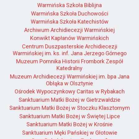
Warmińska Szkoła Biblijna
Warmińska Szkoła Duchowości
Warmińska Szkoła Katechistów
Archiwum Archidiecezji Warmińskiej
Konwikt Kapłanów Warmińskich
Centrum Duszpasterskie Archidiecezji
Warmińskiej im. ks. inf. Jana Jerzego Górnego
Muzeum Pomnika Historii Frombork Zespół
Katedralny
Muzeum Archidiecezji Warmińskiej im. bpa Jana
Obłąka w Olsztynie
Ośrodek Wypoczynkowy Caritas w Rybakach
Sanktuarium Matki Bożej w Gietrzwałdzie
Sanktuarium Matki Bożej w Stoczku Klasztornym
Sanktuarium Matki Bożej w Świętej Lipce
Sanktuarium Matki Bożej w Krośnie
Sanktuarium Męki Pańskiej w Głotowie