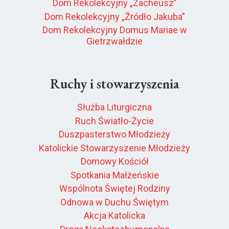
Dom Rekolekcyjny „Zacheusz”
Dom Rekolekcyjny „Źródło Jakuba”
Dom Rekolekcyjny Domus Mariae w
Gietrzwałdzie
Ruchy i stowarzyszenia
Służba Liturgiczna
Ruch Światło-Życie
Duszpasterstwo Młodzieży
Katolickie Stowarzyszenie Młodzieży
Domowy Kościół
Spotkania Małżeńskie
Wspólnota Świętej Rodziny
Odnowa w Duchu Świętym
Akcja Katolicka