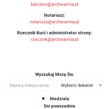
kanclerz@archwarmia.pl
Notariusz:
notariusz@archwarmia.pl
Rzecznik Kurii i administrator strony:
rzecznik@archwarmia.pl
Wyszukaj Mszę Św.
Niedziela
Dni powszednie