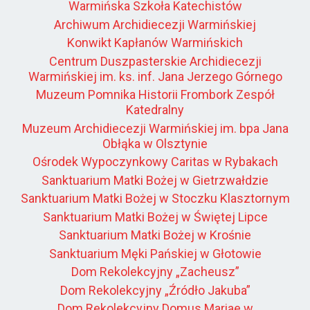
Warmińska Szkoła Katechistów
Archiwum Archidiecezji Warmińskiej
Konwikt Kapłanów Warmińskich
Centrum Duszpasterskie Archidiecezji
Warmińskiej im. ks. inf. Jana Jerzego Górnego
Muzeum Pomnika Historii Frombork Zespół
Katedralny
Muzeum Archidiecezji Warmińskiej im. bpa Jana
Obłąka w Olsztynie
Ośrodek Wypoczynkowy Caritas w Rybakach
Sanktuarium Matki Bożej w Gietrzwałdzie
Sanktuarium Matki Bożej w Stoczku Klasztornym
Sanktuarium Matki Bożej w Świętej Lipce
Sanktuarium Matki Bożej w Krośnie
Sanktuarium Męki Pańskiej w Głotowie
Dom Rekolekcyjny „Zacheusz”
Dom Rekolekcyjny „Źródło Jakuba”
Dom Rekolekcyjny Domus Mariae w