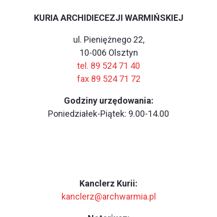
KURIA ARCHIDIECEZJI WARMIŃSKIEJ
ul. Pieniężnego 22,
10-006 Olsztyn
tel. 89 524 71 40
fax 89 524 71 72
Godziny urzędowania:
Poniedziałek-Piątek: 9.00-14.00
Kanclerz Kurii:
kanclerz@archwarmia.pl