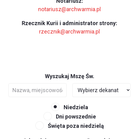
Notariusz:
notariusz@archwarmia.pl
Rzecznik Kurii i administrator strony:
rzecznik@archwarmia.pl
Wyszukaj Mszę Św.
Niedziela
Dni powszednie
Święta poza niedzielą