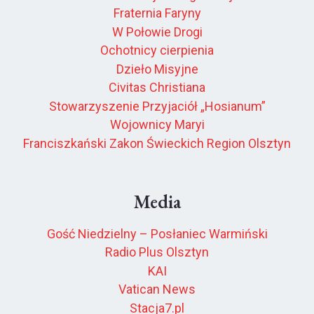
Fraternia Faryny
W Połowie Drogi
Ochotnicy cierpienia
Dzieło Misyjne
Civitas Christiana
Stowarzyszenie Przyjaciół „Hosianum”
Wojownicy Maryi
Franciszkański Zakon Świeckich Region Olsztyn
Media
Gość Niedzielny – Posłaniec Warmiński
Radio Plus Olsztyn
KAI
Vatican News
Stacja7.pl