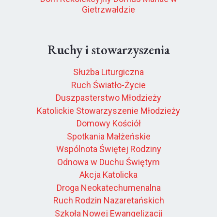
Gietrzwałdzie
Ruchy i stowarzyszenia
Służba Liturgiczna
Ruch Światło-Życie
Duszpasterstwo Młodzieży
Katolickie Stowarzyszenie Młodzieży
Domowy Kościół
Spotkania Małżeńskie
Wspólnota Świętej Rodziny
Odnowa w Duchu Świętym
Akcja Katolicka
Droga Neokatechumenalna
Ruch Rodzin Nazaretańskich
Szkoła Nowej Ewangelizacji