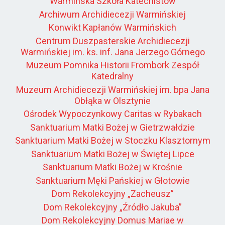
Warmińska Szkoła Katechistów
Archiwum Archidiecezji Warmińskiej
Konwikt Kapłanów Warmińskich
Centrum Duszpasterskie Archidiecezji
Warmińskiej im. ks. inf. Jana Jerzego Górnego
Muzeum Pomnika Historii Frombork Zespół
Katedralny
Muzeum Archidiecezji Warmińskiej im. bpa Jana
Obłąka w Olsztynie
Ośrodek Wypoczynkowy Caritas w Rybakach
Sanktuarium Matki Bożej w Gietrzwałdzie
Sanktuarium Matki Bożej w Stoczku Klasztornym
Sanktuarium Matki Bożej w Świętej Lipce
Sanktuarium Matki Bożej w Krośnie
Sanktuarium Męki Pańskiej w Głotowie
Dom Rekolekcyjny „Zacheusz”
Dom Rekolekcyjny „Źródło Jakuba”
Dom Rekolekcyjny Domus Mariae w