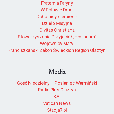
Fraternia Faryny
W Połowie Drogi
Ochotnicy cierpienia
Dzieło Misyjne
Civitas Christiana
Stowarzyszenie Przyjaciół „Hosianum”
Wojownicy Maryi
Franciszkański Zakon Świeckich Region Olsztyn
Media
Gość Niedzielny – Posłaniec Warmiński
Radio Plus Olsztyn
KAI
Vatican News
Stacja7.pl