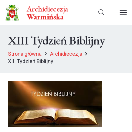
Archidiecezja
Warmińska
XIII Tydzień Biblijny
Strona główna
Archidiecezja
XIII Tydzień Biblijny