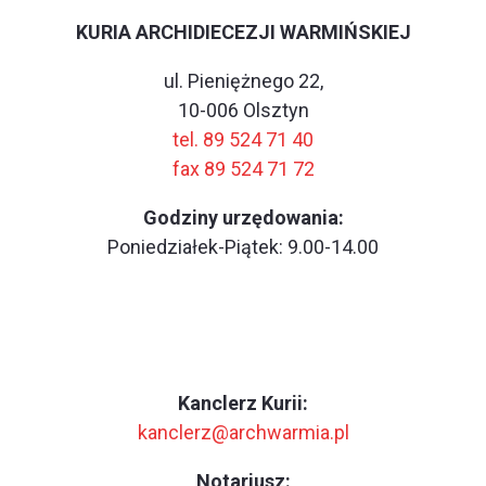
KURIA ARCHIDIECEZJI WARMIŃSKIEJ
ul. Pieniężnego 22,
10-006 Olsztyn
tel. 89 524 71 40
fax 89 524 71 72
Godziny urzędowania:
Poniedziałek-Piątek: 9.00-14.00
Kanclerz Kurii:
kanclerz@archwarmia.pl
Notariusz: