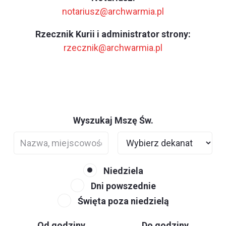
notariusz@archwarmia.pl
Rzecznik Kurii i administrator strony:
rzecznik@archwarmia.pl
Wyszukaj Mszę Św.
Niedziela
Dni powszednie
Święta poza niedzielą
Od godziny
Do godziny